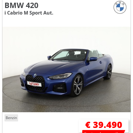
BMW 420
i Cabrio M Sport Aut.
Benzin
€ 39.490