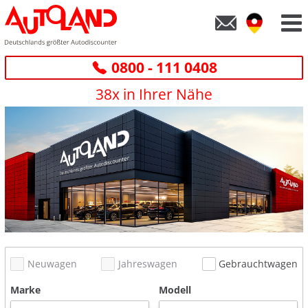
0800 - 111 0408
38x in Ihrer Nähe
Neuwagen
Jahreswagen
Gebrauchtwagen
Marke
Modell