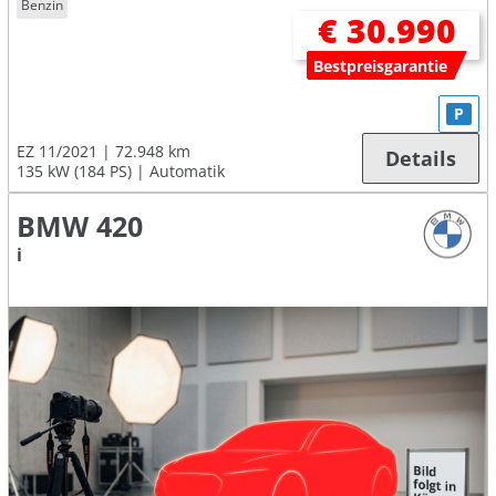
Benzin
€ 30.990
Bestpreisgarantie
P
EZ 11/2021
72.948 km
Details
135 kW (184 PS)
Automatik
BMW 420
i