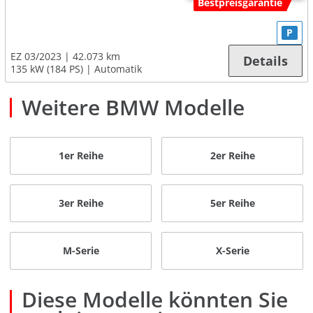
Bestpreisgarantie
P
EZ 03/2023
42.073 km
Details
135 kW (184 PS)
Automatik
Weitere BMW Modelle
1er Reihe
2er Reihe
3er Reihe
5er Reihe
M-Serie
X-Serie
Diese Modelle könnten Sie