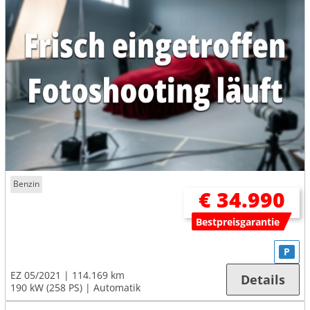
Benzin
€ 34.990
Bestpreisgarantie
P
EZ 05/2021
114.169 km
Details
190 kW (258 PS)
Automatik