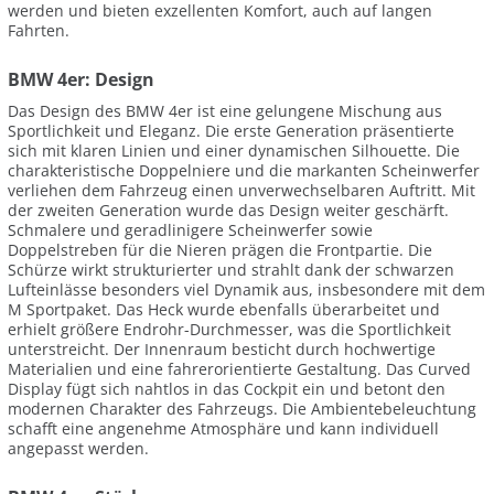
werden und bieten exzellenten Komfort, auch auf langen
Fahrten.
BMW 4er: Design
Das Design des BMW 4er ist eine gelungene Mischung aus
Sportlichkeit und Eleganz. Die erste Generation präsentierte
sich mit klaren Linien und einer dynamischen Silhouette. Die
charakteristische Doppelniere und die markanten Scheinwerfer
verliehen dem Fahrzeug einen unverwechselbaren Auftritt. Mit
der zweiten Generation wurde das Design weiter geschärft.
Schmalere und geradlinigere Scheinwerfer sowie
Doppelstreben für die Nieren prägen die Frontpartie. Die
Schürze wirkt strukturierter und strahlt dank der schwarzen
Lufteinlässe besonders viel Dynamik aus, insbesondere mit dem
M Sportpaket. Das Heck wurde ebenfalls überarbeitet und
erhielt größere Endrohr-Durchmesser, was die Sportlichkeit
unterstreicht. Der Innenraum besticht durch hochwertige
Materialien und eine fahrerorientierte Gestaltung. Das Curved
Display fügt sich nahtlos in das Cockpit ein und betont den
modernen Charakter des Fahrzeugs. Die Ambientebeleuchtung
schafft eine angenehme Atmosphäre und kann individuell
angepasst werden.