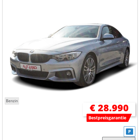
Benzin
€ 28.990
Bestpreisgarantie
P