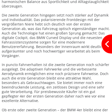
harmonischen Balance aus Sportlichkeit und Alltagstauglichkeit
überzeugen.
Die zweite Generation hingegen setzt noch stärker auf Dynamik
und Individualität. Das polarisierende Frontdesign mit der
vergrößerten Niere hebt sich deutlich von der ersten
Generation ab, was das Fahrzeug optisch eigenständiger macht.
Auch die Technologie hat einen großen Sprung gemacht: Das
digitale Cockpit, das BMW Curved Display und die neuesten
Fahrassistenzsysteme sorgen für eine modernere
Benutzererfahrung. Besonders der Innenraum wirkt deutlich
aufgeräumter und noch hochwertiger verarbeitet als beim
Vorgänger.
In puncto Fahrverhalten ist die zweite Generation noch schärfer
ausgelegt. Die adaptiven Fahrwerke und die verbesserte
Aerodynamik ermöglichen eine noch präzisere Fahrweise. Doch
auch die erste Generation bleibt eine attraktive Wahl,
besonders als Gebrauchtwagen. Sie bietet immer noch eine
beeindruckende Leistung, ein zeitloses Design und eine sehr
gute Verarbeitung. Für preisbewusste Käufer ist ein gut
gepflegter 4er der ersten Generation daher nach wie vor eine
exzellente Alternative.
Ob erste oder zweite Generation – der BMW 4er bleibt eine der