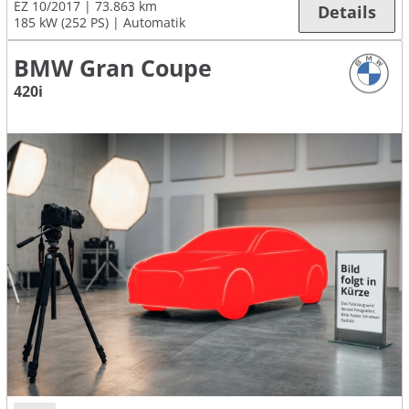
EZ 10/2017
73.863 km
Details
185 kW (252 PS)
Automatik
BMW Gran Coupe
420i