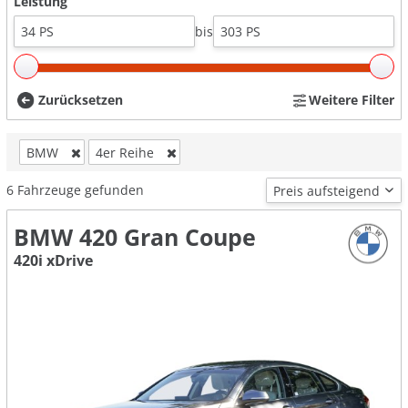
Leistung
bis
Zurücksetzen
Weitere Filter
BMW
4er Reihe
6
Fahrzeuge gefunden
BMW 420 Gran Coupe
420i xDrive