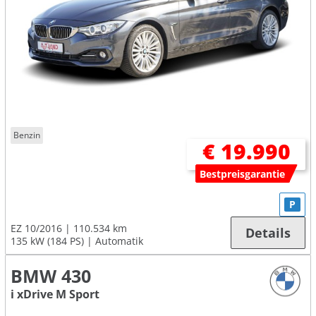
Benzin
€ 19.990
Bestpreisgarantie
P
EZ 10/2016
110.534 km
Details
135 kW (184 PS)
Automatik
BMW 430
i xDrive M Sport