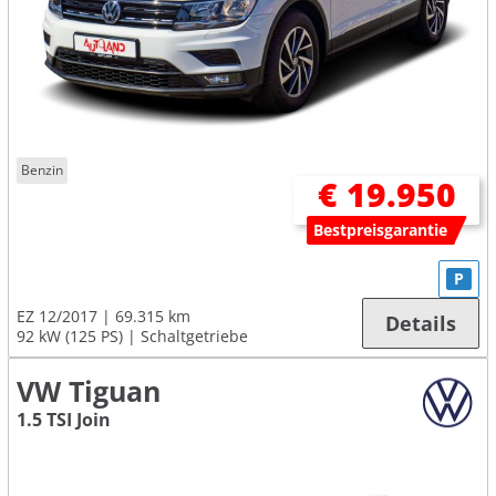
Benzin
€ 19.950
Bestpreisgarantie
P
EZ 12/2017
69.315 km
Details
92 kW (125 PS)
Schaltgetriebe
VW Tiguan
1.5 TSI Join