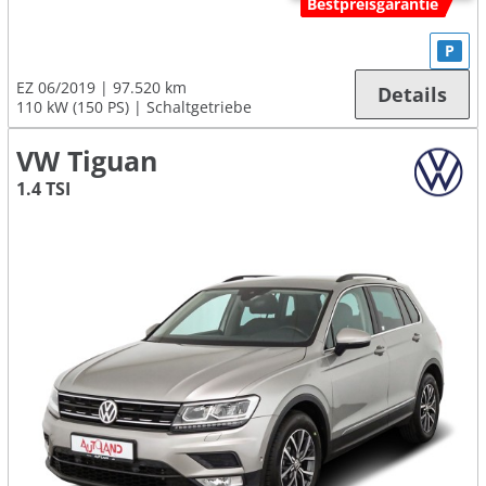
Bestpreisgarantie
P
EZ 06/2019
97.520 km
Details
110 kW (150 PS)
Schaltgetriebe
VW Tiguan
1.4 TSI