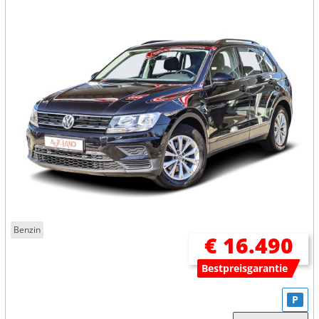
Benzin
€ 16.490
Bestpreisgarantie
P