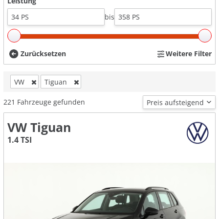
Leistung
bis
Zurücksetzen
Weitere Filter
VW
Tiguan
221
Fahrzeuge gefunden
VW Tiguan
1.4 TSI