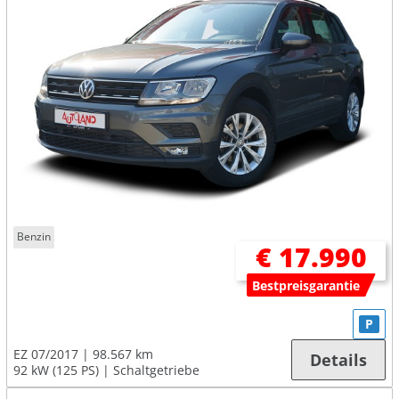
Benzin
€ 17.990
Bestpreisgarantie
P
EZ 07/2017
98.567 km
Details
92 kW (125 PS)
Schaltgetriebe