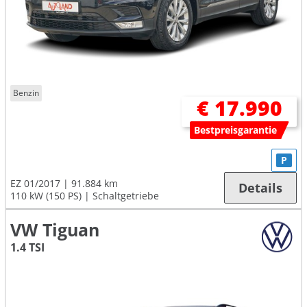
Benzin
€ 17.990
Bestpreisgarantie
P
EZ 01/2017
91.884 km
Details
110 kW (150 PS)
Schaltgetriebe
VW Tiguan
1.4 TSI