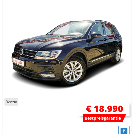
Benzin
€ 18.990
Bestpreisgarantie
P