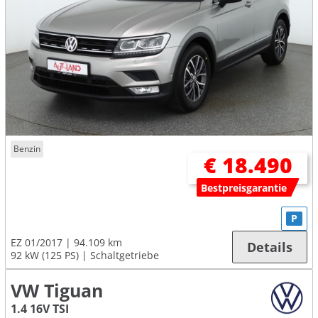
Benzin
€ 18.490
Bestpreisgarantie
P
EZ 01/2017
94.109 km
Details
92 kW (125 PS)
Schaltgetriebe
VW Tiguan
1.4 16V TSI