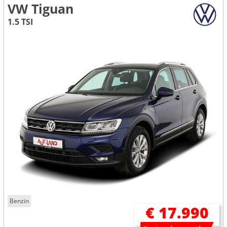
VW Tiguan
1.5 TSI
Benzin
€ 17.990