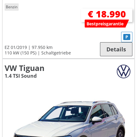
Benzin
€ 18.990
Bestpreisgarantie
P
EZ 01/2019
97.950 km
Details
110 kW (150 PS)
Schaltgetriebe
VW Tiguan
1.4 TSI Sound