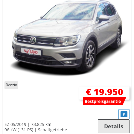
Benzin
€ 19.950
Bestpreisgarantie
P
EZ 05/2019
73.825 km
Details
96 kW (131 PS)
Schaltgetriebe