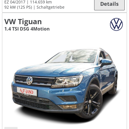
EZ 04/2017
114.659 km
Details
92 kW (125 PS)
Schaltgetriebe
VW Tiguan
1.4 TSI DSG 4Motion