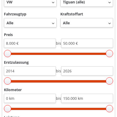
Fahrzeugtyp
Kraftstoffart
Preis
bis
Erstzulassung
bis
Kilometer
bis