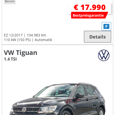
Benzin
€ 17.990
Bestpreisgarantie
P
EZ 12/2017
104.983 km
Details
110 kW (150 PS)
Automatik
VW Tiguan
1.4 TSI