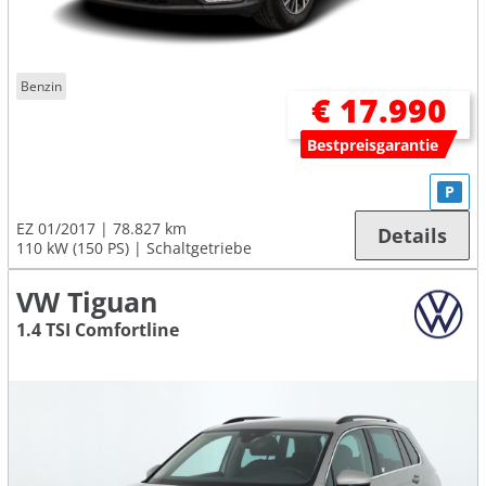
Benzin
€ 17.990
Bestpreisgarantie
P
EZ 01/2017
78.827 km
Details
110 kW (150 PS)
Schaltgetriebe
VW Tiguan
1.4 TSI Comfortline