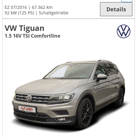
EZ 07/2016
67.362 km
Details
92 kW (125 PS)
Schaltgetriebe
VW Tiguan
1.5 16V TSI Comfortline