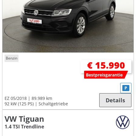
Benzin
€ 15.990
Bestpreisgarantie
P
EZ 05/2018
89.989 km
Details
92 kW (125 PS)
Schaltgetriebe
VW Tiguan
1.4 TSI Trendline