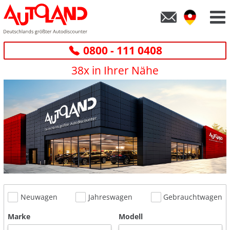
0800 - 111 0408
38x in Ihrer Nähe
Neuwagen
Jahreswagen
Gebrauchtwagen
Marke
Modell