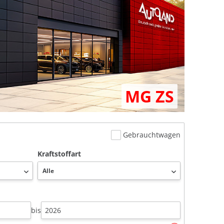
MG ZS
Gebrauchtwagen
Kraftstoffart
bis