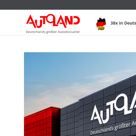
38x in Deut