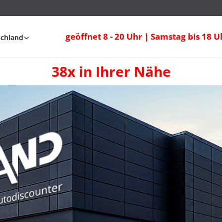
geöffnet 8 - 20 Uhr | Samstag bis 18 U
schland
38x in Ihrer Nähe