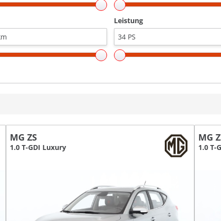
Leistung
MG ZS
MG Z
1.0 T-GDI Luxury
1.0 T-