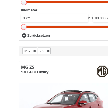
Kilometer
bis
Zurücksetzen
MG
ZS
MG ZS
1.0 T-GDI Luxury