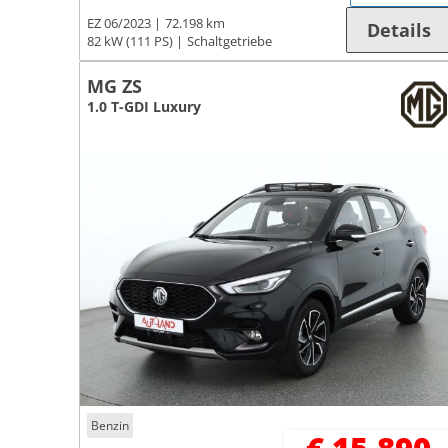
EZ 06/2023
72.198 km
Details
82 kW (111 PS)
Schaltgetriebe
MG ZS
1.0 T-GDI Luxury
Benzin