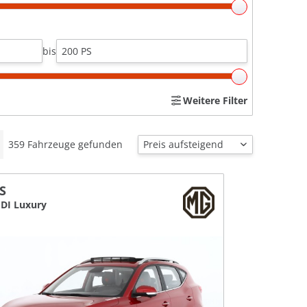
bis
Weitere Filter
359
Fahrzeuge gefunden
S
GDI Luxury