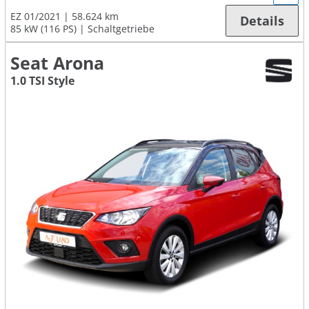
EZ 01/2021
58.624 km
Details
85 kW (116 PS)
Schaltgetriebe
Seat Arona
1.0 TSI Style