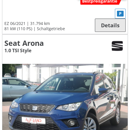
Bestpreisgarantie
P
EZ 06/2021
31.794 km
Details
81 kW (110 PS)
Schaltgetriebe
Seat Arona
1.0 TSI Style