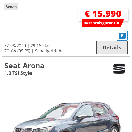
Benzin
€ 15.990
Bestpreisgarantie
P
EZ 08/2020
29.169 km
Details
70 kW (95 PS)
Schaltgetriebe
Seat Arona
1.0 TSI Style