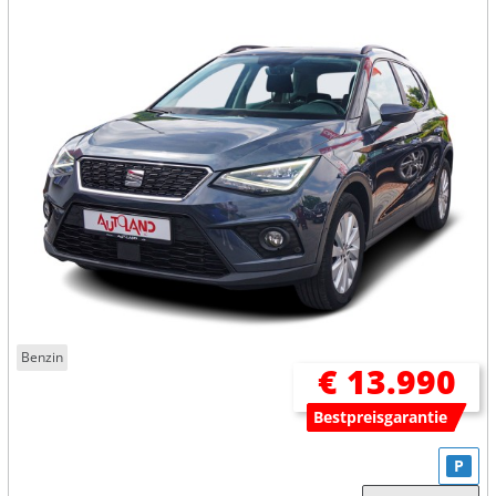
Benzin
€ 13.990
Bestpreisgarantie
P