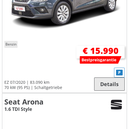
Benzin
€ 15.990
Bestpreisgarantie
P
EZ 07/2020
83.090 km
Details
70 kW (95 PS)
Schaltgetriebe
Seat Arona
1.6 TDI Style