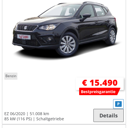
Benzin
€ 15.490
Bestpreisgarantie
P
EZ 06/2020
51.008 km
Details
85 kW (116 PS)
Schaltgetriebe