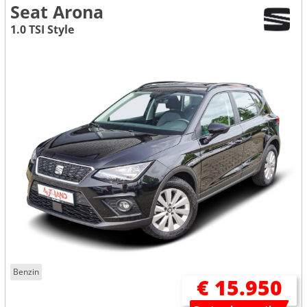
Seat Arona
1.0 TSI Style
Benzin
€ 15.950