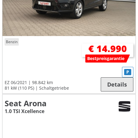
Benzin
€ 14.990
Bestpreisgarantie
P
EZ 06/2021
98.842 km
Details
81 kW (110 PS)
Schaltgetriebe
Seat Arona
1.0 TSI Xcellence