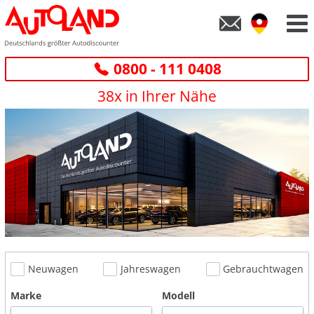
0800 - 111 0408
38x in Ihrer Nähe
Neuwagen
Jahreswagen
Gebrauchtwagen
Marke
Modell