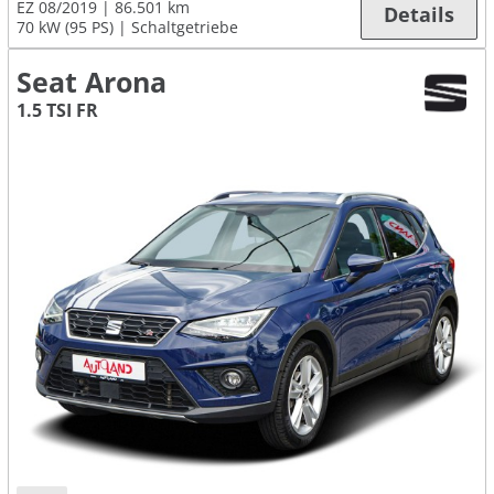
EZ 08/2019
86.501 km
Details
70 kW (95 PS)
Schaltgetriebe
Seat Arona
1.5 TSI FR