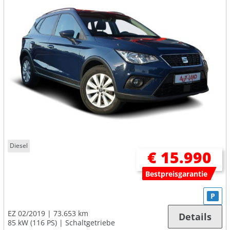
Diesel
€ 15.990
Bestpreisgarantie
P
EZ 02/2019
73.653 km
Details
85 kW (116 PS)
Schaltgetriebe