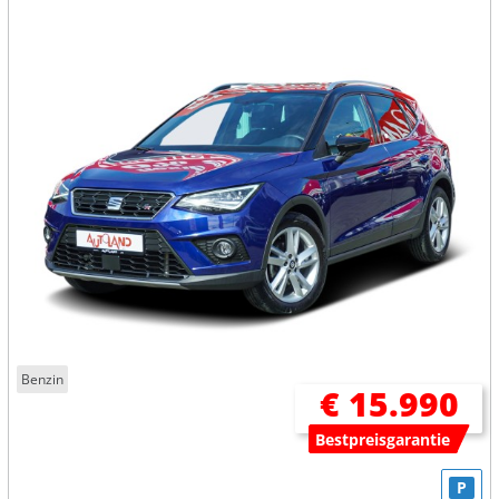
Benzin
€ 15.990
Bestpreisgarantie
P