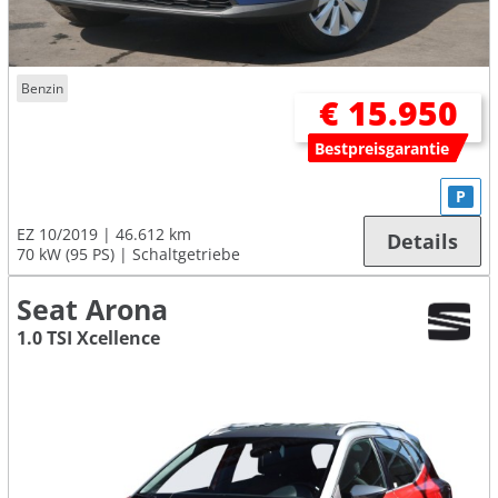
Benzin
€ 15.950
Bestpreisgarantie
P
EZ 10/2019
46.612 km
Details
70 kW (95 PS)
Schaltgetriebe
Seat Arona
1.0 TSI Xcellence