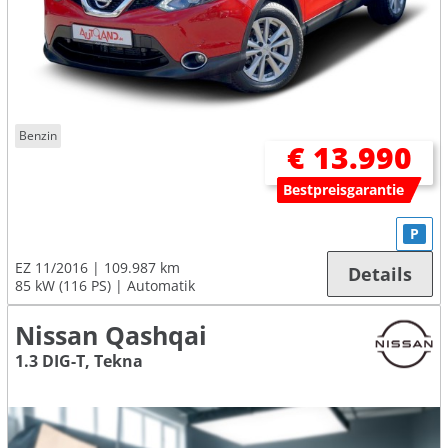
Benzin
€ 13.990
Bestpreisgarantie
P
EZ 11/2016
109.987 km
Details
85 kW (116 PS)
Automatik
Nissan Qashqai
1.3 DIG-T, Tekna