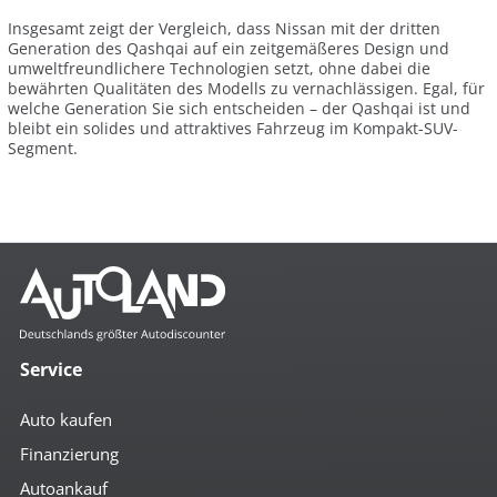
Insgesamt zeigt der Vergleich, dass Nissan mit der dritten
Generation des Qashqai auf ein zeitgemäßeres Design und
umweltfreundlichere Technologien setzt, ohne dabei die
bewährten Qualitäten des Modells zu vernachlässigen. Egal, für
welche Generation Sie sich entscheiden – der Qashqai ist und
bleibt ein solides und attraktives Fahrzeug im Kompakt-SUV-
Segment.
Service
Auto kaufen
Finanzierung
Autoankauf