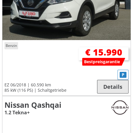
Benzin
€ 15.990
Bestpreisgarantie
P
EZ 06/2018
60.590 km
Details
85 kW (116 PS)
Schaltgetriebe
Nissan Qashqai
1.2 Tekna+