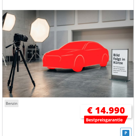
Benzin
€ 14.990
Bestpreisgarantie
P