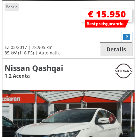
Benzin
€ 15.950
Bestpreisgarantie
P
EZ 03/2017
78.905 km
Details
85 kW (116 PS)
Automatik
Nissan Qashqai
1.2 Acenta