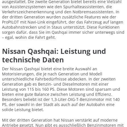
ausgestattet. Die zweite Generation bietet bereits eine Vielzahl
von Assistenzsystemen wie den Spurhalteassistenten, die
Verkehrszeichenerkennung und den Notbremsassistenten. In
der dritten Generation wurden zusätzliche Features wie der
ProPILOT mit Navi-Link eingeführt, der das Fahrzeug auf langen
Autobahnstrecken und in Staus unterstützt. Diese Funktionen
sorgen dafür, dass Sie im Qashqai immer sicher unterwegs sind
– egal, wohin die Fahrt geht.
Nissan Qashqai: Leistung und
technische Daten
Der Nissan Qashqai bietet eine breite Auswahl an
Motorisierungen, die je nach Generation und Modell
unterschiedliche Fahrbedürfnisse abdecken. In der zweiten
Generation gab es Benzin- und Dieselmotoren mit einer
Leistung von 115 bis 160 PS. Diese Motoren sind sparsam und
bieten eine gute Balance zwischen Leistung und Effizienz.
Besonders beliebt ist der 1,3-Liter-DIG-T-Benzinmotor mit 140
PS, der sowohl in der Stadt als auch auf der Autobahn eine
solide Leistung bietet.
Mit der dritten Generation hat Nissan verstärkt auf moderne
Antriebe gesetzt. Nun gibt es ausschließlich Benzinmotoren mit