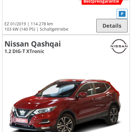
Bestpreisgarantie
P
EZ 01/2019
114.278 km
Details
103 kW (140 PS)
Schaltgetriebe
Nissan Qashqai
1.2 DIG-T XTronic