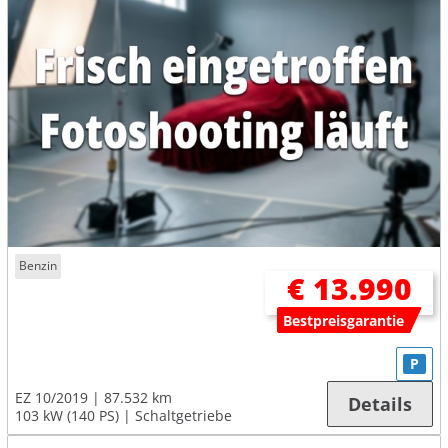
Benzin
€ 13.990
Bestpreisgarantie
P
EZ 10/2019
87.532 km
Details
103 kW (140 PS)
Schaltgetriebe