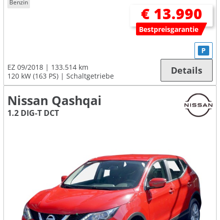
Benzin
€ 13.990
Bestpreisgarantie
P
EZ 09/2018
133.514 km
Details
120 kW (163 PS)
Schaltgetriebe
Nissan Qashqai
1.2 DIG-T DCT