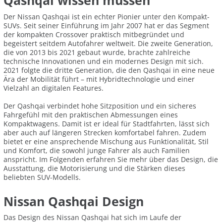
Qashqai wissen müssen
Der Nissan Qashqai ist ein echter Pionier unter den Kompakt-
SUVs. Seit seiner Einführung im Jahr 2007 hat er das Segment
der kompakten Crossover praktisch mitbegründet und
begeistert seitdem Autofahrer weltweit. Die zweite Generation,
die von 2013 bis 2021 gebaut wurde, brachte zahlreiche
technische Innovationen und ein modernes Design mit sich.
2021 folgte die dritte Generation, die den Qashqai in eine neue
Ära der Mobilität führt – mit Hybridtechnologie und einer
Vielzahl an digitalen Features.
Der Qashqai verbindet hohe Sitzposition und ein sicheres
Fahrgefühl mit den praktischen Abmessungen eines
Kompaktwagens. Damit ist er ideal für Stadtfahrten, lässt sich
aber auch auf längeren Strecken komfortabel fahren. Zudem
bietet er eine ansprechende Mischung aus Funktionalität, Stil
und Komfort, die sowohl junge Fahrer als auch Familien
anspricht. Im Folgenden erfahren Sie mehr über das Design, die
Ausstattung, die Motorisierung und die Stärken dieses
beliebten SUV-Modells.
Nissan Qashqai Design
Das Design des Nissan Qashqai hat sich im Laufe der