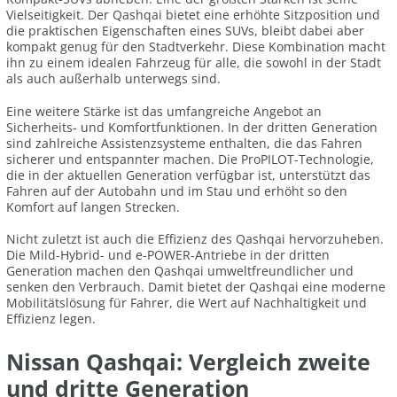
Vielseitigkeit. Der Qashqai bietet eine erhöhte Sitzposition und
die praktischen Eigenschaften eines SUVs, bleibt dabei aber
kompakt genug für den Stadtverkehr. Diese Kombination macht
ihn zu einem idealen Fahrzeug für alle, die sowohl in der Stadt
als auch außerhalb unterwegs sind.
Eine weitere Stärke ist das umfangreiche Angebot an
Sicherheits- und Komfortfunktionen. In der dritten Generation
sind zahlreiche Assistenzsysteme enthalten, die das Fahren
sicherer und entspannter machen. Die ProPILOT-Technologie,
die in der aktuellen Generation verfügbar ist, unterstützt das
Fahren auf der Autobahn und im Stau und erhöht so den
Komfort auf langen Strecken.
Nicht zuletzt ist auch die Effizienz des Qashqai hervorzuheben.
Die Mild-Hybrid- und e-POWER-Antriebe in der dritten
Generation machen den Qashqai umweltfreundlicher und
senken den Verbrauch. Damit bietet der Qashqai eine moderne
Mobilitätslösung für Fahrer, die Wert auf Nachhaltigkeit und
Effizienz legen.
Nissan Qashqai: Vergleich zweite
und dritte Generation