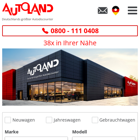
0800 - 111 0408
38x in Ihrer Nähe
Neuwagen
Jahreswagen
Gebrauchtwagen
Marke
Modell