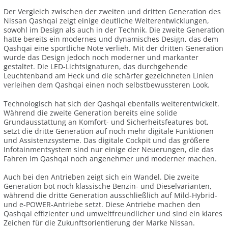
Der Vergleich zwischen der zweiten und dritten Generation des
Nissan Qashqai zeigt einige deutliche Weiterentwicklungen,
sowohl im Design als auch in der Technik. Die zweite Generation
hatte bereits ein modernes und dynamisches Design, das dem
Qashqai eine sportliche Note verlieh. Mit der dritten Generation
wurde das Design jedoch noch moderner und markanter
gestaltet. Die LED-Lichtsignaturen, das durchgehende
Leuchtenband am Heck und die schärfer gezeichneten Linien
verleihen dem Qashqai einen noch selbstbewussteren Look.
Technologisch hat sich der Qashqai ebenfalls weiterentwickelt.
Während die zweite Generation bereits eine solide
Grundausstattung an Komfort- und Sicherheitsfeatures bot,
setzt die dritte Generation auf noch mehr digitale Funktionen
und Assistenzsysteme. Das digitale Cockpit und das größere
Infotainmentsystem sind nur einige der Neuerungen, die das
Fahren im Qashqai noch angenehmer und moderner machen.
Auch bei den Antrieben zeigt sich ein Wandel. Die zweite
Generation bot noch klassische Benzin- und Dieselvarianten,
während die dritte Generation ausschließlich auf Mild-Hybrid-
und e-POWER-Antriebe setzt. Diese Antriebe machen den
Qashqai effizienter und umweltfreundlicher und sind ein klares
Zeichen für die Zukunftsorientierung der Marke Nissan.