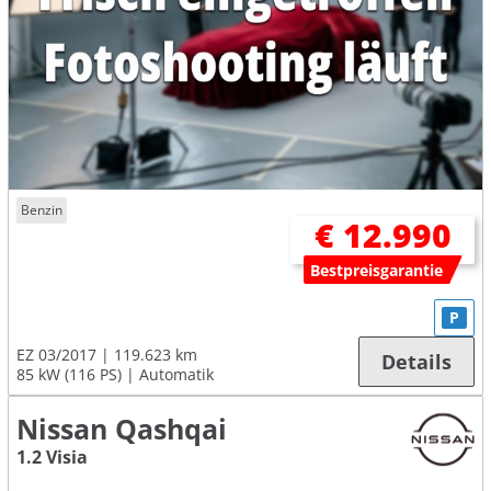
Benzin
€ 12.990
Bestpreisgarantie
P
EZ 03/2017
119.623 km
Details
85 kW (116 PS)
Automatik
Nissan Qashqai
1.2 Visia