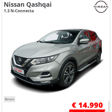
Nissan Qashqai
1.3 N-Connecta
Benzin
€ 14.990