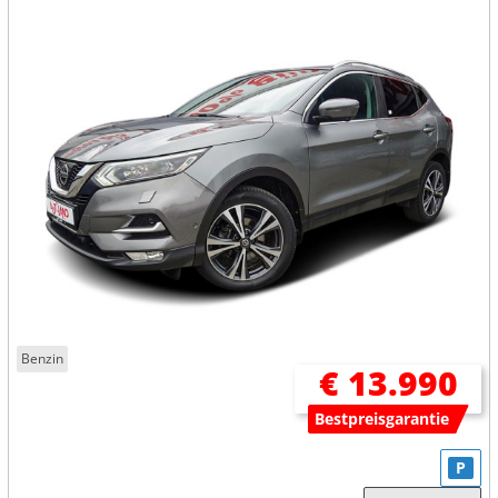
Benzin
€ 13.990
Bestpreisgarantie
P