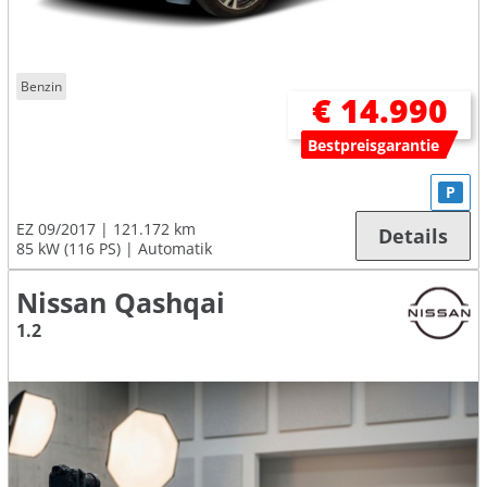
Benzin
€ 14.990
Bestpreisgarantie
P
EZ 09/2017
121.172 km
Details
85 kW (116 PS)
Automatik
Nissan Qashqai
1.2