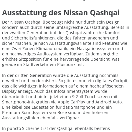
Ausstattung des Nissan Qashqai
Der Nissan Qashqai überzeugt nicht nur durch sein Design,
sondern auch durch seine umfangreiche Ausstattung. Bereits in
der zweiten Generation bot der Qashqai zahlreiche Komfort-
und Sicherheitsfunktionen, die das Fahren angenehm und
sicher machen. Je nach Ausstattungsvariante sind Features wie
eine Zwei-Zonen-Klimaautomatik, ein Navigationssystem und
ein hochwertiges Audiosystem verfügbar. Zudem sorgt die
erhöhte Sitzposition für eine hervorragende Übersicht, was
gerade im Stadtverkehr ein Pluspunkt ist.
In der dritten Generation wurde die Ausstattung nochmals
erweitert und modernisiert. So gibt es nun ein digitales Cockpit,
das alle wichtigen Informationen auf einem hochauflösenden
Display anzeigt. Auch das Infotainmentsystem wurde
überarbeitet und bietet jetzt einen 9-Zoll-Touchscreen mit
Smartphone-Integration via Apple CarPlay und Android Auto.
Eine kabellose Ladestation für das Smartphone und ein
Premium-Soundsystem von Bose sind in den höheren
Ausstattungslinien ebenfalls verfügbar.
In puncto Sicherheit ist der Qashqai ebenfalls bestens