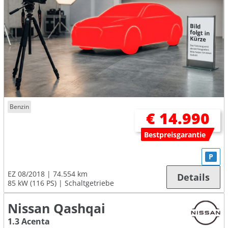
Benzin
€ 14.990
Bestpreisgarantie
P
EZ 08/2018
74.554 km
Details
85 kW (116 PS)
Schaltgetriebe
Nissan Qashqai
1.3 Acenta