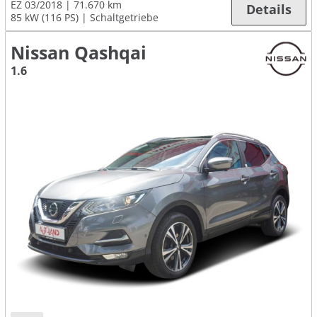
EZ 03/2018
71.670 km
Details
85 kW (116 PS)
Schaltgetriebe
Nissan Qashqai
1.6