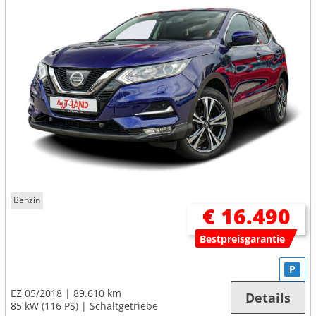
Benzin
€ 16.490
Bestpreisgarantie
P
EZ 05/2018
89.610 km
Details
85 kW (116 PS)
Schaltgetriebe