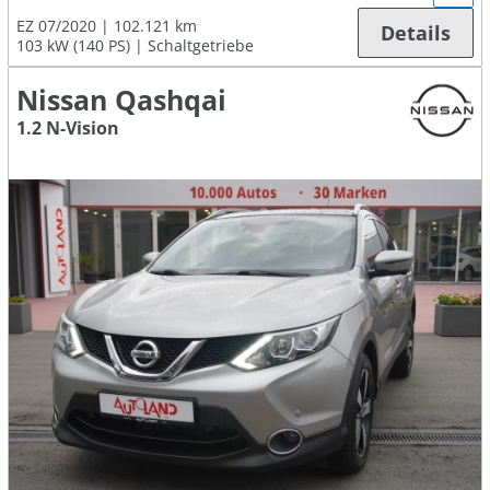
EZ 07/2020
102.121 km
Details
103 kW (140 PS)
Schaltgetriebe
Nissan Qashqai
1.2 N-Vision