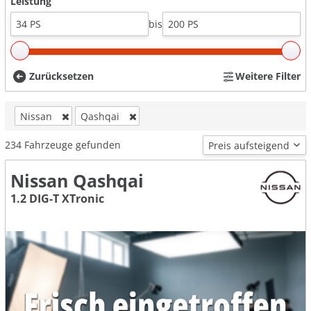
Leistung
bis
Zurücksetzen
Weitere Filter
Nissan
Qashqai
234
Fahrzeuge gefunden
Nissan Qashqai
1.2 DIG-T XTronic