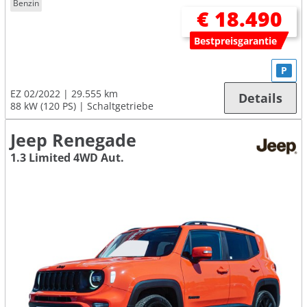
Benzin
€ 18.490
Bestpreisgarantie
P
EZ 02/2022
29.555 km
Details
88 kW (120 PS)
Schaltgetriebe
Jeep Renegade
1.3 Limited 4WD Aut.