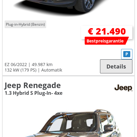
Plug-in-Hybrid (Benzin)
€ 21.490
Bestpreisgarantie
P
EZ 06/2022
49.987 km
Details
132 kW (179 PS)
Automatik
Jeep Renegade
1.3 Hybrid S Plug-In- 4xe