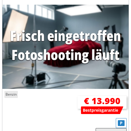
Benzin
€ 13.990
Bestpreisgarantie
P