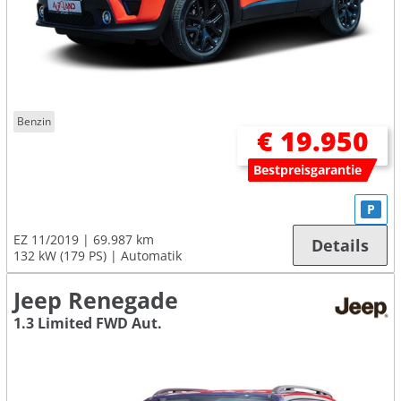
Benzin
€ 19.950
Bestpreisgarantie
P
EZ 11/2019
69.987 km
Details
132 kW (179 PS)
Automatik
Jeep Renegade
1.3 Limited FWD Aut.