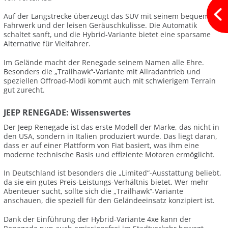
Auf der Langstrecke überzeugt das SUV mit seinem bequemen
Fahrwerk und der leisen Geräuschkulisse. Die Automatik
schaltet sanft, und die Hybrid-Variante bietet eine sparsame
Alternative für Vielfahrer.
Im Gelände macht der Renegade seinem Namen alle Ehre.
Besonders die „Trailhawk“-Variante mit Allradantrieb und
speziellen Offroad-Modi kommt auch mit schwierigem Terrain
gut zurecht.
JEEP RENEGADE: Wissenswertes
Der Jeep Renegade ist das erste Modell der Marke, das nicht in
den USA, sondern in Italien produziert wurde. Das liegt daran,
dass er auf einer Plattform von Fiat basiert, was ihm eine
moderne technische Basis und effiziente Motoren ermöglicht.
In Deutschland ist besonders die „Limited“-Ausstattung beliebt,
da sie ein gutes Preis-Leistungs-Verhältnis bietet. Wer mehr
Abenteuer sucht, sollte sich die „Trailhawk“-Variante
anschauen, die speziell für den Geländeeinsatz konzipiert ist.
Dank der Einführung der Hybrid-Variante 4xe kann der