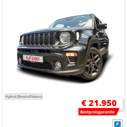
Hybrid (Benzin/Elektro)
€ 21.950
Bestpreisgarantie
P