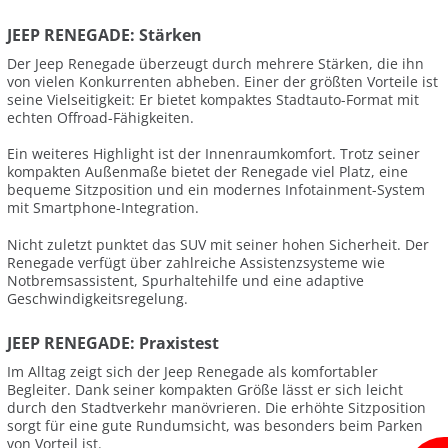
JEEP RENEGADE: Stärken
Der Jeep Renegade überzeugt durch mehrere Stärken, die ihn
von vielen Konkurrenten abheben. Einer der größten Vorteile ist
seine Vielseitigkeit: Er bietet kompaktes Stadtauto-Format mit
echten Offroad-Fähigkeiten.
Ein weiteres Highlight ist der Innenraumkomfort. Trotz seiner
kompakten Außenmaße bietet der Renegade viel Platz, eine
bequeme Sitzposition und ein modernes Infotainment-System
mit Smartphone-Integration.
Nicht zuletzt punktet das SUV mit seiner hohen Sicherheit. Der
Renegade verfügt über zahlreiche Assistenzsysteme wie
Notbremsassistent, Spurhaltehilfe und eine adaptive
Geschwindigkeitsregelung.
JEEP RENEGADE: Praxistest
Im Alltag zeigt sich der Jeep Renegade als komfortabler
Begleiter. Dank seiner kompakten Größe lässt er sich leicht
durch den Stadtverkehr manövrieren. Die erhöhte Sitzposition
sorgt für eine gute Rundumsicht, was besonders beim Parken
von Vorteil ist.