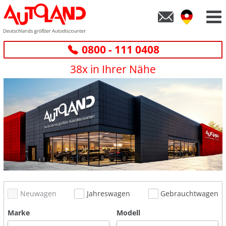
0800 - 111 0408
38x in Ihrer Nähe
Neuwagen
Jahreswagen
Gebrauchtwagen
Marke
Modell