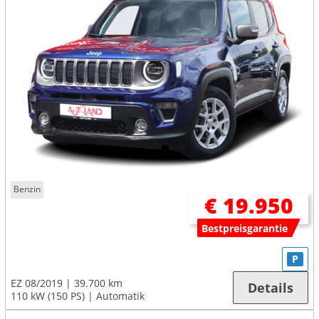
Benzin
€ 19.950
Bestpreisgarantie
P
EZ 08/2019
39.700 km
Details
110 kW (150 PS)
Automatik