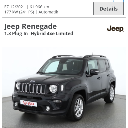
EZ 12/2021
61.966 km
Details
177 kW (241 PS)
Automatik
Jeep Renegade
1.3 Plug-In- Hybrid 4xe Limited