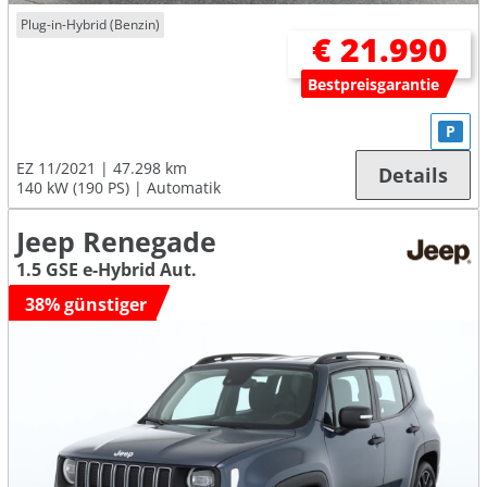
Plug-in-Hybrid (Benzin)
€ 21.990
Bestpreisgarantie
P
EZ 11/2021
47.298 km
Details
140 kW (190 PS)
Automatik
Jeep Renegade
1.5 GSE e-Hybrid Aut.
38% günstiger