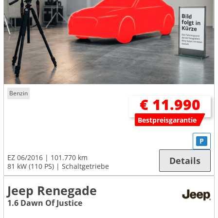
Benzin
€ 11.990
Bestpreisgarantie
P
EZ 06/2016
101.770 km
Details
81 kW (110 PS)
Schaltgetriebe
Jeep Renegade
1.6 Dawn Of Justice