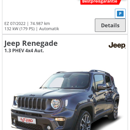
Bestpreisgarantie
P
EZ 07/2022
74.987 km
Details
132 kW (179 PS)
Automatik
Jeep Renegade
1.3 PHEV 4x4 Aut.