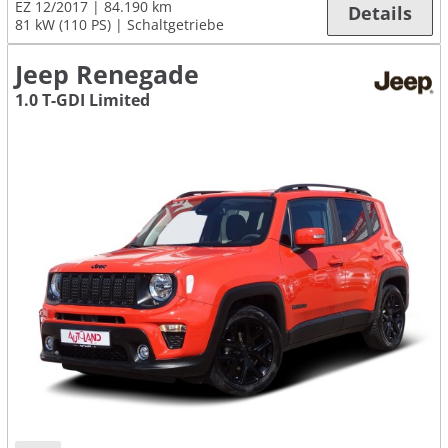
EZ 12/2017
84.190 km
Details
81 kW (110 PS)
Schaltgetriebe
Jeep Renegade
1.0 T-GDI Limited