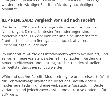
Renegade nun auch emissionsfrei im Stadtverkehr bewegt
werden – ein wichtiger Schritt in Richtung nachhaltiger
Mobilität.
JEEP RENEGADE: Vergleich vor und nach Facelift
Das Facelift 2018 brachte einige optische und technische
Neuerungen. Die markantesten Veränderungen sind die
modernisierten LED-Scheinwerfer und eine überarbeitete
Frontpartie, die dem Renegade ein noch kraftvolleres
Erscheinungsbild verleihen.
Im Innenraum wurde das Infotainment-System aktualisiert, und
es kamen neue Assistenzsysteme hinzu. Zudem wurden die
Motoren effizienter und leistungsstärker, um den aktuellen
Umweltstandards gerecht zu werden.
Während das Vor-Facelift-Modell eine gute und preiswerte Wahl
für Gebrauchtwagenkäufer ist, bietet das Facelift-Modell
modernere Technik und eine verbesserte Ausstattung. Beide
Varianten sind jedoch zuverlässige und attraktive Optionen für
SUV-Fans.