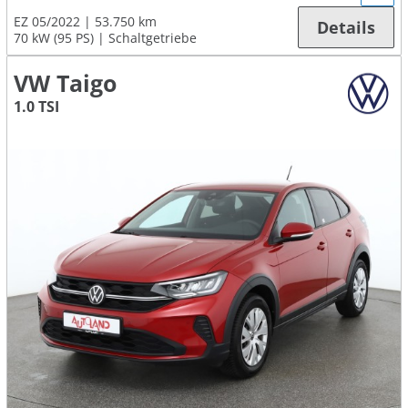
EZ 05/2022
53.750 km
Details
70 kW (95 PS)
Schaltgetriebe
VW Taigo
1.0 TSI