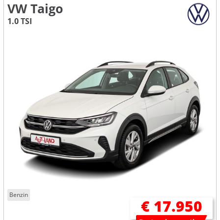
VW Taigo
1.0 TSI
Benzin
€ 17.950