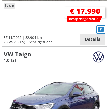
Benzin
€ 17.990
Bestpreisgarantie
P
EZ 11/2022
32.904 km
Details
70 kW (95 PS)
Schaltgetriebe
VW Taigo
1.0 TSI