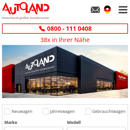
0800 - 111 0408
38x in Ihrer Nähe
Neuwagen
Jahreswagen
Gebrauchtwagen
Marke
Modell