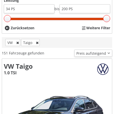
Leistung
bis
Zurücksetzen
Weitere Filter
VW
Taigo
151
Fahrzeuge gefunden
VW Taigo
1.0 TSI