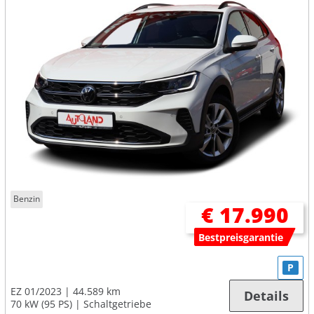
Benzin
€ 17.990
Bestpreisgarantie
P
EZ 01/2023
44.589 km
Details
70 kW (95 PS)
Schaltgetriebe