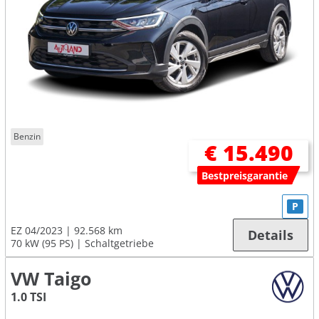
Benzin
€ 15.490
Bestpreisgarantie
P
EZ 04/2023
92.568 km
Details
70 kW (95 PS)
Schaltgetriebe
VW Taigo
1.0 TSI