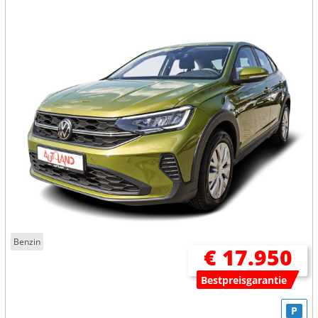
Benzin
€ 17.950
Bestpreisgarantie
P