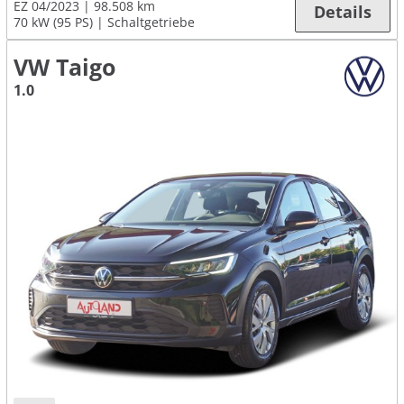
EZ 04/2023
98.508 km
Details
70 kW (95 PS)
Schaltgetriebe
VW Taigo
1.0