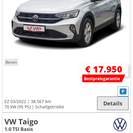
Benzin
€ 17.950
Bestpreisgarantie
P
EZ 03/2022
38.567 km
Details
70 kW (95 PS)
Schaltgetriebe
VW Taigo
1.0 TSI Basis