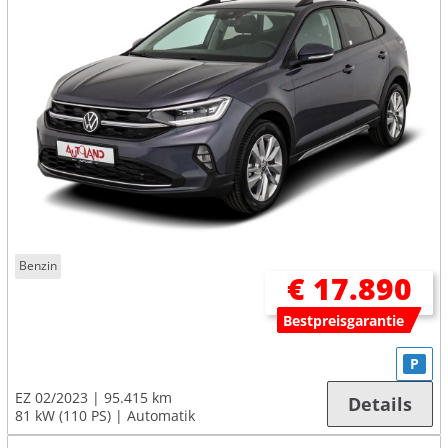
Benzin
€ 17.890
Bestpreisgarantie
P
EZ 02/2023
95.415 km
Details
81 kW (110 PS)
Automatik