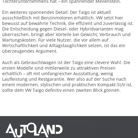
Tochterunternehmens hat – ein spannender Meilenstein.
Ein weiteres spannendes Detail: Der Taigo ist aktuell
ausschließlich mit Benzinmotoren erhältlich. VW setzt hier
bewusst auf bewährte Technik, die effizient und zuverlässig ist.
Die Entscheidung gegen Diesel- oder Hybridvarianten mag
überraschen, bringt aber Vorteile bei Gewicht, Verbrauch und
Wartungskosten. Für viele Nutzer, die vor allem auf
Wirtschaftlichkeit und Alltagstauglichkeit setzen, ist das ein
überzeugendes Argument.
Auch als Gebrauchtwagen ist der Taigo eine clevere Wahl. Die
ersten Modelle sind mittlerweile zu attraktiven Preisen
erhältlich – oft mit umfangreicher Ausstattung, wenig
Laufleistung und Restgarantie. Wer also auf der Suche nach
einem modernen, stylischen und praktischen Kompakt-SUV ist,
sollte dem VW Taigo definitiv einen zweiten Blick gönnen.