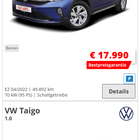
Benzin
€ 17.990
Bestpreisgarantie
P
EZ 04/2022
49.892 km
Details
70 kW (95 PS)
Schaltgetriebe
VW Taigo
1.0