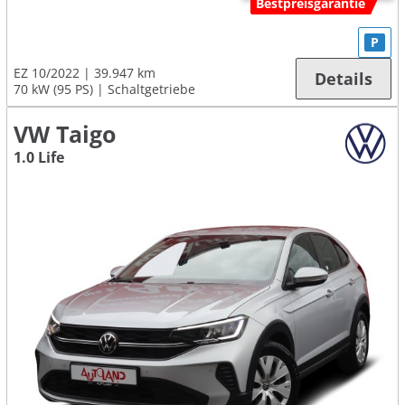
Bestpreisgarantie
P
EZ 10/2022
39.947 km
Details
70 kW (95 PS)
Schaltgetriebe
VW Taigo
1.0 Life