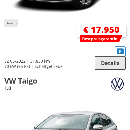
Benzin
€ 17.950
Bestpreisgarantie
P
EZ 05/2022
31.830 km
Details
70 kW (95 PS)
Schaltgetriebe
VW Taigo
1.0