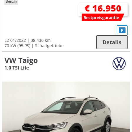
Benzin
€ 16.950
Bestpreisgarantie
P
EZ 01/2022
38.436 km
Details
70 kW (95 PS)
Schaltgetriebe
VW Taigo
1.0 TSI Life