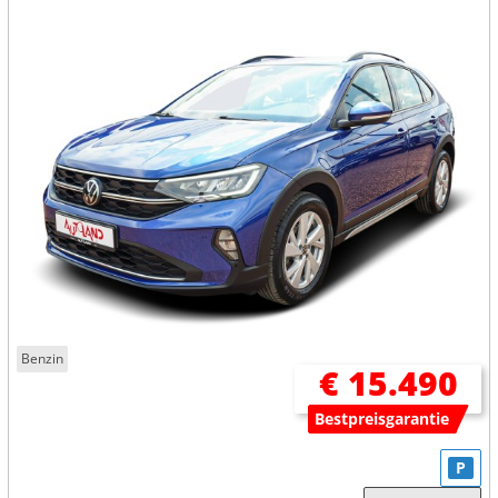
Benzin
€ 15.490
Bestpreisgarantie
P