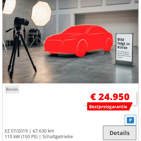
Benzin
€ 24.950
Bestpreisgarantie
P
EZ 07/2019
67.630 km
Details
110 kW (150 PS)
Schaltgetriebe