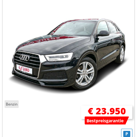
Benzin
€ 23.950
Bestpreisgarantie
P