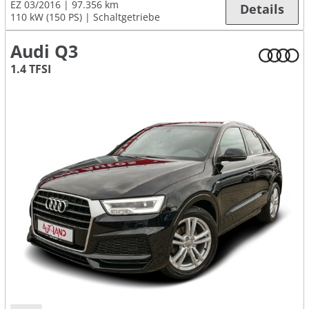
EZ 03/2016
97.356 km
Details
110 kW (150 PS)
Schaltgetriebe
Audi Q3
1.4 TFSI