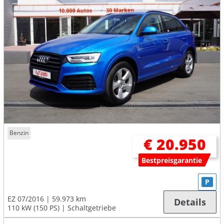
Benzin
€ 20.950
Bestpreisgarantie
P
EZ 07/2016
59.973 km
Details
110 kW (150 PS)
Schaltgetriebe