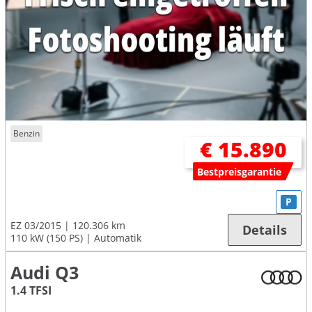
Benzin
€ 15.890
Bestpreisgarantie
P
EZ 03/2015
120.306 km
Details
110 kW (150 PS)
Automatik
Audi Q3
1.4 TFSI