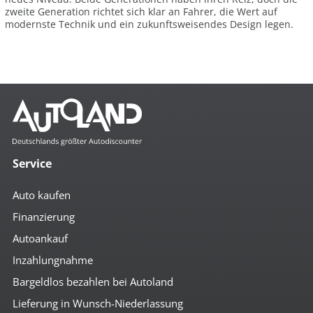
zweite Generation richtet sich klar an Fahrer, die Wert auf
modernste Technik und ein zukunftsweisendes Design legen.
Service
Auto kaufen
Finanzierung
Autoankauf
Inzahlungnahme
Bargeldlos bezahlen bei Autoland
Lieferung in Wunsch-Niederlassung