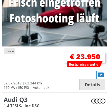
Benzin
€ 23.950
Bestpreisgarantie
P
EZ 07/2018
63.344 km
Details
110 kW (150 PS)
Automatik
Audi Q3
1.4 TFSI S-Line DSG