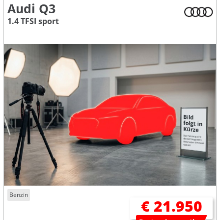
Audi Q3
1.4 TFSI sport
Benzin
€ 21.950