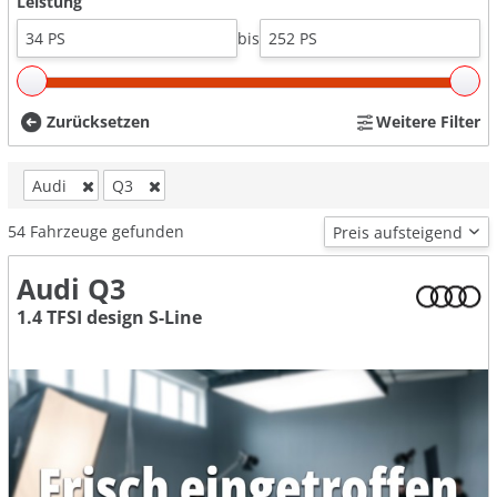
Leistung
bis
Zurücksetzen
Weitere Filter
Audi
Q3
54
Fahrzeuge gefunden
Audi Q3
1.4 TFSI design S-Line