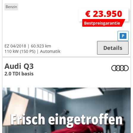
Benzin
€ 23.950
Bestpreisgarantie
P
EZ 04/2018
60.923 km
Details
110 kW (150 PS)
Automatik
Audi Q3
2.0 TDI basis