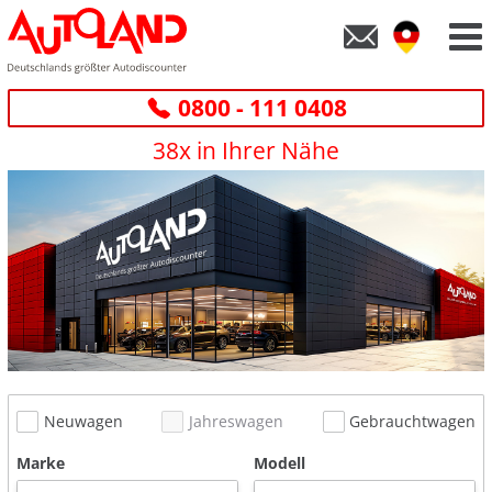
0800 - 111 0408
38x in Ihrer Nähe
Neuwagen
Jahreswagen
Gebrauchtwagen
Marke
Modell