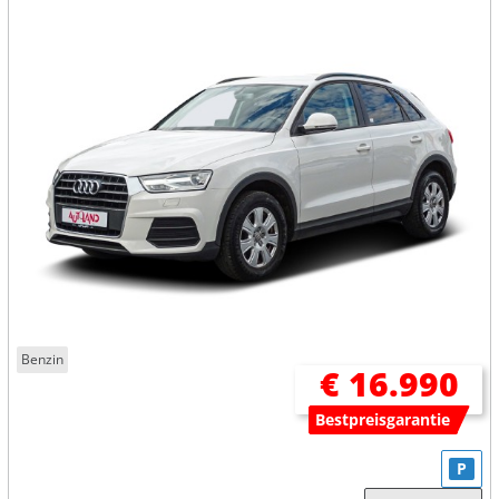
Benzin
€ 16.990
Bestpreisgarantie
P