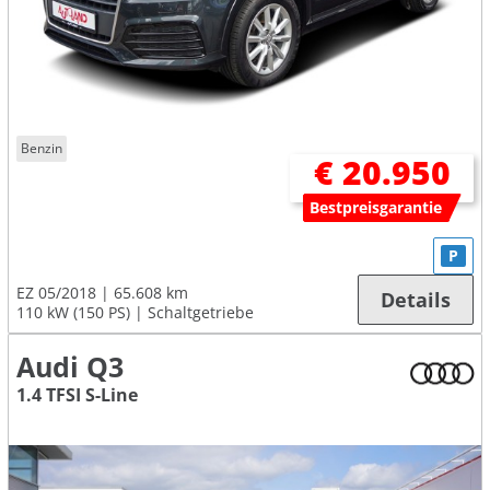
Benzin
€ 20.950
Bestpreisgarantie
P
EZ 05/2018
65.608 km
Details
110 kW (150 PS)
Schaltgetriebe
Audi Q3
1.4 TFSI S-Line