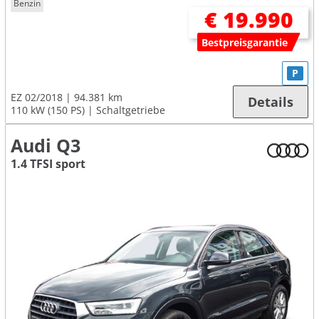
Benzin
€ 19.990
Bestpreisgarantie
P
EZ 02/2018
94.381 km
Details
110 kW (150 PS)
Schaltgetriebe
Audi Q3
1.4 TFSI sport