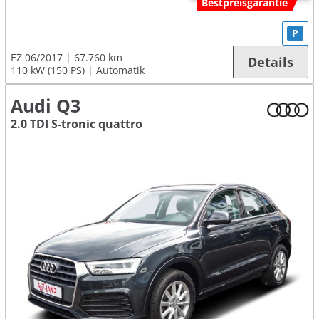
Bestpreisgarantie
P
EZ 06/2017
67.760 km
Details
110 kW (150 PS)
Automatik
Audi Q3
2.0 TDI S-tronic quattro