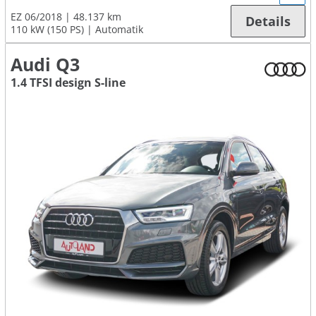
EZ 06/2018
48.137 km
Details
110 kW (150 PS)
Automatik
Audi Q3
1.4 TFSI design S-line