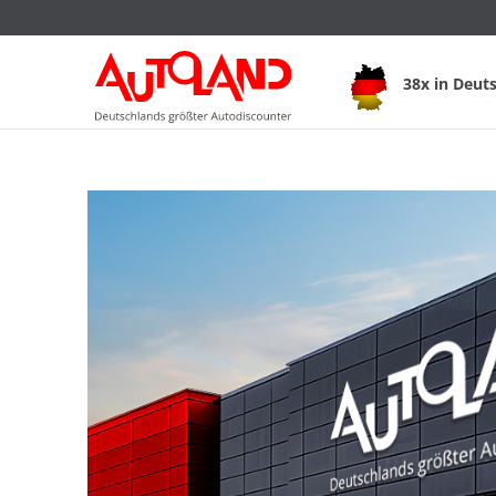
38x in Deut