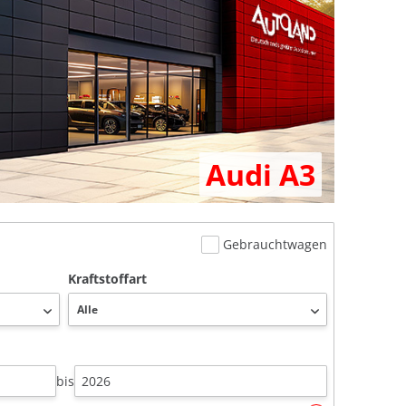
Audi A3
Gebrauchtwagen
Kraftstoffart
bis