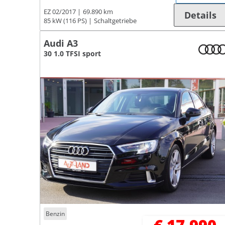
EZ 02/2017
69.890 km
Details
85 kW (116 PS)
Schaltgetriebe
Audi A3
30 1.0 TFSI sport
Benzin