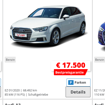
Benzin
Benzin
€ 17.500
Bestpreisgarantie
P
Parken
EZ 01/2020
68.492 km
EZ 11/2
Details
85 kW (116 PS)
Schaltgetriebe
110 kW 