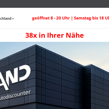
geöffnet 8 - 20 Uhr | Samstag bis 18 U
schland
38x in Ihrer Nähe