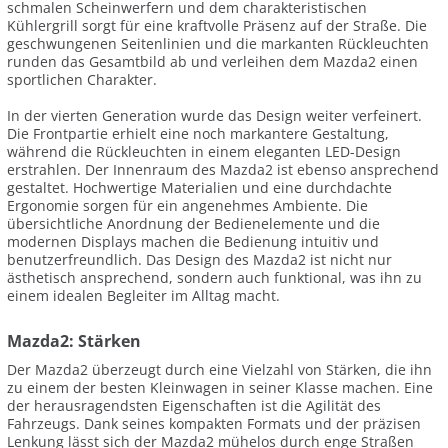
schmalen Scheinwerfern und dem charakteristischen
Kühlergrill sorgt für eine kraftvolle Präsenz auf der Straße. Die
geschwungenen Seitenlinien und die markanten Rückleuchten
runden das Gesamtbild ab und verleihen dem Mazda2 einen
sportlichen Charakter.
In der vierten Generation wurde das Design weiter verfeinert.
Die Frontpartie erhielt eine noch markantere Gestaltung,
während die Rückleuchten in einem eleganten LED-Design
erstrahlen. Der Innenraum des Mazda2 ist ebenso ansprechend
gestaltet. Hochwertige Materialien und eine durchdachte
Ergonomie sorgen für ein angenehmes Ambiente. Die
übersichtliche Anordnung der Bedienelemente und die
modernen Displays machen die Bedienung intuitiv und
benutzerfreundlich. Das Design des Mazda2 ist nicht nur
ästhetisch ansprechend, sondern auch funktional, was ihn zu
einem idealen Begleiter im Alltag macht.
Mazda2: Stärken
Der Mazda2 überzeugt durch eine Vielzahl von Stärken, die ihn
zu einem der besten Kleinwagen in seiner Klasse machen. Eine
der herausragendsten Eigenschaften ist die Agilität des
Fahrzeugs. Dank seines kompakten Formats und der präzisen
Lenkung lässt sich der Mazda2 mühelos durch enge Straßen