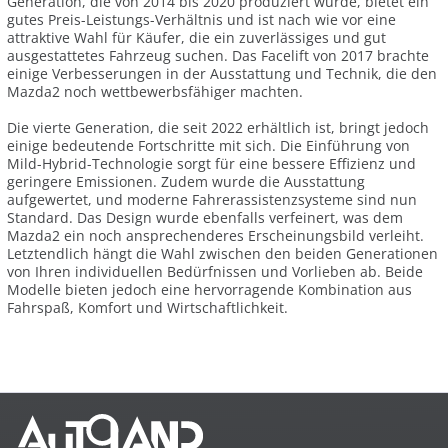
Generation, die von 2014 bis 2020 produziert wurde, bietet ein
gutes Preis-Leistungs-Verhältnis und ist nach wie vor eine
attraktive Wahl für Käufer, die ein zuverlässiges und gut
ausgestattetes Fahrzeug suchen. Das Facelift von 2017 brachte
einige Verbesserungen in der Ausstattung und Technik, die den
Mazda2 noch wettbewerbsfähiger machten.
Die vierte Generation, die seit 2022 erhältlich ist, bringt jedoch
einige bedeutende Fortschritte mit sich. Die Einführung von
Mild-Hybrid-Technologie sorgt für eine bessere Effizienz und
geringere Emissionen. Zudem wurde die Ausstattung
aufgewertet, und moderne Fahrerassistenzsysteme sind nun
Standard. Das Design wurde ebenfalls verfeinert, was dem
Mazda2 ein noch ansprechenderes Erscheinungsbild verleiht.
Letztendlich hängt die Wahl zwischen den beiden Generationen
von Ihren individuellen Bedürfnissen und Vorlieben ab. Beide
Modelle bieten jedoch eine hervorragende Kombination aus
Fahrspaß, Komfort und Wirtschaftlichkeit.