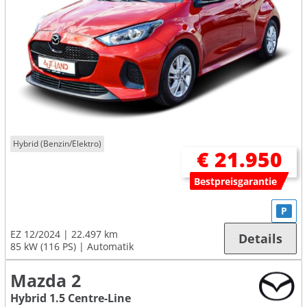
Hybrid (Benzin/Elektro)
€ 21.950
Bestpreisgarantie
P
EZ 12/2024
22.497 km
Details
85 kW (116 PS)
Automatik
Mazda 2
Hybrid 1.5 Centre-Line