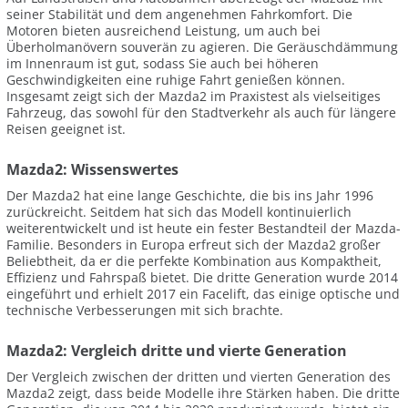
seiner Stabilität und dem angenehmen Fahrkomfort. Die
Motoren bieten ausreichend Leistung, um auch bei
Überholmanövern souverän zu agieren. Die Geräuschdämmung
im Innenraum ist gut, sodass Sie auch bei höheren
Geschwindigkeiten eine ruhige Fahrt genießen können.
Insgesamt zeigt sich der Mazda2 im Praxistest als vielseitiges
Fahrzeug, das sowohl für den Stadtverkehr als auch für längere
Reisen geeignet ist.
Mazda2: Wissenswertes
Der Mazda2 hat eine lange Geschichte, die bis ins Jahr 1996
zurückreicht. Seitdem hat sich das Modell kontinuierlich
weiterentwickelt und ist heute ein fester Bestandteil der Mazda-
Familie. Besonders in Europa erfreut sich der Mazda2 großer
Beliebtheit, da er die perfekte Kombination aus Kompaktheit,
Effizienz und Fahrspaß bietet. Die dritte Generation wurde 2014
eingeführt und erhielt 2017 ein Facelift, das einige optische und
technische Verbesserungen mit sich brachte.
Mazda2: Vergleich dritte und vierte Generation
Der Vergleich zwischen der dritten und vierten Generation des
Mazda2 zeigt, dass beide Modelle ihre Stärken haben. Die dritte