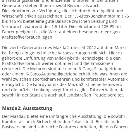
an leistungsstarken und effizienten Motoren. In der dritten
Generation stehen Ihnen sowohl Benzin- als auch
Dieselmotoren zur Verfügung, die sich durch ihre Agilität und
Wirtschaftlichkeit auszeichnen. Der 1,5-Liter-Benzinmotor mit 75
bis 115 PS bietet eine gute Balance zwischen Leistung und
Verbrauch, während der 1,5-Liter-Dieselmotor mit 105 PS für
Fahrer geeignet ist, die Wert auf einen besonders niedrigen
Kraftstoffverbrauch legen.
Die vierte Generation des Mazda2, die seit 2022 auf dem Markt
ist, bringt einige technische Verbesserungen mit sich. Hierzu
gehört die Einführung von Mild-Hybrid-Technologie, die den
Kraftstoffverbrauch weiter optimiert und die Emissionen
reduziert. Die Motoren sind mit einem 6-Gang-Schaltgetriebe
oder einem 6-Gang-Automatikgetriebe erhältlich, was Ihnen die
Wahl zwischen sportlichem Fahren und komfortabler Automatik
ermöglicht. Die Fahrdynamik des Mazda2 ist bemerkenswert,
und die präzise Lenkung sorgt für ein agiles Fahrverhalten, das
sowohl in der Stadt als auch auf Landstraßen Freude bereitet.
Mazda2: Ausstattung
Der Mazda2 bietet eine umfangreiche Ausstattung, die sowohl
Komfort als auch Sicherheit in den Fokus stellt. Bereits in der
Basisversion sind zahlreiche Features enthalten, die das Fahren