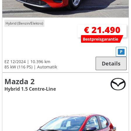
Hybrid (Benzin/Elektro)
€ 21.490
Bestpreisgarantie
P
EZ 12/2024
10.396 km
Details
85 kW (116 PS)
Automatik
Mazda 2
Hybrid 1.5 Centre-Line