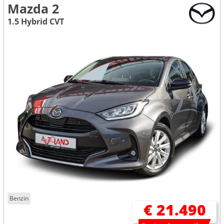
Mazda 2
1.5 Hybrid CVT
Benzin
€ 21.490