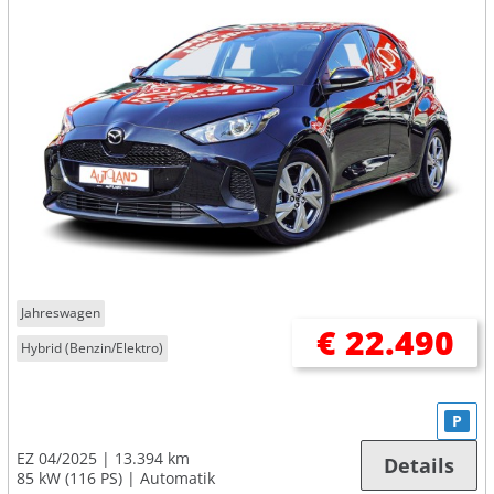
Jahreswagen
€ 22.490
Hybrid (Benzin/Elektro)
P
EZ 04/2025
13.394 km
Details
85 kW (116 PS)
Automatik