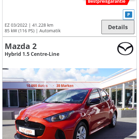
Bestpreisgarantie
P
EZ 03/2022
41.228 km
Details
85 kW (116 PS)
Automatik
Mazda 2
Hybrid 1.5 Centre-Line