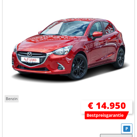
Benzin
€ 14.950
Bestpreisgarantie
P