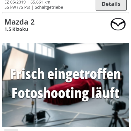
EZ 05/2019
65.661 km
Details
55 kW (75 PS)
Schaltgetriebe
Mazda 2
1.5 Kizoku