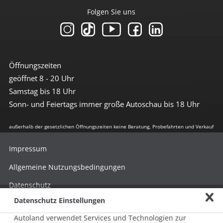
Folgen Sie uns
Öffnungszeiten
geöffnet 8 - 20 Uhr
Samstag bis 18 Uhr
Sonn- und Feiertags immer große Autoschau bis 18 Uhr
außerhalb der gesetzlichen Öffnungszeiten keine Beratung, Probefahrten und Verkauf
Impressum
Allgemeine Nutzungsbedingungen
Datenschutz
Datenschutz Einstellungen
Hinweisgebersystem nach HinSchG
Autoland verwendet Services und Technologien zur
Beschwerde nach LkSG