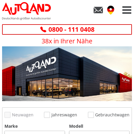
0800 - 111 0408
38x in Ihrer Nähe
Neuwagen
Jahreswagen
Gebrauchtwagen
Marke
Modell