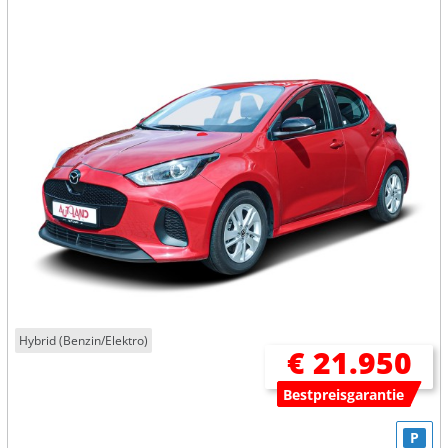
Hybrid (Benzin/Elektro)
€ 21.950
Bestpreisgarantie
P