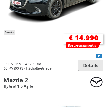
Benzin
€ 14.990
Bestpreisgarantie
P
EZ 07/2019
49.229 km
Details
66 kW (90 PS)
Schaltgetriebe
Mazda 2
Hybrid 1.5 Agile