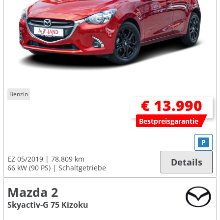
Benzin
€ 13.990
Bestpreisgarantie
P
EZ 05/2019
78.809 km
Details
66 kW (90 PS)
Schaltgetriebe
Mazda 2
Skyactiv-G 75 Kizoku