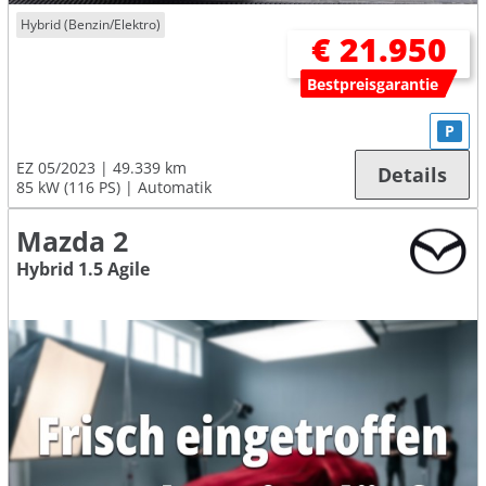
Hybrid (Benzin/Elektro)
€ 21.950
Bestpreisgarantie
P
EZ 05/2023
49.339 km
Details
85 kW (116 PS)
Automatik
Mazda 2
Hybrid 1.5 Agile