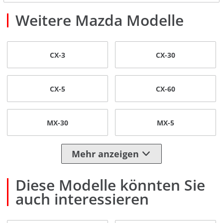
Weitere Mazda Modelle
CX-3
CX-30
CX-5
CX-60
MX-30
MX-5
Mehr anzeigen
Diese Modelle könnten Sie
auch interessieren