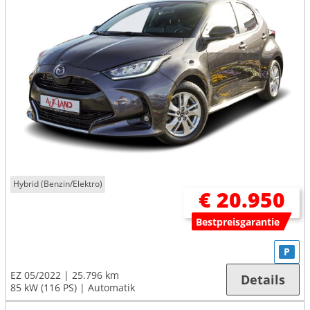
Hybrid (Benzin/Elektro)
€ 20.950
Bestpreisgarantie
P
EZ 05/2022
25.796 km
Details
85 kW (116 PS)
Automatik