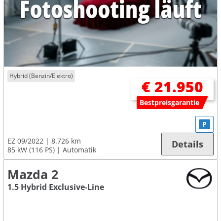
Hybrid (Benzin/Elektro)
€ 21.950
Bestpreisgarantie
P
EZ 09/2022
8.726 km
Details
85 kW (116 PS)
Automatik
Mazda 2
1.5 Hybrid Exclusive-Line