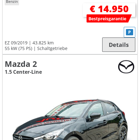
Benzin
€ 14.950
Bestpreisgarantie
P
EZ 09/2019
43.825 km
Details
55 kW (75 PS)
Schaltgetriebe
Mazda 2
1.5 Center-Line