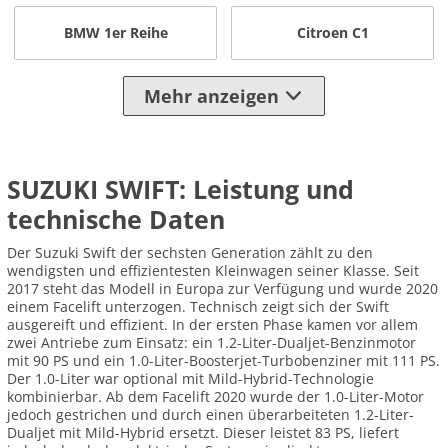
BMW 1er Reihe
Citroen C1
Mehr anzeigen
SUZUKI SWIFT: Leistung und
technische Daten
Der Suzuki Swift der sechsten Generation zählt zu den
wendigsten und effizientesten Kleinwagen seiner Klasse. Seit
2017 steht das Modell in Europa zur Verfügung und wurde 2020
einem Facelift unterzogen. Technisch zeigt sich der Swift
ausgereift und effizient. In der ersten Phase kamen vor allem
zwei Antriebe zum Einsatz: ein 1.2-Liter-Dualjet-Benzinmotor
mit 90 PS und ein 1.0-Liter-Boosterjet-Turbobenziner mit 111 PS.
Der 1.0-Liter war optional mit Mild-Hybrid-Technologie
kombinierbar. Ab dem Facelift 2020 wurde der 1.0-Liter-Motor
jedoch gestrichen und durch einen überarbeiteten 1.2-Liter-
Dualjet mit Mild-Hybrid ersetzt. Dieser leistet 83 PS, liefert