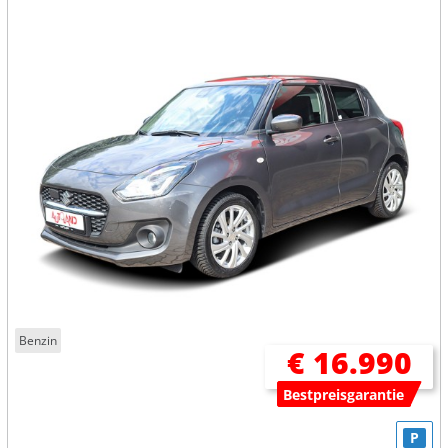
Benzin
€ 16.990
Bestpreisgarantie
P