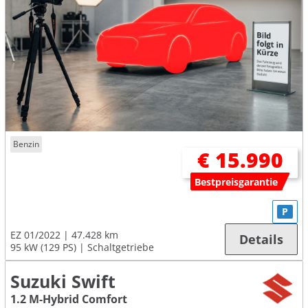
Benzin
€ 15.990
Bestpreisgarantie
P
EZ 01/2022
47.428 km
Details
95 kW (129 PS)
Schaltgetriebe
Suzuki Swift
1.2 M-Hybrid Comfort