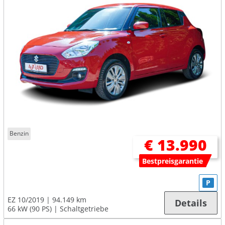
Benzin
€ 13.990
Bestpreisgarantie
P
EZ 10/2019
94.149 km
Details
66 kW (90 PS)
Schaltgetriebe