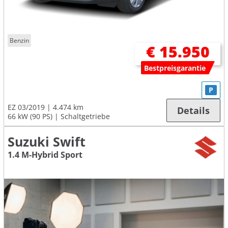
Benzin
€ 15.950
Bestpreisgarantie
P
EZ 03/2019
4.474 km
Details
66 kW (90 PS)
Schaltgetriebe
Suzuki Swift
1.4 M-Hybrid Sport