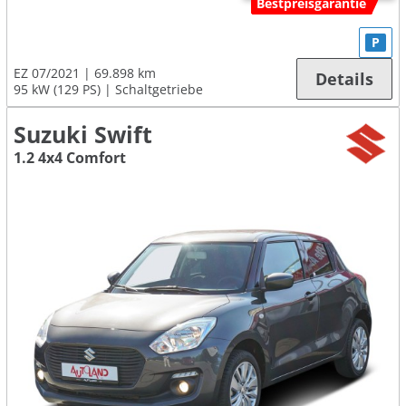
Bestpreisgarantie
P
EZ 07/2021
69.898 km
Details
95 kW (129 PS)
Schaltgetriebe
Suzuki Swift
1.2 4x4 Comfort