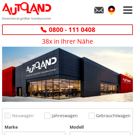
0800 - 111 0408
38x in Ihrer Nähe
Neuwagen
Jahreswagen
Gebrauchtwagen
Marke
Modell