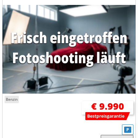
Benzin
€ 9.990
Bestpreisgarantie
P