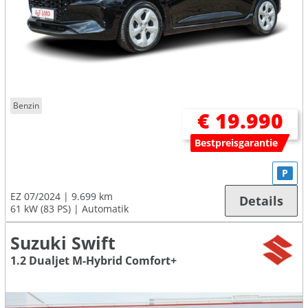
Benzin
€ 19.990
Bestpreisgarantie
P
EZ 07/2024
9.699 km
Details
61 kW (83 PS)
Automatik
Suzuki Swift
1.2 Dualjet M-Hybrid Comfort+