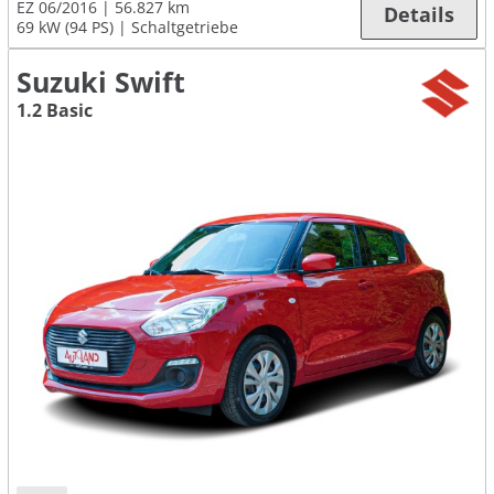
EZ 06/2016
56.827 km
Details
69 kW (94 PS)
Schaltgetriebe
Suzuki Swift
1.2 Basic