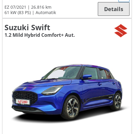
EZ 07/2021
26.816 km
Details
61 kW (83 PS)
Automatik
Suzuki Swift
1.2 Mild Hybrid Comfort+ Aut.