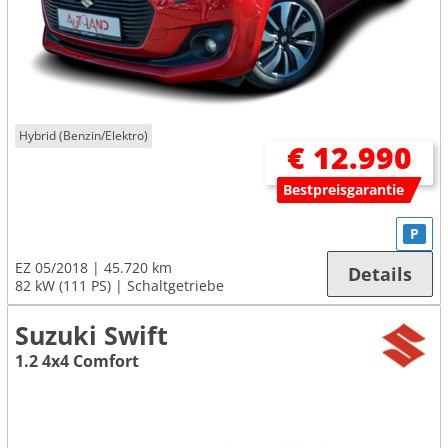
Hybrid (Benzin/Elektro)
€ 12.990
Bestpreisgarantie
P
EZ 05/2018
45.720 km
Details
82 kW (111 PS)
Schaltgetriebe
Suzuki Swift
1.2 4x4 Comfort