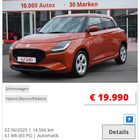
Jahreswagen
€ 19.990
Hybrid (Benzin/Elektro)
P
EZ 06/2025
14.566 km
Details
61 kW (83 PS)
Automatik