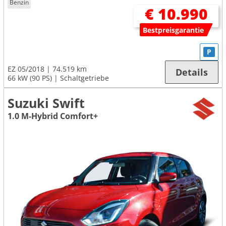
Benzin
€ 10.990
Bestpreisgarantie
P
EZ 05/2018
74.519 km
Details
66 kW (90 PS)
Schaltgetriebe
Suzuki Swift
1.0 M-Hybrid Comfort+