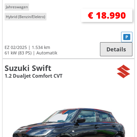
Jahreswagen
€ 18.990
Hybrid (Benzin/Elektro)
P
EZ 02/2025
1.534 km
Details
61 kW (83 PS)
Automatik
Suzuki Swift
1.2 Dualjet Comfort CVT