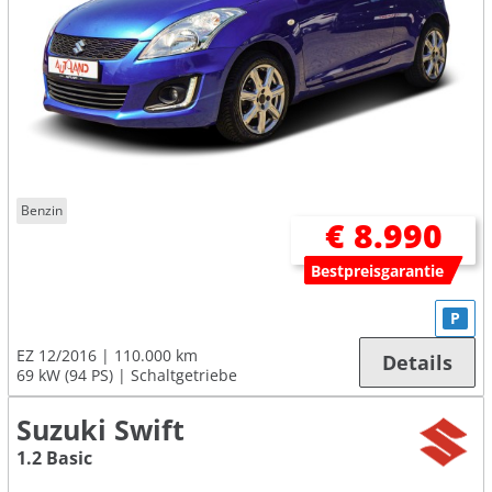
Benzin
€ 8.990
Bestpreisgarantie
P
EZ 12/2016
110.000 km
Details
69 kW (94 PS)
Schaltgetriebe
Suzuki Swift
1.2 Basic