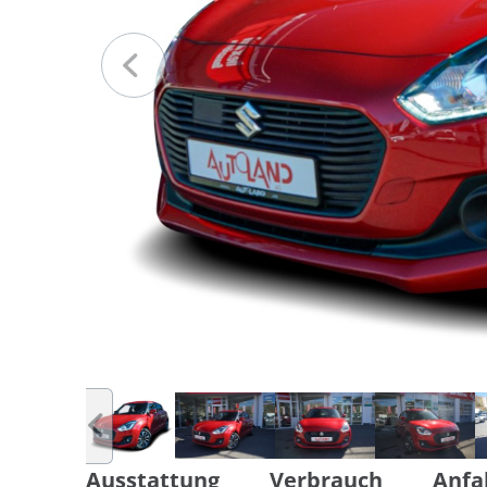
Ausstattung
Verbrauch
Anfa