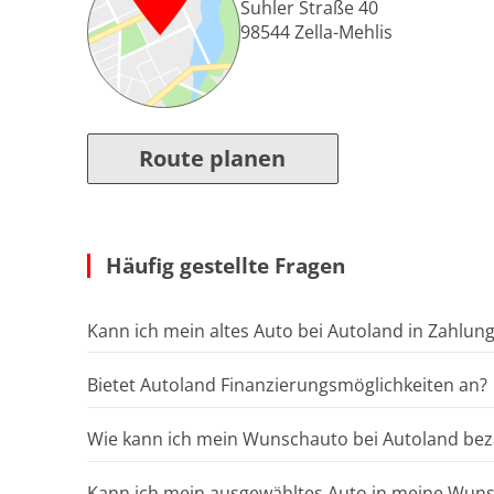
Suhler Straße 40
98544
Zella-Mehlis
Route planen
Häufig gestellte Fragen
Kann ich mein altes Auto bei Autoland in Zahlun
Bietet Autoland Finanzierungsmöglichkeiten an?
Wie kann ich mein Wunschauto bei Autoland bez
Kann ich mein ausgewähltes Auto in meine Wunsc