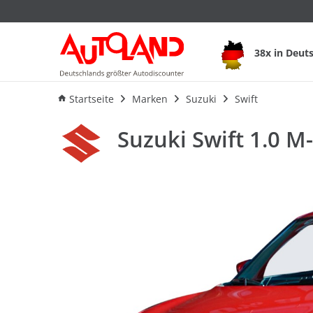
Suzuki Swift 1.0 M-
38x in Deut
Ausstattung
Verbrauch
An
Startseite
Marken
Suzuki
Swift
Suzuki Swift 1.0 M