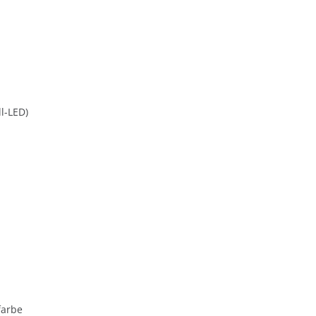
l-LED)
farbe