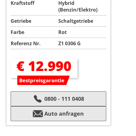
Kraftstoff
Hybrid
(Benzin/Elektro)
Getriebe
Schaltgetriebe
Farbe
Rot
Referenz Nr.
Z1 0306 G
€ 12.990
Bestpreisgarantie
0800 - 111 0408
Auto anfragen