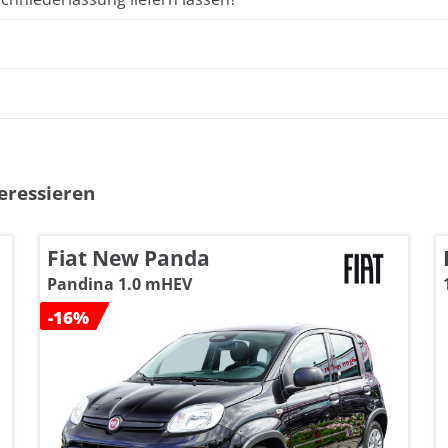
eressieren
Fiat New Panda
Pandina 1.0 mHEV
-16%