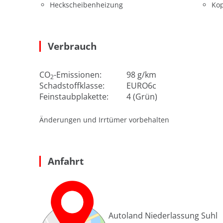
Heckscheibenheizung
Kop
Verbrauch
CO
-Emissionen:
98 g/km
2
Schadstoffklasse:
EURO6c
Feinstaubplakette:
4 (Grün)
Änderungen und Irrtümer vorbehalten
Anfahrt
Autoland Niederlassung Suhl