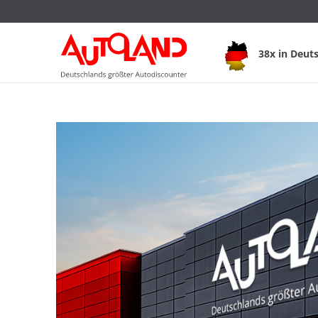
38x in Deut