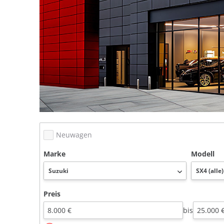
Neuwagen
Marke
Modell
Preis
bis