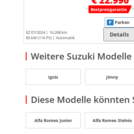
€ 22.990
Bestpreisgarantie
P
Parken
EZ 07/2024
16.268 km
Details
85 kW (116 PS)
Automatik
Weitere Suzuki Modelle
Ignis
Jimny
Diese Modelle könnten S
Alfa Romeo Junior
Alfa Romeo Stelvio