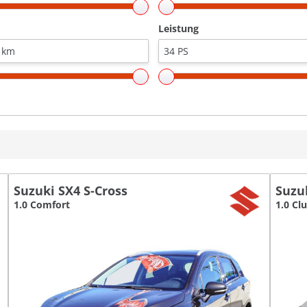
Leistung
Suzuki SX4 S-Cross
Suzuk
1.0 Comfort
1.0 Cl