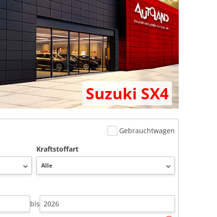
Suzuki SX4
Gebrauchtwagen
Kraftstoffart
bis