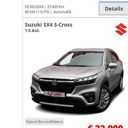
EZ 08/2024
27.435 km
Details
85 kW (116 PS)
Automatik
Suzuki SX4 S-Cross
1.5 Aut.
Hybrid (Benzin/Elektro)