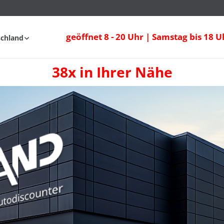
geöffnet 8 - 20 Uhr | Samstag bis 18 U
schland
38x in Ihrer Nähe