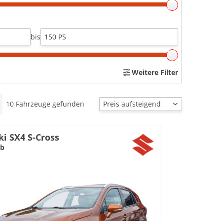
bis
Weitere Filter
10
Fahrzeuge gefunden
i SX4 S-Cross
ub