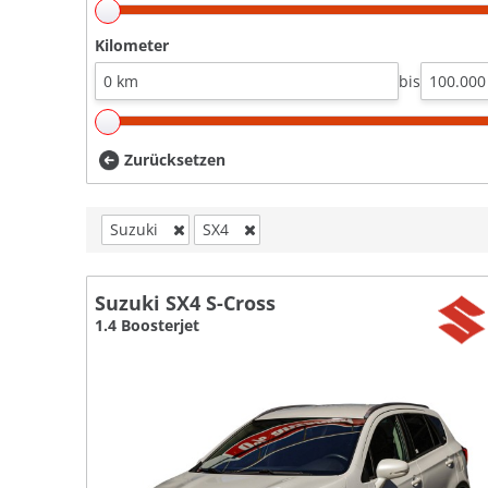
Kilometer
bis
Zurücksetzen
Suzuki
SX4
Suzuki SX4 S-Cross
1.4 Boosterjet