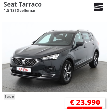
Seat Tarraco
1.5 TSI Xcellence
Benzin
€ 23.990