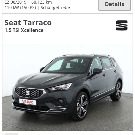
EZ 08/2019
68.123 km
Details
110 kW (150 PS)
Schaltgetriebe
Seat Tarraco
1.5 TSI Xcellence