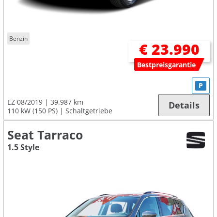
Benzin
€ 23.990
Bestpreisgarantie
P
EZ 08/2019
39.987 km
Details
110 kW (150 PS)
Schaltgetriebe
Seat Tarraco
1.5 Style