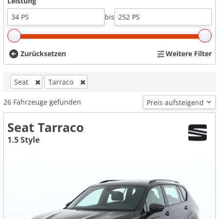
Leistung
bis
Zurücksetzen
Weitere Filter
Seat
Tarraco
26
Fahrzeuge gefunden
Seat Tarraco
1.5 Style