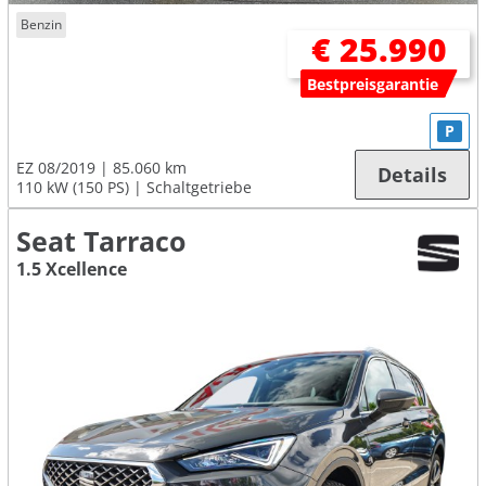
Benzin
€ 25.990
Bestpreisgarantie
P
EZ 08/2019
85.060 km
Details
110 kW (150 PS)
Schaltgetriebe
Seat Tarraco
1.5 Xcellence