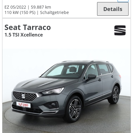
EZ 05/2022
59.887 km
Details
110 kW (150 PS)
Schaltgetriebe
Seat Tarraco
1.5 TSI Xcellence