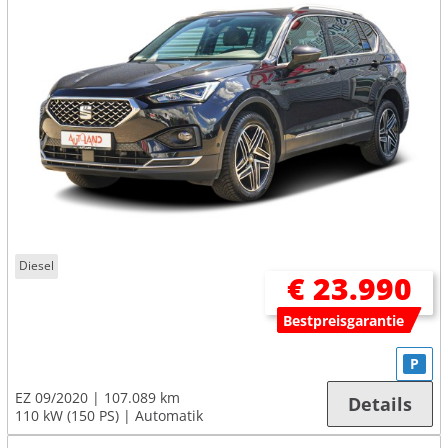
Diesel
€ 23.990
Bestpreisgarantie
P
EZ 09/2020
107.089 km
Details
110 kW (150 PS)
Automatik