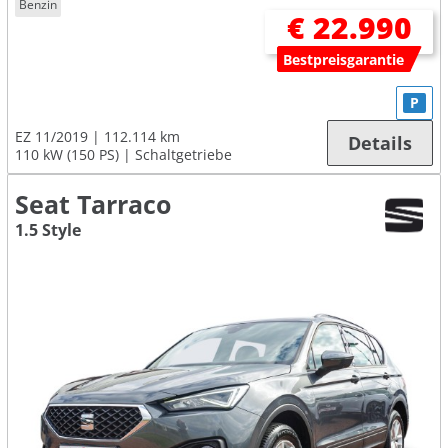
Benzin
€ 22.990
Bestpreisgarantie
P
EZ 11/2019
112.114 km
Details
110 kW (150 PS)
Schaltgetriebe
Seat Tarraco
1.5 Style