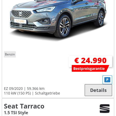
Benzin
€ 24.990
Bestpreisgarantie
P
EZ 09/2020
59.366 km
Details
110 kW (150 PS)
Schaltgetriebe
Seat Tarraco
1.5 TSI Style