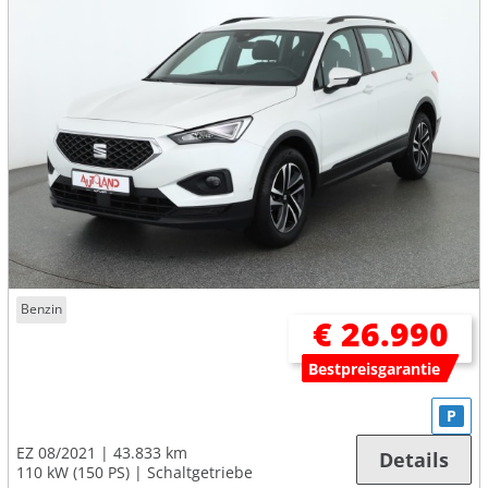
Benzin
€ 26.990
Bestpreisgarantie
P
EZ 08/2021
43.833 km
Details
110 kW (150 PS)
Schaltgetriebe