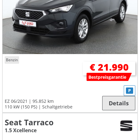
Benzin
€ 21.990
Bestpreisgarantie
P
EZ 06/2021
95.852 km
Details
110 kW (150 PS)
Schaltgetriebe
Seat Tarraco
1.5 Xcellence