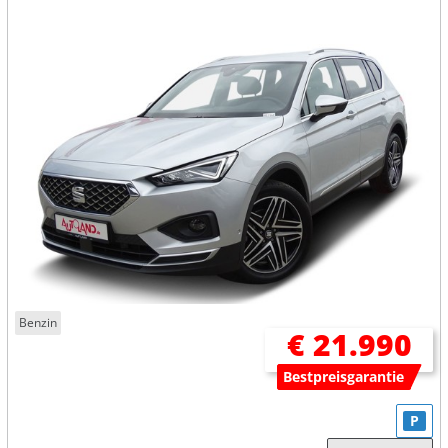
Benzin
€ 21.990
Bestpreisgarantie
P