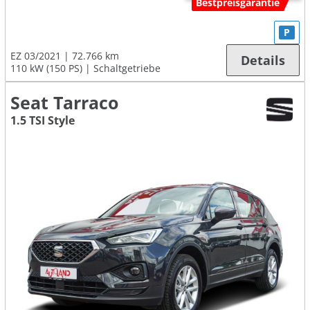
Bestpreisgarantie
P
EZ 03/2021
72.766 km
Details
110 kW (150 PS)
Schaltgetriebe
Seat Tarraco
1.5 TSI Style