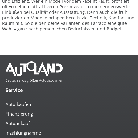
und Effizienz. Wer ein Modell vor dem Facelift kauft, profitiert
oft von einem attraktiveren Preisniveau – ohne nennenswerte
Einbußen bei Qualität oder Ausstattung. Denn auch die früh
produzierten Modelle bringen bereits viel Technik, Komfort und
Raum mit. So bleiben beide Varianten des Tarraco eine gute
Wahl – ganz nach persönlichen Bedürfnissen und Budget.
Service
Auto kaufen
Finanzierung
Autoankauf
Inzahlungnahme