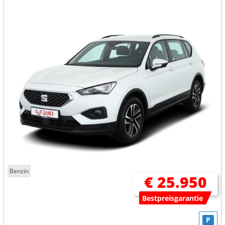
Benzin
€ 25.950
Bestpreisgarantie
P