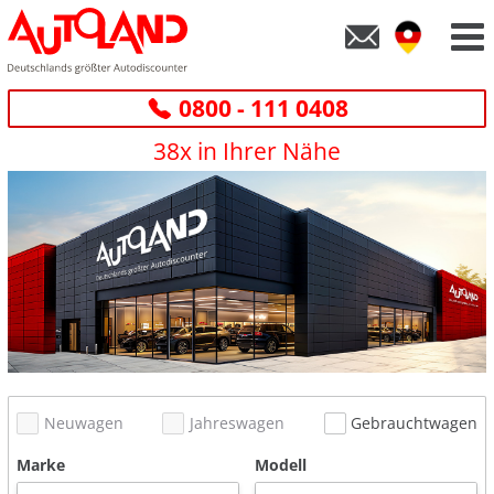
0800 - 111 0408
38x in Ihrer Nähe
Neuwagen
Jahreswagen
Gebrauchtwagen
Marke
Modell