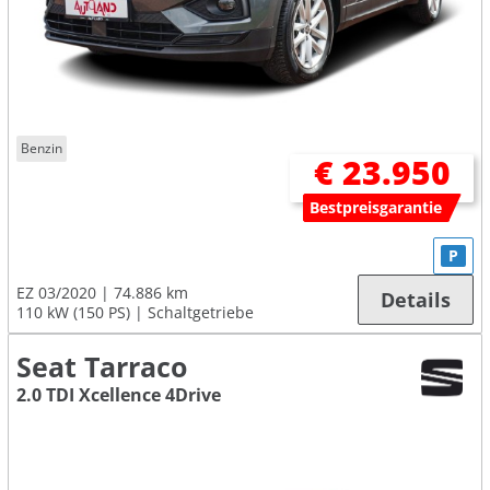
Benzin
€ 23.950
Bestpreisgarantie
P
EZ 03/2020
74.886 km
Details
110 kW (150 PS)
Schaltgetriebe
Seat Tarraco
2.0 TDI Xcellence 4Drive