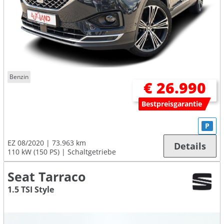
Benzin
€ 26.990
Bestpreisgarantie
P
EZ 08/2020
73.963 km
Details
110 kW (150 PS)
Schaltgetriebe
Seat Tarraco
1.5 TSI Style