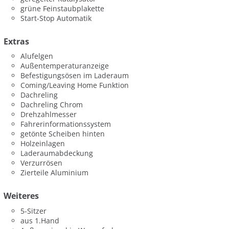
grüne Feinstaubplakette
Start-Stop Automatik
Extras
Alufelgen
Außentemperaturanzeige
Befestigungsösen im Laderaum
Coming/Leaving Home Funktion
Dachreling
Dachreling Chrom
Drehzahlmesser
Fahrerinformationssystem
getönte Scheiben hinten
Holzeinlagen
Laderaumabdeckung
Verzurrösen
Zierteile Aluminium
Weiteres
5-Sitzer
aus 1.Hand