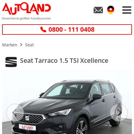
0800 - 111 0408
Marken
Seat
Seat Tarraco 1.5 TSI Xcellence