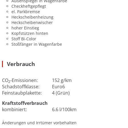
Außenspiegel in Wagenfarbe
Checkheftgepflegt
el. Parkbremse
Heckscheibenheizung
Heckscheibenwischer
hoher Einstieg
Kopfstützen hinten
Stoff Bi-Color
Stoßfänger in Wagenfarbe
Verbrauch
CO
-Emissionen:
152 g/km
2
Schadstoffklasse:
Euro6
Feinstaubplakette:
4 (Grün)
Kraftstoffverbrauch
kombiniert:
6.6 l/100km
Änderungen und Irrtümer vorbehalten