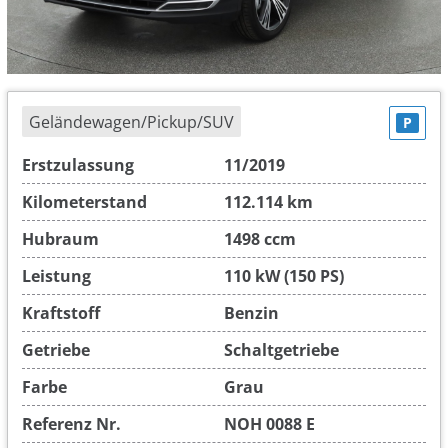
Geländewagen/Pickup/SUV
P
Erstzulassung
11/2019
Kilometerstand
112.114 km
Hubraum
1498 ccm
Leistung
110 kW (150 PS)
Kraftstoff
Benzin
Getriebe
Schaltgetriebe
Farbe
Grau
Referenz Nr.
NOH 0088 E