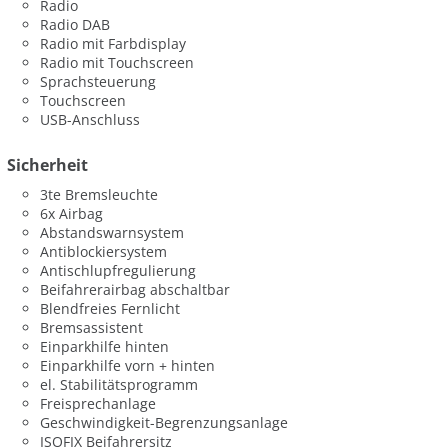
Radio
Radio DAB
Radio mit Farbdisplay
Radio mit Touchscreen
Sprachsteuerung
Touchscreen
USB-Anschluss
Sicherheit
3te Bremsleuchte
6x Airbag
Abstandswarnsystem
Antiblockiersystem
Antischlupfregulierung
Beifahrerairbag abschaltbar
Blendfreies Fernlicht
Bremsassistent
Einparkhilfe hinten
Einparkhilfe vorn + hinten
el. Stabilitätsprogramm
Freisprechanlage
Geschwindigkeit-Begrenzungsanlage
ISOFIX Beifahrersitz