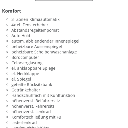
Komfort
3- Zonen Klimaautomatik
4x el. Fensterheber
Abstandsregeltempomat
Auto Hold
autom. abblendender Innenspiegel
beheizbare Aussenspiegel
beheizbare Scheibenwaschanlage
Bordcomputer
Colorverglasung
el. anklappbare Spiegel
el. Heckklappe
el. Spiegel
geteilte Rücksitzbank
Getränkehalter
Handschuhfach mit Kühlfunktion
höhenverst. Beifahrersitz
höhenverst. Fahrersitz
höhenverst. Lenkrad
Komfortschließung mit FB
Lederlenkrad
Lendenwirbelstütze