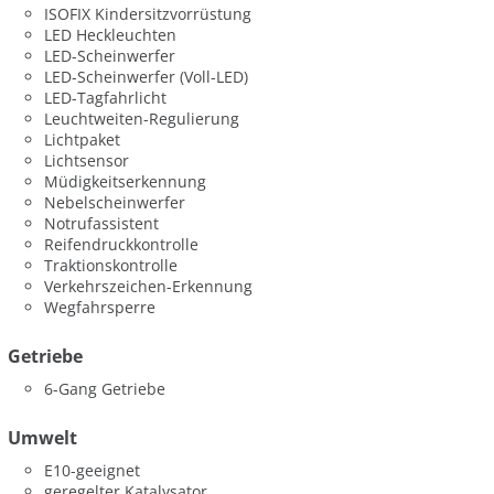
ISOFIX Kindersitzvorrüstung
LED Heckleuchten
LED-Scheinwerfer
LED-Scheinwerfer (Voll-LED)
LED-Tagfahrlicht
Leuchtweiten-Regulierung
Lichtpaket
Lichtsensor
Müdigkeitserkennung
Nebelscheinwerfer
Notrufassistent
Reifendruckkontrolle
Traktionskontrolle
Verkehrszeichen-Erkennung
Wegfahrsperre
Getriebe
6-Gang Getriebe
Umwelt
E10-geeignet
geregelter Katalysator