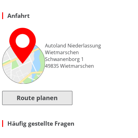
Anfahrt
Autoland Niederlassung
Wietmarschen
Schwanenborg 1
49835
Wietmarschen
Route planen
Häufig gestellte Fragen