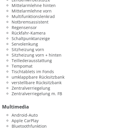
Mittelarmlehne hinten
Mittelarmlehne vorn
Multifunktionslenkrad
Notbremsassistent
Regensensor
Rückfahr-Kamera
Schaltpunktanzeige
Servolenkung
Sitzheizung vorn
Sitzheizung vorn + hinten
Teillederausstattung
Tempomat
Tischtablets im Fonds
umklappbare Rücksitzbank
verstellbare Rücksitzbank
Zentralverriegelung
Zentralverriegelung m. FB
Multimedia
Android-Auto
Apple CarPlay
Bluetoothfunktion