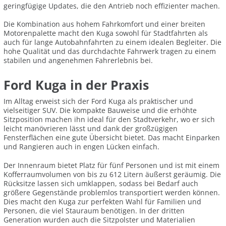
geringfügige Updates, die den Antrieb noch effizienter machen.
Die Kombination aus hohem Fahrkomfort und einer breiten
Motorenpalette macht den Kuga sowohl für Stadtfahrten als
auch für lange Autobahnfahrten zu einem idealen Begleiter. Die
hohe Qualität und das durchdachte Fahrwerk tragen zu einem
stabilen und angenehmen Fahrerlebnis bei.
Ford Kuga in der Praxis
Im Alltag erweist sich der Ford Kuga als praktischer und
vielseitiger SUV. Die kompakte Bauweise und die erhöhte
Sitzposition machen ihn ideal für den Stadtverkehr, wo er sich
leicht manövrieren lässt und dank der großzügigen
Fensterflächen eine gute Übersicht bietet. Das macht Einparken
und Rangieren auch in engen Lücken einfach.
Der Innenraum bietet Platz für fünf Personen und ist mit einem
Kofferraumvolumen von bis zu 612 Litern äußerst geräumig. Die
Rücksitze lassen sich umklappen, sodass bei Bedarf auch
größere Gegenstände problemlos transportiert werden können.
Dies macht den Kuga zur perfekten Wahl für Familien und
Personen, die viel Stauraum benötigen. In der dritten
Generation wurden auch die Sitzpolster und Materialien