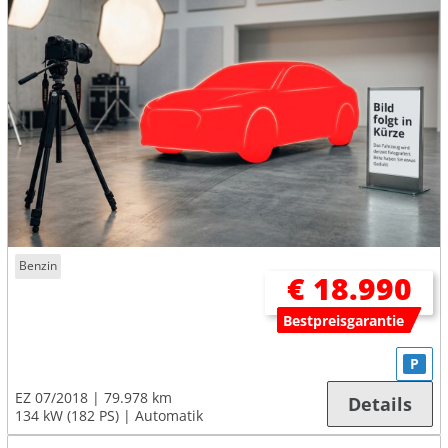
Benzin
€ 18.990
Bestpreisgarantie
P
EZ 07/2018
79.978 km
Details
134 kW (182 PS)
Automatik