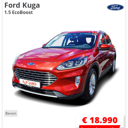
Ford Kuga
1.5 EcoBoost
Benzin
€ 18.990