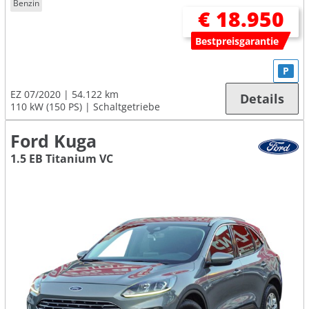
Benzin
€ 18.950
Bestpreisgarantie
P
EZ 07/2020
54.122 km
Details
110 kW (150 PS)
Schaltgetriebe
Ford Kuga
1.5 EB Titanium VC