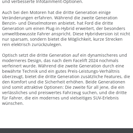
und verbesserte Infotainment-Optionen.
Auch bei den Motoren hat die dritte Generation einige
Veränderungen erfahren. Während die zweite Generation
Benzin- und Dieselmotoren anbietet, hat Ford die dritte
Generation um einen Plug-in-Hybrid erweitert, der besonders
umweltbewusste Fahrer anspricht. Diese Hybridversion ist nicht
nur sparsam, sondern bietet die Möglichkeit, kurze Strecken
rein elektrisch zurückzulegen.
Optisch setzt die dritte Generation auf ein dynamischeres und
moderneres Design, das nach dem Facelift 2024 nochmals
verfeinert wurde. Während die zweite Generation durch eine
bewährte Technik und ein gutes Preis-Leistungs-Verhältnis
überzeugt, bietet die dritte Generation zusätzliche Features, die
den Komfort und die Sicherheit erhöhen. Beide Generationen
sind somit attraktive Optionen: Die zweite für all jene, die ein
verlässliches und preiswertes Fahrzeug suchen, und die dritte
für Fahrer, die ein modernes und vielseitiges SUV-Erlebnis
wünschen.