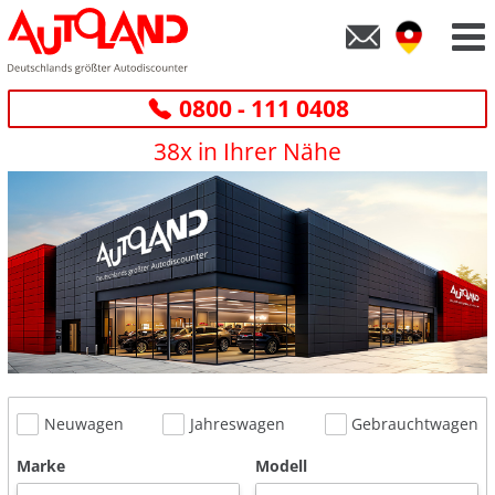
0800 - 111 0408
38x in Ihrer Nähe
Neuwagen
Jahreswagen
Gebrauchtwagen
Marke
Modell