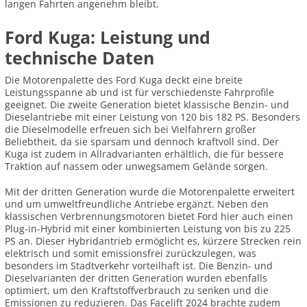
langen Fahrten angenehm bleibt.
Ford Kuga: Leistung und
technische Daten
Die Motorenpalette des Ford Kuga deckt eine breite
Leistungsspanne ab und ist für verschiedenste Fahrprofile
geeignet. Die zweite Generation bietet klassische Benzin- und
Dieselantriebe mit einer Leistung von 120 bis 182 PS. Besonders
die Dieselmodelle erfreuen sich bei Vielfahrern großer
Beliebtheit, da sie sparsam und dennoch kraftvoll sind. Der
Kuga ist zudem in Allradvarianten erhältlich, die für bessere
Traktion auf nassem oder unwegsamem Gelände sorgen.
Mit der dritten Generation wurde die Motorenpalette erweitert
und um umweltfreundliche Antriebe ergänzt. Neben den
klassischen Verbrennungsmotoren bietet Ford hier auch einen
Plug-in-Hybrid mit einer kombinierten Leistung von bis zu 225
PS an. Dieser Hybridantrieb ermöglicht es, kürzere Strecken rein
elektrisch und somit emissionsfrei zurückzulegen, was
besonders im Stadtverkehr vorteilhaft ist. Die Benzin- und
Dieselvarianten der dritten Generation wurden ebenfalls
optimiert, um den Kraftstoffverbrauch zu senken und die
Emissionen zu reduzieren. Das Facelift 2024 brachte zudem