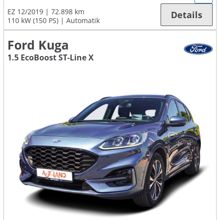
EZ 12/2019
72.898 km
Details
110 kW (150 PS)
Automatik
Ford Kuga
1.5 EcoBoost ST-Line X