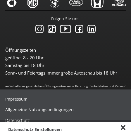
Folgen Sie uns
Öffnungszeiten
geöffnet 8 - 20 Uhr
Samstag bis 18 Uhr
Sonn- und Feiertags immer große Autoschau bis 18 Uhr
außerhalb der gesetzlichen Öffnungszeiten keine Beratung, Probefahrten und Verkauf
Impressum
Allgemeine Nutzungsbedingungen
Datenschutz
Datenschutz Einstellungen
Hinweisgebersystem nach HinSchG