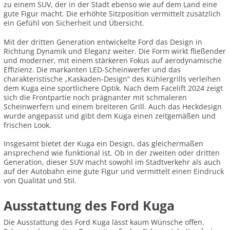
zu einem SUV, der in der Stadt ebenso wie auf dem Land eine
gute Figur macht. Die erhöhte Sitzposition vermittelt zusätzlich
ein Gefühl von Sicherheit und Übersicht.
Mit der dritten Generation entwickelte Ford das Design in
Richtung Dynamik und Eleganz weiter. Die Form wirkt fließender
und moderner, mit einem stärkeren Fokus auf aerodynamische
Effizienz. Die markanten LED-Scheinwerfer und das
charakteristische „Kaskaden-Design“ des Kühlergrills verleihen
dem Kuga eine sportlichere Optik. Nach dem Facelift 2024 zeigt
sich die Frontpartie noch prägnanter mit schmaleren
Scheinwerfern und einem breiteren Grill. Auch das Heckdesign
wurde angepasst und gibt dem Kuga einen zeitgemäßen und
frischen Look.
Insgesamt bietet der Kuga ein Design, das gleichermaßen
ansprechend wie funktional ist. Ob in der zweiten oder dritten
Generation, dieser SUV macht sowohl im Stadtverkehr als auch
auf der Autobahn eine gute Figur und vermittelt einen Eindruck
von Qualität und Stil.
Ausstattung des Ford Kuga
Die Ausstattung des Ford Kuga lässt kaum Wünsche offen.