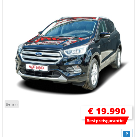
Benzin
€ 19.990
Bestpreisgarantie
P