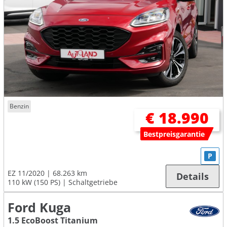
Benzin
€ 18.990
Bestpreisgarantie
P
EZ 11/2020
68.263 km
Details
110 kW (150 PS)
Schaltgetriebe
Ford Kuga
1.5 EcoBoost Titanium