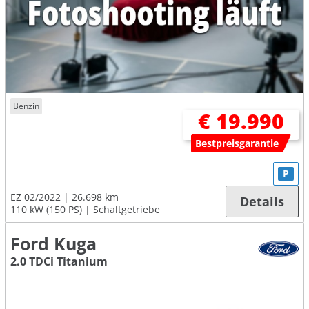
Benzin
€ 19.990
Bestpreisgarantie
P
EZ 02/2022
26.698 km
Details
110 kW (150 PS)
Schaltgetriebe
Ford Kuga
2.0 TDCi Titanium