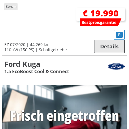
Benzin
€ 19.990
Bestpreisgarantie
P
EZ 07/2020
44.269 km
Details
110 kW (150 PS)
Schaltgetriebe
Ford Kuga
1.5 EcoBoost Cool & Connect