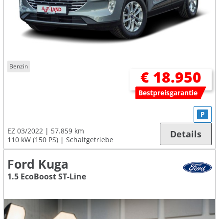
Benzin
€ 18.950
Bestpreisgarantie
P
EZ 03/2022
57.859 km
Details
110 kW (150 PS)
Schaltgetriebe
Ford Kuga
1.5 EcoBoost ST-Line