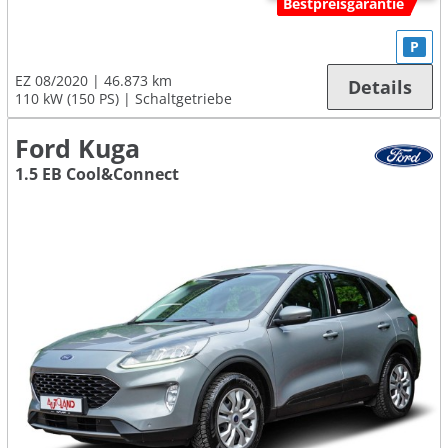
Bestpreisgarantie
P
EZ 08/2020
46.873 km
Details
110 kW (150 PS)
Schaltgetriebe
Ford Kuga
1.5 EB Cool&Connect