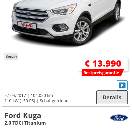
Benzin
€ 13.990
Bestpreisgarantie
P
EZ 04/2017
104.020 km
Details
110 kW (150 PS)
Schaltgetriebe
Ford Kuga
2.0 TDCi Titanium