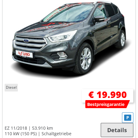
Diesel
€ 19.990
Bestpreisgarantie
P
EZ 11/2018
53.910 km
Details
110 kW (150 PS)
Schaltgetriebe