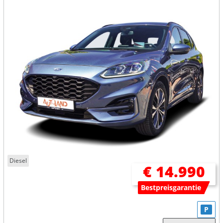
Diesel
€ 14.990
Bestpreisgarantie
P