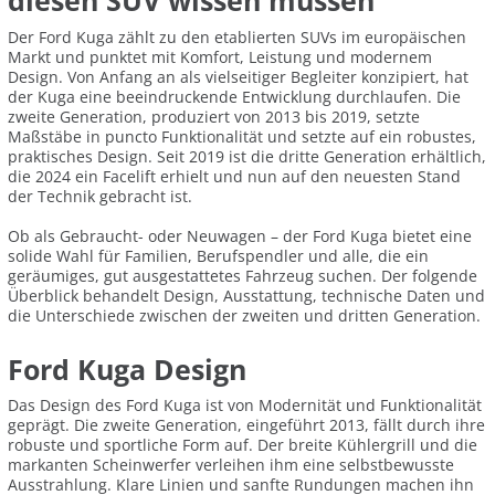
diesen SUV wissen müssen
Der Ford Kuga zählt zu den etablierten SUVs im europäischen
Markt und punktet mit Komfort, Leistung und modernem
Design. Von Anfang an als vielseitiger Begleiter konzipiert, hat
der Kuga eine beeindruckende Entwicklung durchlaufen. Die
zweite Generation, produziert von 2013 bis 2019, setzte
Maßstäbe in puncto Funktionalität und setzte auf ein robustes,
praktisches Design. Seit 2019 ist die dritte Generation erhältlich,
die 2024 ein Facelift erhielt und nun auf den neuesten Stand
der Technik gebracht ist.
Ob als Gebraucht- oder Neuwagen – der Ford Kuga bietet eine
solide Wahl für Familien, Berufspendler und alle, die ein
geräumiges, gut ausgestattetes Fahrzeug suchen. Der folgende
Überblick behandelt Design, Ausstattung, technische Daten und
die Unterschiede zwischen der zweiten und dritten Generation.
Ford Kuga Design
Das Design des Ford Kuga ist von Modernität und Funktionalität
geprägt. Die zweite Generation, eingeführt 2013, fällt durch ihre
robuste und sportliche Form auf. Der breite Kühlergrill und die
markanten Scheinwerfer verleihen ihm eine selbstbewusste
Ausstrahlung. Klare Linien und sanfte Rundungen machen ihn