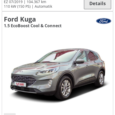
EZ 07/2019
104.367 km
Details
110 kW (150 PS)
Automatik
Ford Kuga
1.5 EcoBoost Cool & Connect