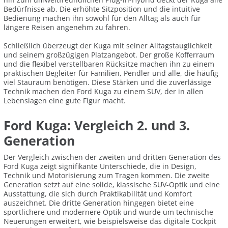
Bedürfnisse ab. Die erhöhte Sitzposition und die intuitive
Bedienung machen ihn sowohl für den Alltag als auch für
längere Reisen angenehm zu fahren.
Schließlich überzeugt der Kuga mit seiner Alltagstauglichkeit
und seinem großzügigen Platzangebot. Der große Kofferraum
und die flexibel verstellbaren Rücksitze machen ihn zu einem
praktischen Begleiter für Familien, Pendler und alle, die häufig
viel Stauraum benötigen. Diese Stärken und die zuverlässige
Technik machen den Ford Kuga zu einem SUV, der in allen
Lebenslagen eine gute Figur macht.
Ford Kuga: Vergleich 2. und 3.
Generation
Der Vergleich zwischen der zweiten und dritten Generation des
Ford Kuga zeigt signifikante Unterschiede, die in Design,
Technik und Motorisierung zum Tragen kommen. Die zweite
Generation setzt auf eine solide, klassische SUV-Optik und eine
Ausstattung, die sich durch Praktikabilität und Komfort
auszeichnet. Die dritte Generation hingegen bietet eine
sportlichere und modernere Optik und wurde um technische
Neuerungen erweitert, wie beispielsweise das digitale Cockpit