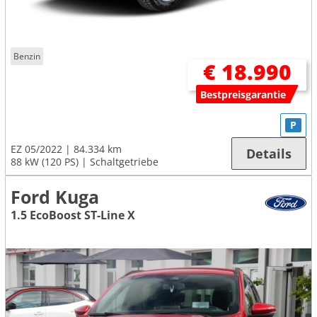
Benzin
€ 18.990
Bestpreisgarantie
P
EZ 05/2022
84.334 km
Details
88 kW (120 PS)
Schaltgetriebe
Ford Kuga
1.5 EcoBoost ST-Line X