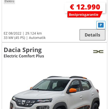
Elektro
€ 12.990
Bestpreisgarantie
P
EZ 08/2022
29.124 km
Details
33 kW (45 PS)
Automatik
Dacia Spring
Electric Comfort Plus