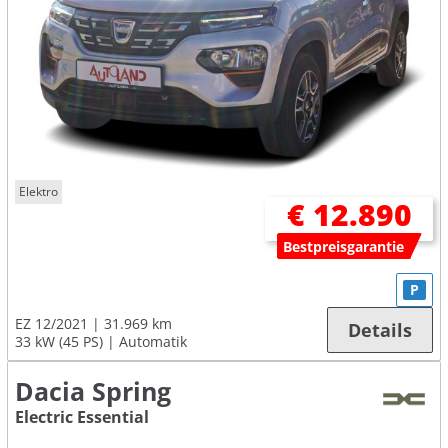
Elektro
€ 12.890
Bestpreisgarantie
P
EZ 12/2021
31.969 km
Details
33 kW (45 PS)
Automatik
Dacia Spring
Electric Essential