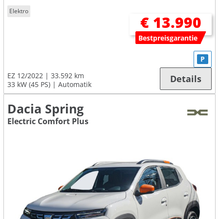
Elektro
€ 13.990
Bestpreisgarantie
P
EZ 12/2022
33.592 km
Details
33 kW (45 PS)
Automatik
Dacia Spring
Electric Comfort Plus