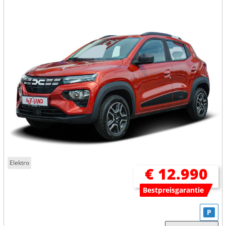
Elektro
€ 12.990
Bestpreisgarantie
P