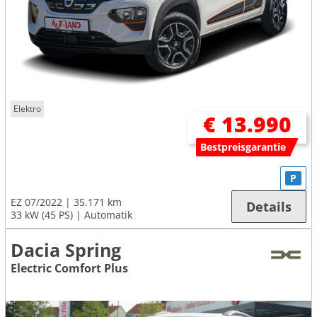
Elektro
€ 13.990
Bestpreisgarantie
P
EZ 07/2022
35.171 km
Details
33 kW (45 PS)
Automatik
Dacia Spring
Electric Comfort Plus