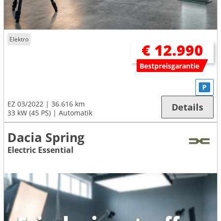
Elektro
€ 12.990
Bestpreisgarantie
P
EZ 03/2022
36.616 km
Details
33 kW (45 PS)
Automatik
Dacia Spring
Electric Essential