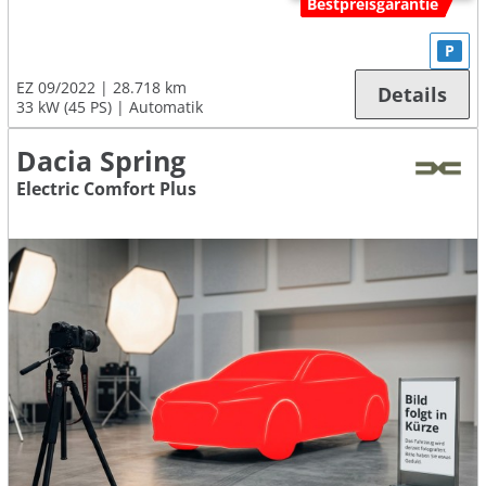
Bestpreisgarantie
P
EZ 09/2022
28.718 km
Details
33 kW (45 PS)
Automatik
Dacia Spring
Electric Comfort Plus