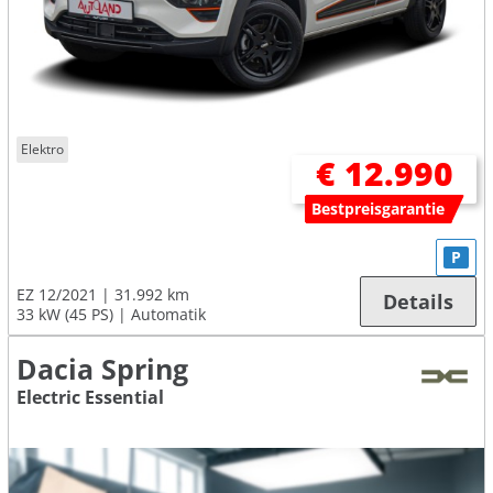
Elektro
€ 12.990
Bestpreisgarantie
P
EZ 12/2021
31.992 km
Details
33 kW (45 PS)
Automatik
Dacia Spring
Electric Essential