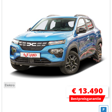
Elektro
€ 13.490
Bestpreisgarantie
P