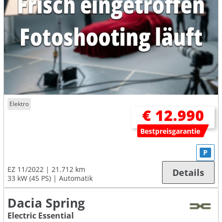
Elektro
€ 12.990
Bestpreisgarantie
P
EZ 11/2022
21.712 km
Details
33 kW (45 PS)
Automatik
Dacia Spring
Electric Essential