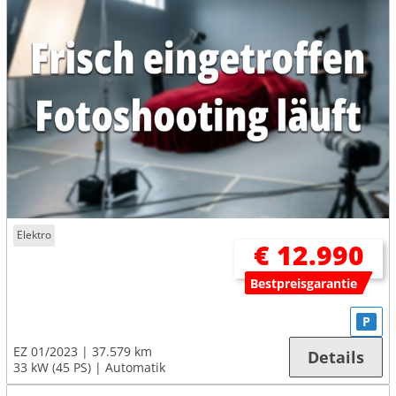
Elektro
€ 12.990
Bestpreisgarantie
P
EZ 01/2023
37.579 km
Details
33 kW (45 PS)
Automatik