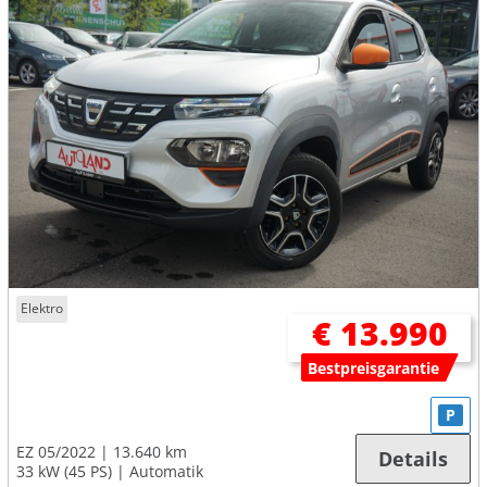
Elektro
€ 13.990
Bestpreisgarantie
P
EZ 05/2022
13.640 km
Details
33 kW (45 PS)
Automatik