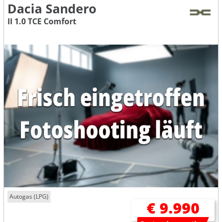
Dacia Sandero
II 1.0 TCE Comfort
Autogas (LPG)
€ 9.990