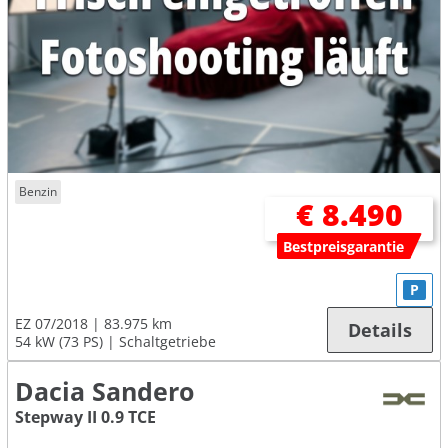
Benzin
€ 8.490
Bestpreisgarantie
P
EZ 07/2018
83.975 km
Details
54 kW (73 PS)
Schaltgetriebe
Dacia Sandero
Stepway II 0.9 TCE