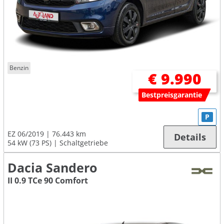
Benzin
€ 9.990
Bestpreisgarantie
P
EZ 06/2019
76.443 km
Details
54 kW (73 PS)
Schaltgetriebe
Dacia Sandero
II 0.9 TCe 90 Comfort