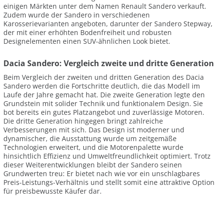
einigen Märkten unter dem Namen Renault Sandero verkauft.
Zudem wurde der Sandero in verschiedenen
Karosserievarianten angeboten, darunter der Sandero Stepway,
der mit einer erhöhten Bodenfreiheit und robusten
Designelementen einen SUV-ähnlichen Look bietet.
Dacia Sandero: Vergleich zweite und dritte Generation
Beim Vergleich der zweiten und dritten Generation des Dacia
Sandero werden die Fortschritte deutlich, die das Modell im
Laufe der Jahre gemacht hat. Die zweite Generation legte den
Grundstein mit solider Technik und funktionalem Design. Sie
bot bereits ein gutes Platzangebot und zuverlässige Motoren.
Die dritte Generation hingegen bringt zahlreiche
Verbesserungen mit sich. Das Design ist moderner und
dynamischer, die Ausstattung wurde um zeitgemäße
Technologien erweitert, und die Motorenpalette wurde
hinsichtlich Effizienz und Umweltfreundlichkeit optimiert. Trotz
dieser Weiterentwicklungen bleibt der Sandero seinen
Grundwerten treu: Er bietet nach wie vor ein unschlagbares
Preis-Leistungs-Verhältnis und stellt somit eine attraktive Option
für preisbewusste Käufer dar.