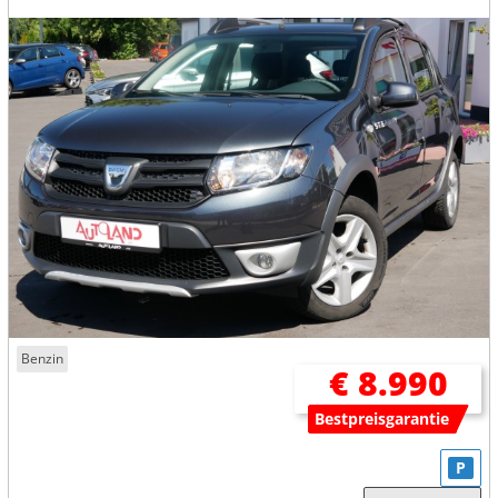
Benzin
€ 8.990
Bestpreisgarantie
P