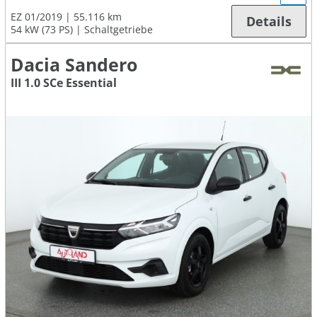
EZ 01/2019
55.116 km
Details
54 kW (73 PS)
Schaltgetriebe
Dacia Sandero
III 1.0 SCe Essential