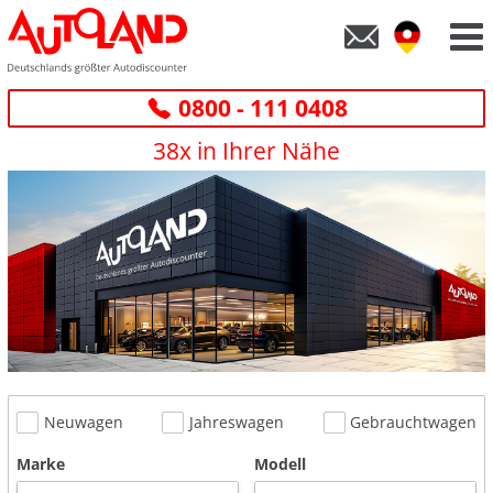
0800 - 111 0408
38x in Ihrer Nähe
Neuwagen
Jahreswagen
Gebrauchtwagen
Marke
Modell