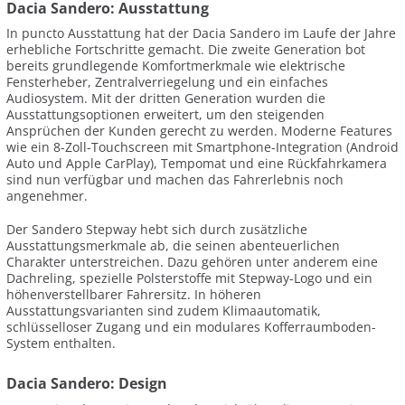
Dacia Sandero: Ausstattung
In puncto Ausstattung hat der Dacia Sandero im Laufe der Jahre
erhebliche Fortschritte gemacht. Die zweite Generation bot
bereits grundlegende Komfortmerkmale wie elektrische
Fensterheber, Zentralverriegelung und ein einfaches
Audiosystem. Mit der dritten Generation wurden die
Ausstattungsoptionen erweitert, um den steigenden
Ansprüchen der Kunden gerecht zu werden. Moderne Features
wie ein 8-Zoll-Touchscreen mit Smartphone-Integration (Android
Auto und Apple CarPlay), Tempomat und eine Rückfahrkamera
sind nun verfügbar und machen das Fahrerlebnis noch
angenehmer.
Der Sandero Stepway hebt sich durch zusätzliche
Ausstattungsmerkmale ab, die seinen abenteuerlichen
Charakter unterstreichen. Dazu gehören unter anderem eine
Dachreling, spezielle Polsterstoffe mit Stepway-Logo und ein
höhenverstellbarer Fahrersitz. In höheren
Ausstattungsvarianten sind zudem Klimaautomatik,
schlüsselloser Zugang und ein modulares Kofferraumboden-
System enthalten.
Dacia Sandero: Design