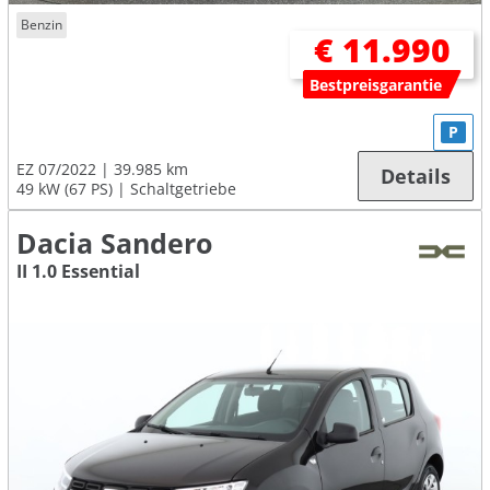
Benzin
€ 11.990
Bestpreisgarantie
P
EZ 07/2022
39.985 km
Details
49 kW (67 PS)
Schaltgetriebe
Dacia Sandero
II 1.0 Essential