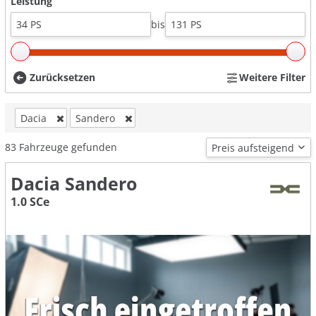
Leistung
bis
Zurücksetzen
Weitere Filter
Dacia
Sandero
83
Fahrzeuge gefunden
Dacia Sandero
1.0 SCe