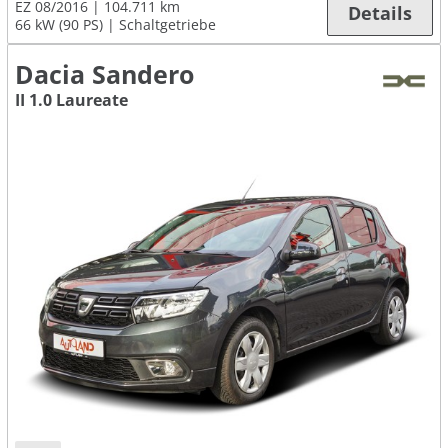
EZ 08/2016
104.711 km
Details
66 kW (90 PS)
Schaltgetriebe
Dacia Sandero
II 1.0 Laureate