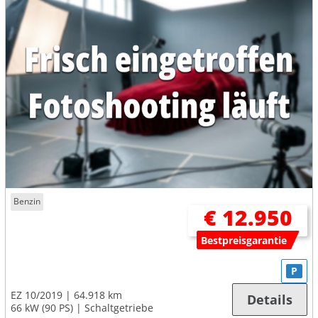
Benzin
€ 12.950
Bestpreisgarantie
P
EZ 10/2019
64.918 km
Details
66 kW (90 PS)
Schaltgetriebe