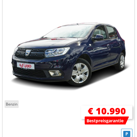
Benzin
€ 10.990
Bestpreisgarantie
P