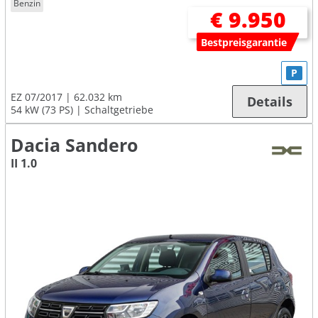
Benzin
€ 9.950
Bestpreisgarantie
P
EZ 07/2017
62.032 km
Details
54 kW (73 PS)
Schaltgetriebe
Dacia Sandero
II 1.0