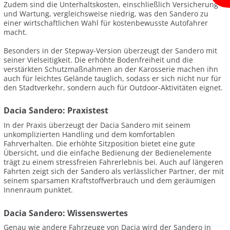
Zudem sind die Unterhaltskosten, einschließlich Versicherung
und Wartung, vergleichsweise niedrig, was den Sandero zu
einer wirtschaftlichen Wahl für kostenbewusste Autofahrer
macht.
Besonders in der Stepway-Version überzeugt der Sandero mit
seiner Vielseitigkeit. Die erhöhte Bodenfreiheit und die
verstärkten Schutzmaßnahmen an der Karosserie machen ihn
auch für leichtes Gelände tauglich, sodass er sich nicht nur für
den Stadtverkehr, sondern auch für Outdoor-Aktivitäten eignet.
Dacia Sandero: Praxistest
In der Praxis überzeugt der Dacia Sandero mit seinem
unkomplizierten Handling und dem komfortablen
Fahrverhalten. Die erhöhte Sitzposition bietet eine gute
Übersicht, und die einfache Bedienung der Bedienelemente
trägt zu einem stressfreien Fahrerlebnis bei. Auch auf längeren
Fahrten zeigt sich der Sandero als verlässlicher Partner, der mit
seinem sparsamen Kraftstoffverbrauch und dem geräumigen
Innenraum punktet.
Dacia Sandero: Wissenswertes
Genau wie andere Fahrzeuge von Dacia wird der Sandero in