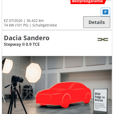
Bestpreisgarantie
P
EZ 07/2020
36.422 km
Details
74 kW (101 PS)
Schaltgetriebe
Dacia Sandero
Stepway II 0.9 TCE