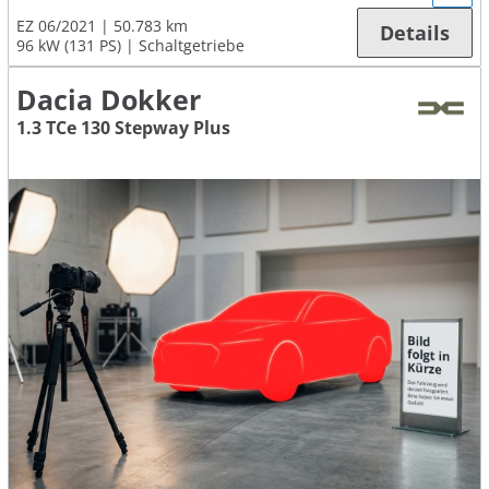
EZ 06/2021
50.783 km
Details
96 kW (131 PS)
Schaltgetriebe
Dacia Dokker
1.3 TCe 130 Stepway Plus