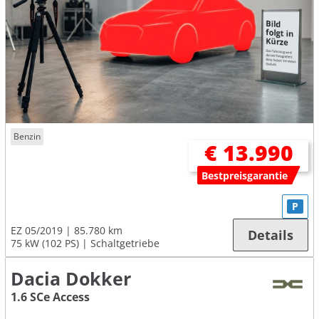
Benzin
€ 13.990
Bestpreisgarantie
P
EZ 05/2019
85.780 km
Details
75 kW (102 PS)
Schaltgetriebe
Dacia Dokker
1.6 SCe Access