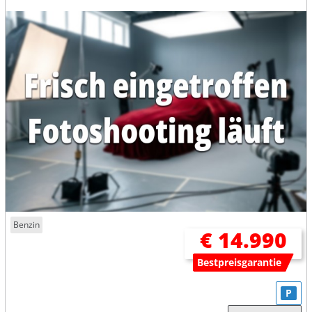
Benzin
€ 14.990
Bestpreisgarantie
P