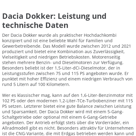
Dacia Dokker: Leistung und
technische Daten
Der Dacia Dokker wurde als praktischer Hochdachkombi
konzipiert und ist eine beliebte Wahl für Familien und
Gewerbetreibende. Das Modell wurde zwischen 2012 und 2021
produziert und bietet eine Kombination aus Zuverlässigkeit,
Vielseitigkeit und niedrigen Betriebskosten. Motorenseitig
stehen mehrere Benzin- und Dieselmotoren zur Verfügung.
Besonders beliebt ist der 1,5-Liter-dCi-Dieselmotor, der in
Leistungsstufen zwischen 75 und 115 PS angeboten wurde. Er
punktet mit hoher Effizienz und einem niedrigen Verbrauch von
rund 5 Litern auf 100 Kilometern.
Wer es klassischer mag, kann auf den 1,6-Liter-Benzinmotor mit
102 PS oder den modernen 1,2-Liter-TCe-Turbobenziner mit 115
PS setzen. Letzterer bietet eine gute Balance zwischen Leistung
und Sparsamkeit. Der Dacia Dokker wird mit einem 5-Gang-
Schaltgetriebe oder optional mit einem 6-Gang-Getriebe
angeboten. Der Antrieb erfolgt stets über die Vorderräder, ein
Allradmodell gibt es nicht. Besonders attraktiv für Unternehmen
ist die CNG-Variante, die mit Erdgas betrieben werden kann und