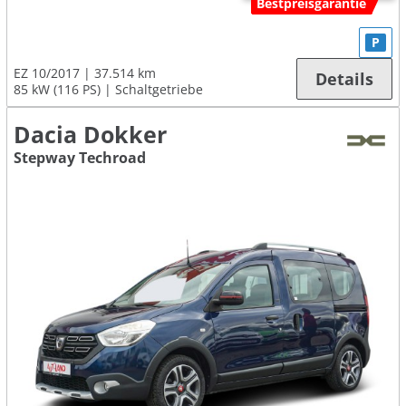
Bestpreisgarantie
P
EZ 10/2017
37.514 km
Details
85 kW (116 PS)
Schaltgetriebe
Dacia Dokker
Stepway Techroad