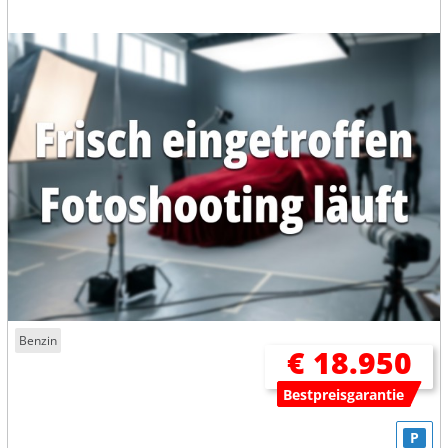
Benzin
€ 18.950
Bestpreisgarantie
P