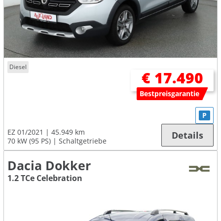
Diesel
€ 17.490
Bestpreisgarantie
P
EZ 01/2021
45.949 km
Details
70 kW (95 PS)
Schaltgetriebe
Dacia Dokker
1.2 TCe Celebration