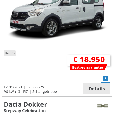
Benzin
€ 18.950
Bestpreisgarantie
P
EZ 01/2021
57.363 km
Details
96 kW (131 PS)
Schaltgetriebe
Dacia Dokker
Stepway Celebration