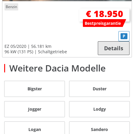
Benzin
€ 18.950
Bestpreisgarantie
P
EZ 05/2020
56.181 km
Details
96 kW (131 PS)
Schaltgetriebe
Weitere Dacia Modelle
Bigster
Duster
Jogger
Lodgy
Logan
Sandero