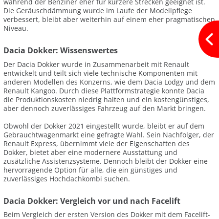
während der Benziner eher für kürzere Strecken geeignet ist.
Die Geräuschdämmung wurde im Laufe der Modellpflege
verbessert, bleibt aber weiterhin auf einem eher pragmatischen
Niveau.
Dacia Dokker: Wissenswertes
Der Dacia Dokker wurde in Zusammenarbeit mit Renault
entwickelt und teilt sich viele technische Komponenten mit
anderen Modellen des Konzerns, wie dem Dacia Lodgy und dem
Renault Kangoo. Durch diese Plattformstrategie konnte Dacia
die Produktionskosten niedrig halten und ein kostengünstiges,
aber dennoch zuverlässiges Fahrzeug auf den Markt bringen.
Obwohl der Dokker 2021 eingestellt wurde, bleibt er auf dem
Gebrauchtwagenmarkt eine gefragte Wahl. Sein Nachfolger, der
Renault Express, übernimmt viele der Eigenschaften des
Dokker, bietet aber eine modernere Ausstattung und
zusätzliche Assistenzsysteme. Dennoch bleibt der Dokker eine
hervorragende Option für alle, die ein günstiges und
zuverlässiges Hochdachkombi suchen.
Dacia Dokker: Vergleich vor und nach Facelift
Beim Vergleich der ersten Version des Dokker mit dem Facelift-