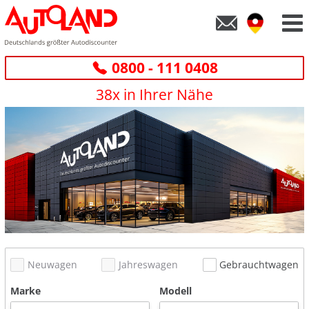
0800 - 111 0408
38x in Ihrer Nähe
Neuwagen
Jahreswagen
Gebrauchtwagen
Marke
Modell