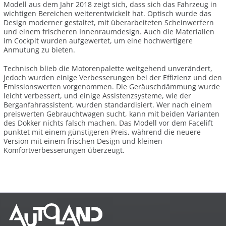
Modell aus dem Jahr 2018 zeigt sich, dass sich das Fahrzeug in
wichtigen Bereichen weiterentwickelt hat. Optisch wurde das
Design moderner gestaltet, mit überarbeiteten Scheinwerfern
und einem frischeren Innenraumdesign. Auch die Materialien
im Cockpit wurden aufgewertet, um eine hochwertigere
Anmutung zu bieten.
Technisch blieb die Motorenpalette weitgehend unverändert,
jedoch wurden einige Verbesserungen bei der Effizienz und den
Emissionswerten vorgenommen. Die Geräuschdämmung wurde
leicht verbessert, und einige Assistenzsysteme, wie der
Berganfahrassistent, wurden standardisiert. Wer nach einem
preiswerten Gebrauchtwagen sucht, kann mit beiden Varianten
des Dokker nichts falsch machen. Das Modell vor dem Facelift
punktet mit einem günstigeren Preis, während die neuere
Version mit einem frischen Design und kleinen
Komfortverbesserungen überzeugt.