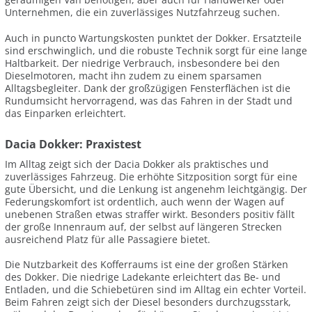
Unternehmen, die ein zuverlässiges Nutzfahrzeug suchen.
Auch in puncto Wartungskosten punktet der Dokker. Ersatzteile
sind erschwinglich, und die robuste Technik sorgt für eine lange
Haltbarkeit. Der niedrige Verbrauch, insbesondere bei den
Dieselmotoren, macht ihn zudem zu einem sparsamen
Alltagsbegleiter. Dank der großzügigen Fensterflächen ist die
Rundumsicht hervorragend, was das Fahren in der Stadt und
das Einparken erleichtert.
Dacia Dokker: Praxistest
Im Alltag zeigt sich der Dacia Dokker als praktisches und
zuverlässiges Fahrzeug. Die erhöhte Sitzposition sorgt für eine
gute Übersicht, und die Lenkung ist angenehm leichtgängig. Der
Federungskomfort ist ordentlich, auch wenn der Wagen auf
unebenen Straßen etwas straffer wirkt. Besonders positiv fällt
der große Innenraum auf, der selbst auf längeren Strecken
ausreichend Platz für alle Passagiere bietet.
Die Nutzbarkeit des Kofferraums ist eine der großen Stärken
des Dokker. Die niedrige Ladekante erleichtert das Be- und
Entladen, und die Schiebetüren sind im Alltag ein echter Vorteil.
Beim Fahren zeigt sich der Diesel besonders durchzugsstark,