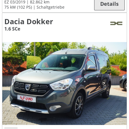
EZ 03/2019
82.862 km
Details
75 kW (102 PS)
Schaltgetriebe
Dacia Dokker
1.6 SCe