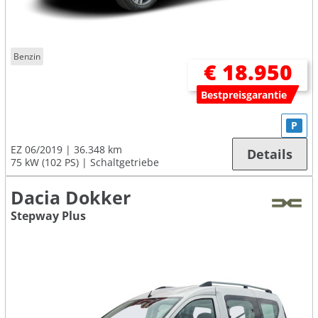
Benzin
€ 18.950
Bestpreisgarantie
P
EZ 06/2019
36.348 km
Details
75 kW (102 PS)
Schaltgetriebe
Dacia Dokker
Stepway Plus