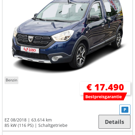
Benzin
€ 17.490
Bestpreisgarantie
P
EZ 08/2018
63.614 km
Details
85 kW (116 PS)
Schaltgetriebe