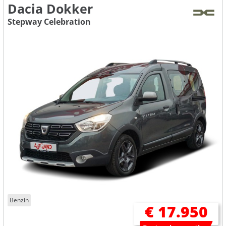
Dacia Dokker
Stepway Celebration
Benzin
€ 17.950