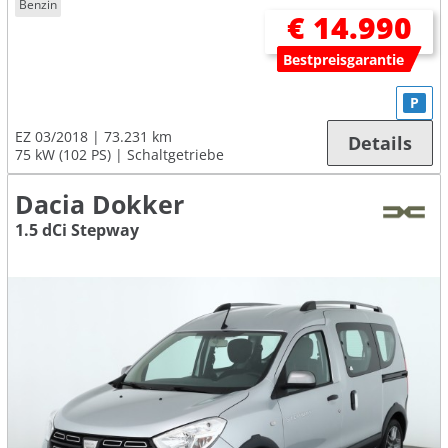
Benzin
€ 14.990
Bestpreisgarantie
P
EZ 03/2018
73.231 km
Details
75 kW (102 PS)
Schaltgetriebe
Dacia Dokker
1.5 dCi Stepway