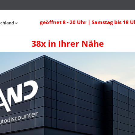
geöffnet 8 - 20 Uhr | Samstag bis 18 U
schland
38x in Ihrer Nähe