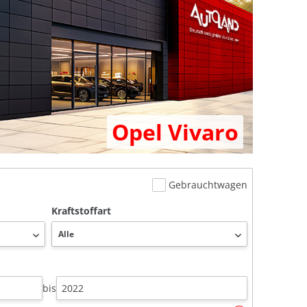
Opel Vivaro
Gebrauchtwagen
Kraftstoffart
bis