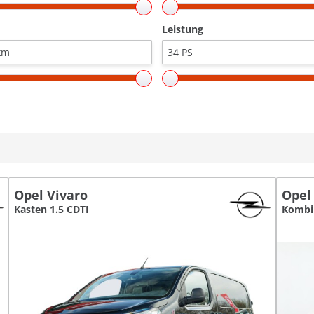
Leistung
Opel Vivaro
Opel
Kasten 1.5 CDTI
Kombi 