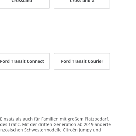
Crossland
Crossland X
Ford Transit Connect
Ford Transit Courier
Einsatz als auch für Familien mit großem Platzbedarf.
des Trafic. Mit der dritten Generation ab 2019 änderte
ranzösischen Schwestermodelle Citroën Jumpy und