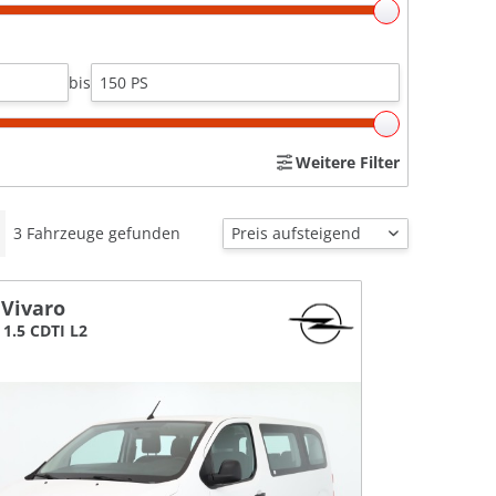
bis
Weitere Filter
3
Fahrzeuge gefunden
 Vivaro
1.5 CDTI L2