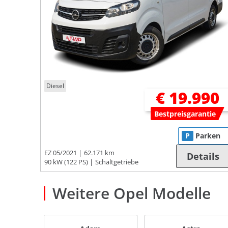
Diesel
€ 19.990
Bestpreisgarantie
P
Parken
EZ 05/2021
62.171 km
Details
90 kW (122 PS)
Schaltgetriebe
Weitere Opel Modelle