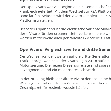
Der Opel Vivaro war von Beginn an ein Gemeinschaftsp
Frankreich gefertigt. Mit dem Wechsel zur PSA-Plattfo
Band laufen. Seitdem wird der Vivaro komplett bei PSA
Plattformstrategien.
Besonders spannend ist die elektrische Variante Vivaro
der e-Vivaro für den urbanen Lieferverkehr ebenso wie
werden mittlerweile auch gebrauchte E-Modelle zu attr
Opel Vivaro: Vergleich zweite und dritte Gene
Der Wechsel von der zweiten auf die dritte Generatio
Trafic geprägt war, setzt der Vivaro C (ab 2019) auf d
Motorisierung. Die neuen Dieselaggregate sind sparsa
Sitzergonomie und ein moderneres Fahrwerk.
In der Nutzung bleibt der ältere Vivaro dennoch eine
Wert legt, ist mit der dritten Generation besser bedien
Gesamtpaket für kostenbewusste Käufer.