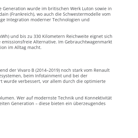
e Generation wurde im britischen Werk Luton sowie in
rdain (Frankreich), wo auch die Schwestermodelle vom
 enge Integration moderner Technologien und
5 kWh) und bis zu 330 Kilometern Reichweite eignet sich
ne emissionsfreie Alternative. Im Gebrauchtwagenmarkt
ion im Alltag macht.
end der Vivaro B (2014–2019) noch stark vom Renault
tenzsystemen, beim Infotainment und bei der
 wurde verbessert, vor allem durch die optimierte
volumen. Wer auf modernste Technik und Konnektivität
 zweiten Generation – diese bieten ein überzeugendes