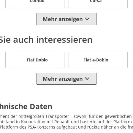
Combo
Corsa
Mehr anzeigen
ie auch interessieren
Fiat Doblo
Fiat e-Doblo
Mehr anzeigen
chnische Daten
egment der mittelgroßen Transporter – sowohl für den gewerblichen 
ntstand in Kooperation mit Renault und basierte auf der Plattform 
-Plattform des PSA-Konzerns aufgebaut und rückte näher an die f