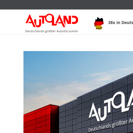
38x in Deut