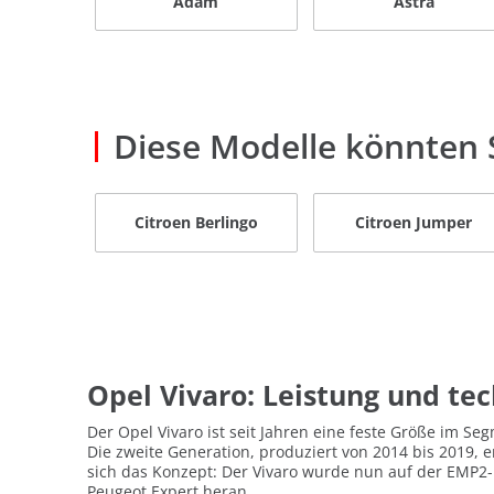
Adam
Astra
Diese Modelle könnten S
Citroen Berlingo
Citroen Jumper
Opel Vivaro: Leistung und te
Der Opel Vivaro ist seit Jahren eine feste Größe im S
Die zweite Generation, produziert von 2014 bis 2019, e
sich das Konzept: Der Vivaro wurde nun auf der EMP2
Peugeot Expert heran.