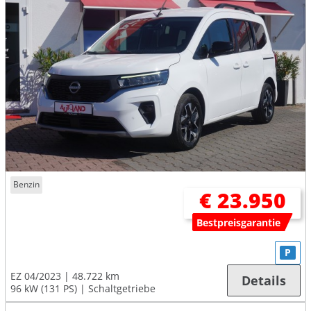
Benzin
€ 23.950
Bestpreisgarantie
P
EZ 04/2023
48.722 km
Details
96 kW (131 PS)
Schaltgetriebe