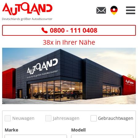
0800 - 111 0408
38x in Ihrer Nähe
Neuwagen
Jahreswagen
Gebrauchtwagen
Marke
Modell