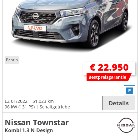
Benzin
€ 22.950
Bestpreisgarantie
P
EZ 01/2022
51.023 km
Details
96 kW (131 PS)
Schaltgetriebe
Nissan Townstar
Kombi 1.3 N-Design