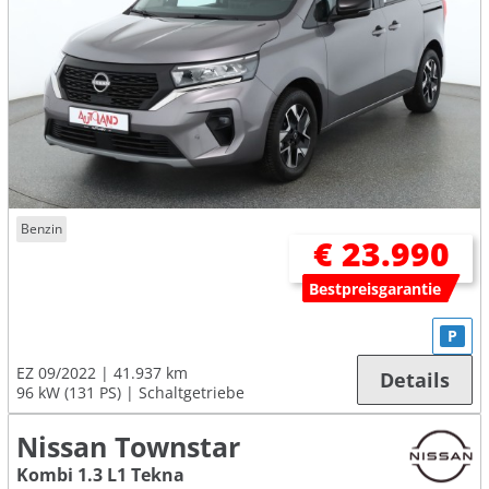
Benzin
€ 23.990
Bestpreisgarantie
P
EZ 09/2022
41.937 km
Details
96 kW (131 PS)
Schaltgetriebe
Nissan Townstar
Kombi 1.3 L1 Tekna