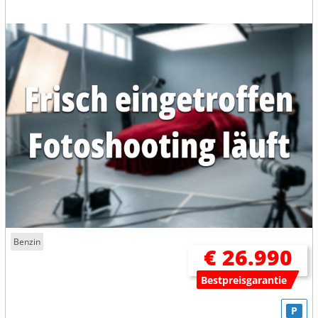
Benzin
€ 26.990
Bestpreisgarantie
P