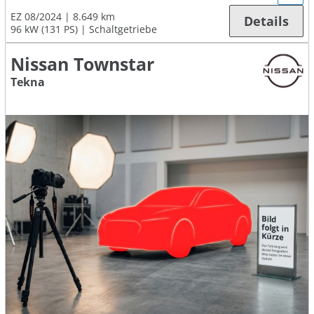
EZ 08/2024
8.649 km
Details
96 kW (131 PS)
Schaltgetriebe
Nissan Townstar
Tekna