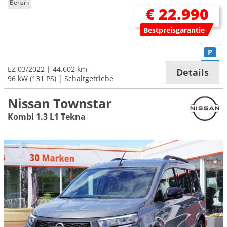
Benzin
€ 22.990
Bestpreisgarantie
P
EZ 03/2022
44.602 km
Details
96 kW (131 PS)
Schaltgetriebe
Nissan Townstar
Kombi 1.3 L1 Tekna