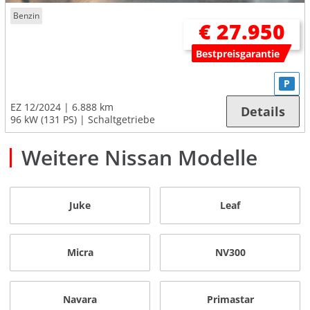
Benzin
€ 27.950
Bestpreisgarantie
P
EZ 12/2024
6.888 km
Details
96 kW (131 PS)
Schaltgetriebe
Weitere Nissan Modelle
Juke
Leaf
Micra
NV300
Navara
Primastar