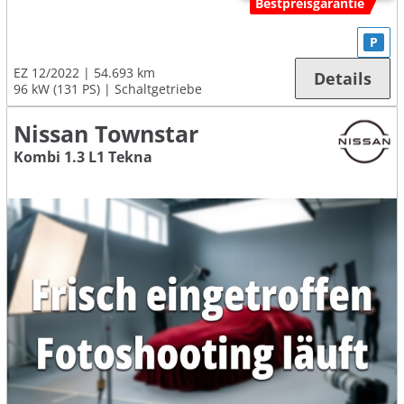
Bestpreisgarantie
P
EZ 12/2022
54.693 km
Details
96 kW (131 PS)
Schaltgetriebe
Nissan Townstar
Kombi 1.3 L1 Tekna