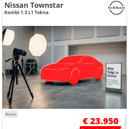
Nissan Townstar
Kombi 1.3 L1 Tekna
Benzin
€ 23.950