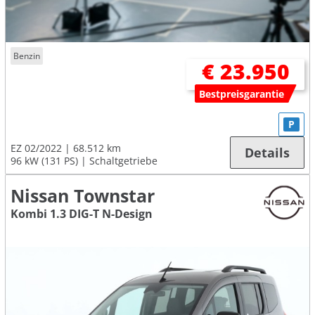
Benzin
€ 23.950
Bestpreisgarantie
P
EZ 02/2022
68.512 km
Details
96 kW (131 PS)
Schaltgetriebe
Nissan Townstar
Kombi 1.3 DIG-T N-Design