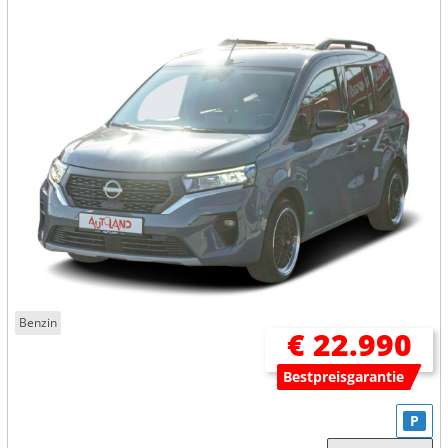
Benzin
€ 22.990
Bestpreisgarantie
P