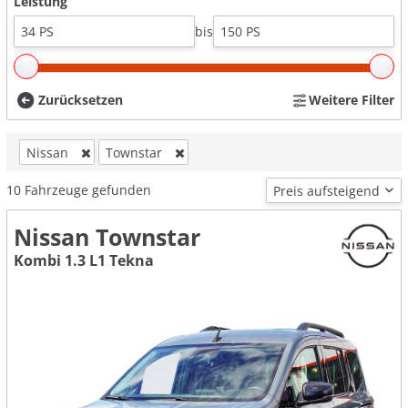
Leistung
bis
Zurücksetzen
Weitere Filter
Nissan
Townstar
10
Fahrzeuge gefunden
Nissan Townstar
Kombi 1.3 L1 Tekna