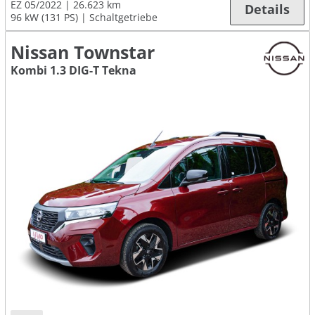
EZ 05/2022
26.623 km
Details
96 kW (131 PS)
Schaltgetriebe
Nissan Townstar
Kombi 1.3 DIG-T Tekna