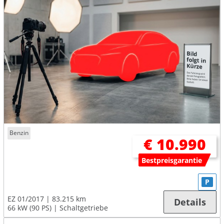
Benzin
€ 10.990
Bestpreisgarantie
P
EZ 01/2017
83.215 km
Details
66 kW (90 PS)
Schaltgetriebe