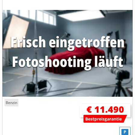
Benzin
€ 11.490
Bestpreisgarantie
P