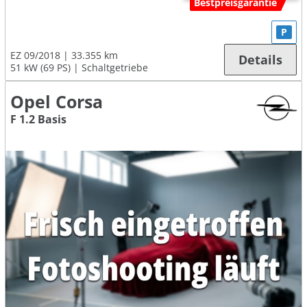
Bestpreisgarantie
P
EZ 09/2018
33.355 km
Details
51 kW (69 PS)
Schaltgetriebe
Opel Corsa
F 1.2 Basis