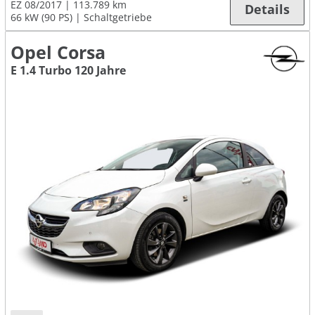
EZ 08/2017
113.789 km
Details
66 kW (90 PS)
Schaltgetriebe
Opel Corsa
E 1.4 Turbo 120 Jahre