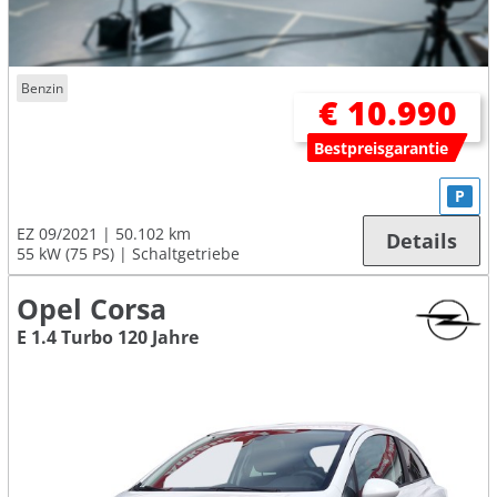
Benzin
€ 10.990
Bestpreisgarantie
P
EZ 09/2021
50.102 km
Details
55 kW (75 PS)
Schaltgetriebe
Opel Corsa
E 1.4 Turbo 120 Jahre