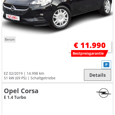
Benzin
€ 11.990
Bestpreisgarantie
P
EZ 02/2019
14.998 km
Details
51 kW (69 PS)
Schaltgetriebe
Opel Corsa
E 1.4 Turbo