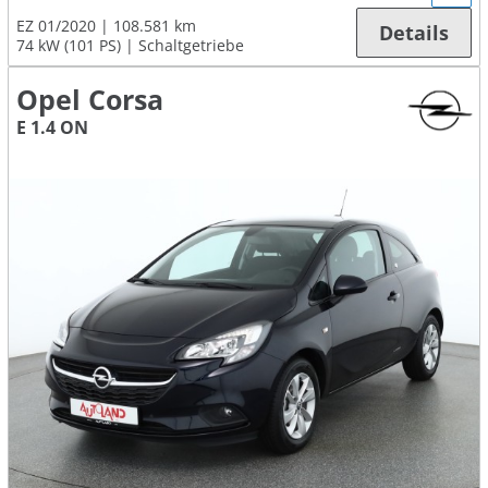
EZ 01/2020
108.581 km
Details
74 kW (101 PS)
Schaltgetriebe
Opel Corsa
E 1.4 ON