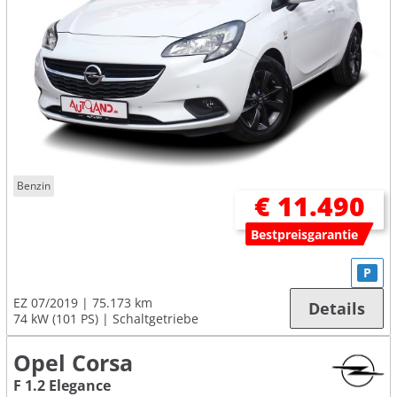
Benzin
€ 11.490
Bestpreisgarantie
P
EZ 07/2019
75.173 km
Details
74 kW (101 PS)
Schaltgetriebe
Opel Corsa
F 1.2 Elegance