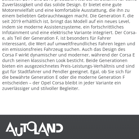
Zuverlässigkeit und das solide Design. Er bietet eine gute
Motorenvielfalt und eine komfortable Ausstattung, die ihn zu
einem beliebten Gebrauchtwagen macht. Die Generation F, die
seit 2019 erhältlich ist, bringt das Modell auf ein neues Level,
indem sie moderne Assistenzsysteme, ein fortschrittliches
Infotainment und eine elektrische Variante integriert. Der Corsa-
e, als Teil der Generation F, ist besonders für Fahrer
interessant, die Wert auf umweltfreundliches Fahren legen und
ein emissionsfreies Fahrzeug suchen. Auch das Design des
Corsa F wirkt dynamischer und moderner, während der Corsa E
durch seinen klassischen Look besticht. Beide Generationen
bieten ein ausgezeichnetes Preis-Leistungs-Verhältnis und sind
gut für Stadtfahrer und Pendler geeignet. Egal, ob Sie sich für
die bewährte Generation E oder die moderne Generation F
entscheiden – der Opel Corsa bleibt in jeder Variante ein
zuverlässiger und stilvoller Begleiter.