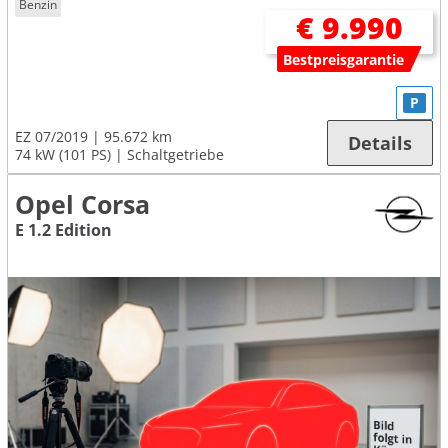
Benzin
€ 9.990
Bestpreisgarantie
P
EZ 07/2019
95.672 km
Details
74 kW (101 PS)
Schaltgetriebe
Opel Corsa
E 1.2 Edition