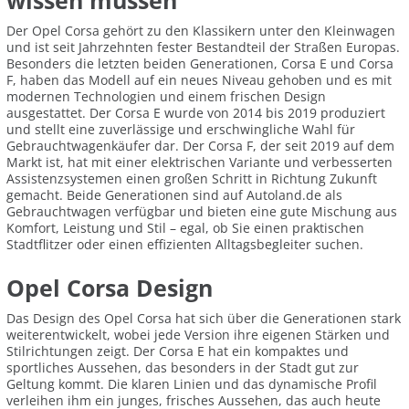
wissen müssen
Der Opel Corsa gehört zu den Klassikern unter den Kleinwagen
und ist seit Jahrzehnten fester Bestandteil der Straßen Europas.
Besonders die letzten beiden Generationen, Corsa E und Corsa
F, haben das Modell auf ein neues Niveau gehoben und es mit
modernen Technologien und einem frischen Design
ausgestattet. Der Corsa E wurde von 2014 bis 2019 produziert
und stellt eine zuverlässige und erschwingliche Wahl für
Gebrauchtwagenkäufer dar. Der Corsa F, der seit 2019 auf dem
Markt ist, hat mit einer elektrischen Variante und verbesserten
Assistenzsystemen einen großen Schritt in Richtung Zukunft
gemacht. Beide Generationen sind auf Autoland.de als
Gebrauchtwagen verfügbar und bieten eine gute Mischung aus
Komfort, Leistung und Stil – egal, ob Sie einen praktischen
Stadtflitzer oder einen effizienten Alltagsbegleiter suchen.
Opel Corsa Design
Das Design des Opel Corsa hat sich über die Generationen stark
weiterentwickelt, wobei jede Version ihre eigenen Stärken und
Stilrichtungen zeigt. Der Corsa E hat ein kompaktes und
sportliches Aussehen, das besonders in der Stadt gut zur
Geltung kommt. Die klaren Linien und das dynamische Profil
verleihen ihm ein junges, frisches Aussehen, das auch heute