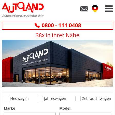
0800 - 111 0408
38x in Ihrer Nähe
Neuwagen
Jahreswagen
Gebrauchtwagen
Marke
Modell