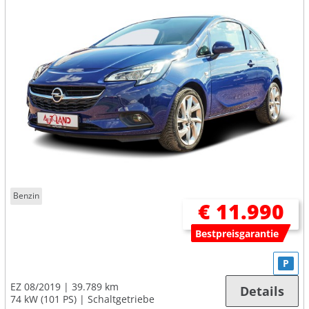
Benzin
€ 11.990
Bestpreisgarantie
P
EZ 08/2019
39.789 km
Details
74 kW (101 PS)
Schaltgetriebe