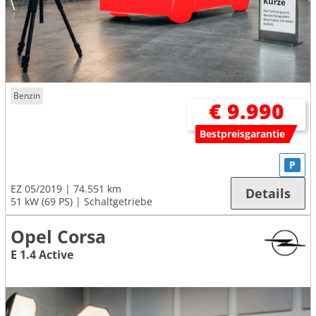
Benzin
€ 9.990
Bestpreisgarantie
P
EZ 05/2019
74.551 km
Details
51 kW (69 PS)
Schaltgetriebe
Opel Corsa
E 1.4 Active