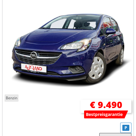
Benzin
€ 9.490
Bestpreisgarantie
P