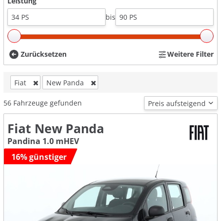
Leistung
bis
Zurücksetzen
Weitere Filter
Fiat
New Panda
56
Fahrzeuge gefunden
Fiat New Panda
Pandina 1.0 mHEV
16% günstiger