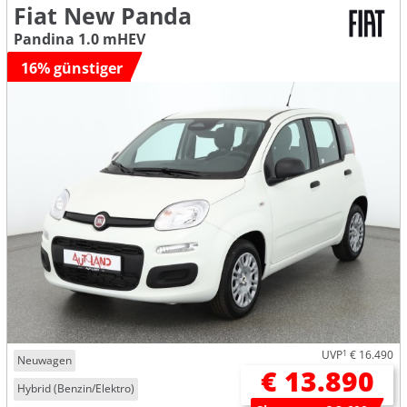
Fiat New Panda
Pandina 1.0 mHEV
16% günstiger
UVP
1
€ 16.490
Neuwagen
€ 13.890
Hybrid (Benzin/Elektro)