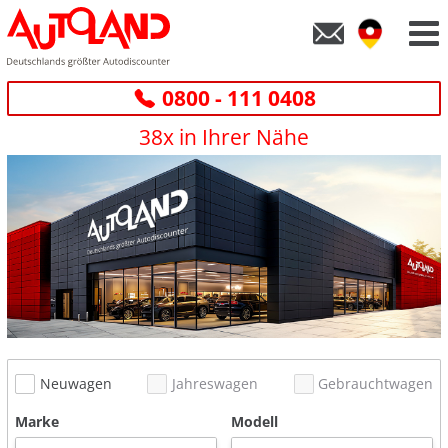
0800 - 111 0408
38x in Ihrer Nähe
Neuwagen
Jahreswagen
Gebrauchtwagen
Marke
Modell