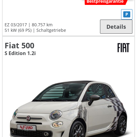
Bestpreisgarantie
P
EZ 03/2017
80.757 km
Details
51 kW (69 PS)
Schaltgetriebe
Fiat 500
S Edition 1.2i