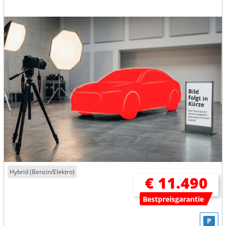
Hybrid (Benzin/Elektro)
€ 11.490
Bestpreisgarantie
P