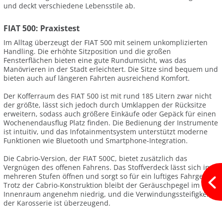
und deckt verschiedene Lebensstile ab.
FIAT 500: Praxistest
Im Alltag überzeugt der FIAT 500 mit seinem unkomplizierten
Handling. Die erhöhte Sitzposition und die großen
Fensterflächen bieten eine gute Rundumsicht, was das
Manövrieren in der Stadt erleichtert. Die Sitze sind bequem und
bieten auch auf längeren Fahrten ausreichend Komfort.
Der Kofferraum des FIAT 500 ist mit rund 185 Litern zwar nicht
der größte, lässt sich jedoch durch Umklappen der Rücksitze
erweitern, sodass auch größere Einkäufe oder Gepäck für einen
Wochenendausflug Platz finden. Die Bedienung der Instrumente
ist intuitiv, und das Infotainmentsystem unterstützt moderne
Funktionen wie Bluetooth und Smartphone-Integration.
Die Cabrio-Version, der FIAT 500C, bietet zusätzlich das
Vergnügen des offenen Fahrens. Das Stoffverdeck lässt sich in
mehreren Stufen öffnen und sorgt so für ein luftiges Fahrgefühl.
Trotz der Cabrio-Konstruktion bleibt der Geräuschpegel im
Innenraum angenehm niedrig, und die Verwindungssteifigkeit
der Karosserie ist überzeugend.