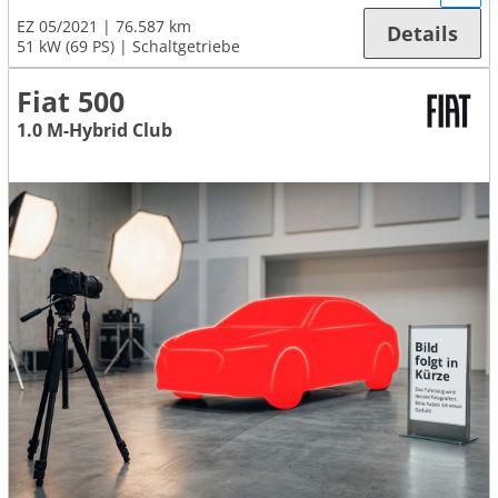
EZ 05/2021
76.587 km
Details
51 kW (69 PS)
Schaltgetriebe
Fiat 500
1.0 M-Hybrid Club