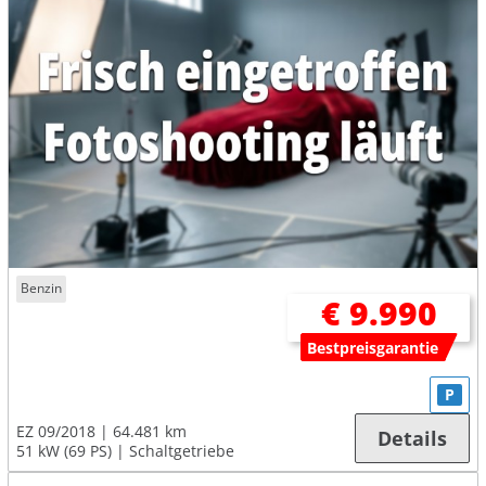
Benzin
€ 9.990
Bestpreisgarantie
P
EZ 09/2018
64.481 km
Details
51 kW (69 PS)
Schaltgetriebe