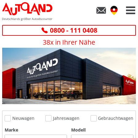
0800 - 111 0408
38x in Ihrer Nähe
Neuwagen
Jahreswagen
Gebrauchtwagen
Marke
Modell