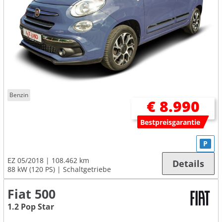
Benzin
€ 8.990
Bestpreisgarantie
P
EZ 05/2018
108.462 km
Details
88 kW (120 PS)
Schaltgetriebe
Fiat 500
1.2 Pop Star