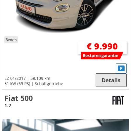
Benzin
€ 9.990
Bestpreisgarantie
P
EZ 01/2017
58.109 km
Details
51 kW (69 PS)
Schaltgetriebe
Fiat 500
1.2