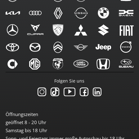
Folgen Sie uns
Öffnungszeiten
geöffnet 8 - 20 Uhr
Samstag bis 18 Uhr
Sonn- und Feiertags immer große Autoschau bis 18 Uhr