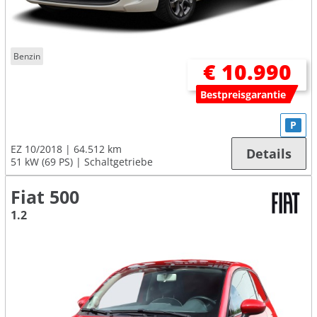
Benzin
€ 10.990
Bestpreisgarantie
P
EZ 10/2018
64.512 km
Details
51 kW (69 PS)
Schaltgetriebe
Fiat 500
1.2