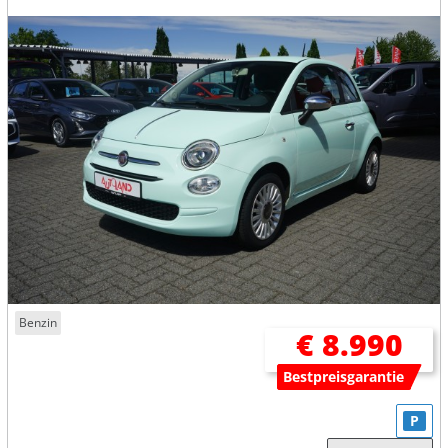
Benzin
€ 8.990
Bestpreisgarantie
P