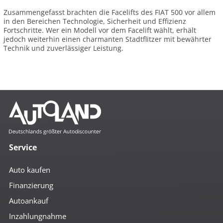
Zusammengefasst brachten die Facelifts des FIAT 500 vor allem
in den Bereichen Technologie, Sicherheit und Effizienz
Fortschritte. Wer ein Modell vor dem Facelift wählt, erhält
jedoch weiterhin einen charmanten Stadtflitzer mit bewährter
Technik und zuverlässiger Leistung.
Service
Auto kaufen
Finanzierung
Autoankauf
Inzahlungnahme