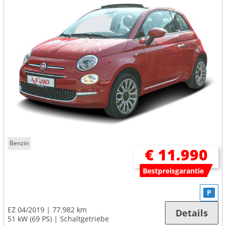
Benzin
€ 11.990
Bestpreisgarantie
P
EZ 04/2019
77.982 km
Details
51 kW (69 PS)
Schaltgetriebe