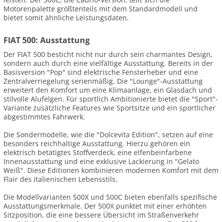
Motorenpalette größtenteils mit dem Standardmodell und
bietet somit ähnliche Leistungsdaten.
FIAT 500: Ausstattung
Der FIAT 500 besticht nicht nur durch sein charmantes Design,
sondern auch durch eine vielfältige Ausstattung. Bereits in der
Basisversion "Pop" sind elektrische Fensterheber und eine
Zentralverriegelung serienmäßig. Die "Lounge"-Ausstattung
erweitert den Komfort um eine Klimaanlage, ein Glasdach und
stilvolle Alufelgen. Für sportlich Ambitionierte bietet die "Sport"-
Variante zusätzliche Features wie Sportsitze und ein sportlicher
abgestimmtes Fahrwerk.
Die Sondermodelle, wie die "Dolcevita Edition", setzen auf eine
besonders reichhaltige Ausstattung. Hierzu gehören ein
elektrisch betätigtes Stoffverdeck, eine elfenbeinfarbene
Innenausstattung und eine exklusive Lackierung in "Gelato
Weiß". Diese Editionen kombinieren modernen Komfort mit dem
Flair des italienischen Lebensstils.
Die Modellvarianten 500X und 500C bieten ebenfalls spezifische
Ausstattungsmerkmale. Der 500X punktet mit einer erhöhten
Sitzposition, die eine bessere Übersicht im Straßenverkehr