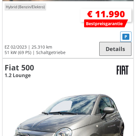
Hybrid (Benzin/Elektro)
€ 11.990
Bestpreisgarantie
P
EZ 02/2023
25.310 km
Details
51 kW (69 PS)
Schaltgetriebe
Fiat 500
1.2 Lounge