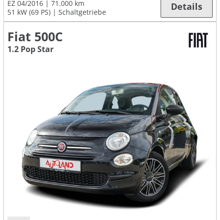
EZ 04/2016
71.000 km
Details
51 kW (69 PS)
Schaltgetriebe
Fiat 500C
1.2 Pop Star