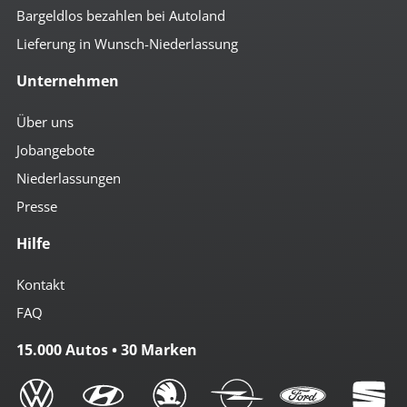
Bargeldlos bezahlen bei Autoland
Lieferung in Wunsch-Niederlassung
Unternehmen
Über uns
Jobangebote
Niederlassungen
Presse
Hilfe
Kontakt
FAQ
15.000 Autos • 30 Marken