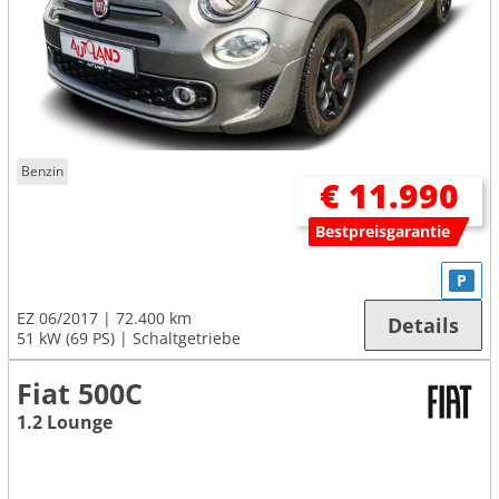
Benzin
€ 11.990
Bestpreisgarantie
P
EZ 06/2017
72.400 km
Details
51 kW (69 PS)
Schaltgetriebe
Fiat 500C
1.2 Lounge