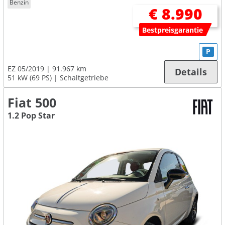
Benzin
€ 8.990
Bestpreisgarantie
P
EZ 05/2019
91.967 km
Details
51 kW (69 PS)
Schaltgetriebe
Fiat 500
1.2 Pop Star