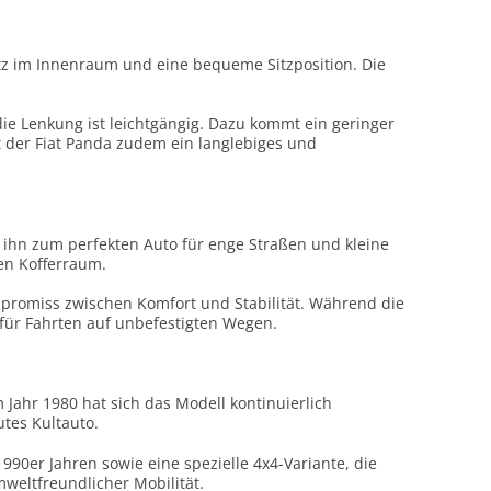
Platz im Innenraum und eine bequeme Sitzposition. Die
die Lenkung ist leichtgängig. Dazu kommt ein geringer
 der Fiat Panda zudem ein langlebiges und
 ihn zum perfekten Auto für enge Straßen und kleine
len Kofferraum.
mpromiss zwischen Komfort und Stabilität. Während die
h für Fahrten auf unbefestigten Wegen.
 Jahr 1980 hat sich das Modell kontinuierlich
utes Kultauto.
990er Jahren sowie eine spezielle 4x4-Variante, die
mweltfreundlicher Mobilität.