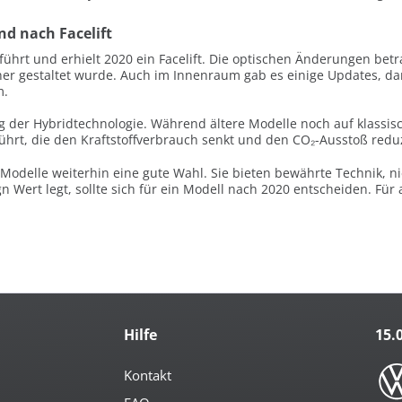
nd nach Facelift
ührt und erhielt 2020 ein Facelift. Die optischen Änderungen betra
er gestaltet wurde. Auch im Innenraum gab es einige Updates, dar
m.
ng der Hybridtechnologie. Während ältere Modelle noch auf klassi
ührt, die den Kraftstoffverbrauch senkt und den CO₂-Ausstoß reduz
-Modelle weiterhin eine gute Wahl. Sie bieten bewährte Technik, ni
Wert legt, sollte sich für ein Modell nach 2020 entscheiden. Für a
Hilfe
15.
Kontakt