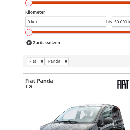
Kilometer
bis
Zurücksetzen
Fiat
Panda
Fiat Panda
1.2i