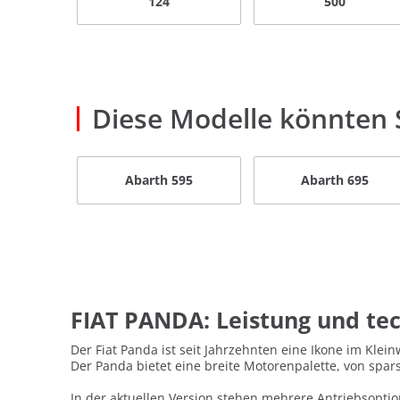
124
500
Diese Modelle könnten S
Abarth 595
Abarth 695
FIAT PANDA: Leistung und te
Der Fiat Panda ist seit Jahrzehnten eine Ikone im Klei
Der Panda bietet eine breite Motorenpalette, von sp
In der aktuellen Version stehen mehrere Antriebsopti