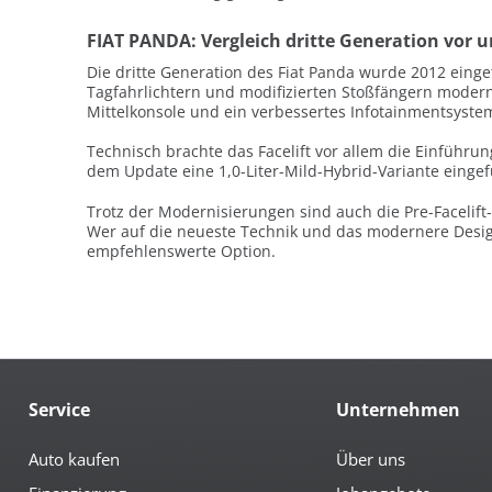
FIAT PANDA: Vergleich dritte Generation vor u
Die dritte Generation des Fiat Panda wurde 2012 eingef
Tagfahrlichtern und modifizierten Stoßfängern modern
Mittelkonsole und ein verbessertes Infotainmentsyste
Technisch brachte das Facelift vor allem die Einführu
dem Update eine 1,0-Liter-Mild-Hybrid-Variante eingef
Trotz der Modernisierungen sind auch die Pre-Facelift
Wer auf die neueste Technik und das modernere Design 
empfehlenswerte Option.
Service
Unternehmen
Auto kaufen
Über uns