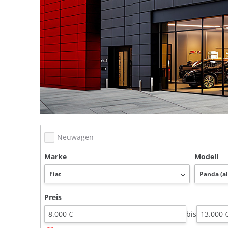
Neuwagen
Marke
Modell
Preis
bis