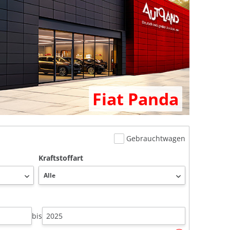
Fiat Panda
Gebrauchtwagen
Kraftstoffart
bis