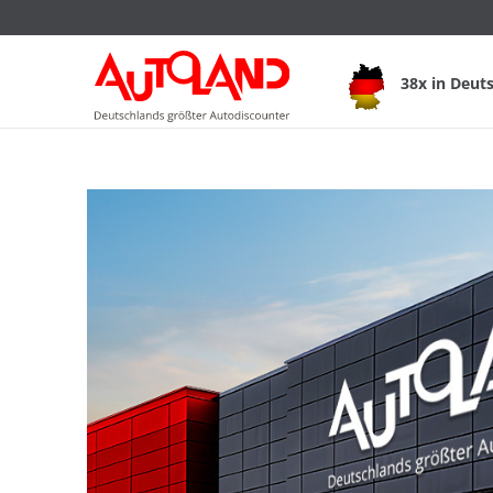
38x in Deut