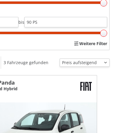
bis
Weitere Filter
3
Fahrzeuge gefunden
 Panda
ld Hybrid