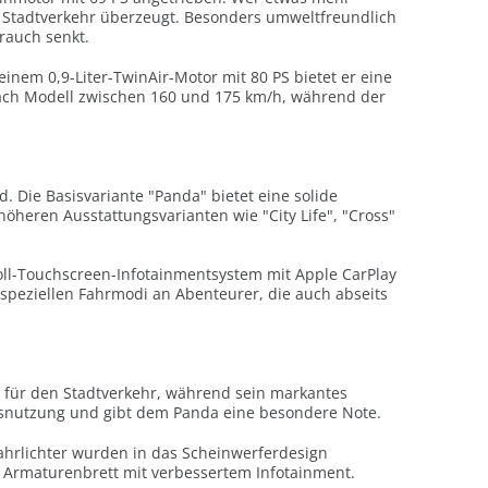
im Stadtverkehr überzeugt. Besonders umweltfreundlich
rauch senkt.
einem 0,9-Liter-TwinAir-Motor mit 80 PS bietet er eine
nach Modell zwischen 160 und 175 km/h, während der
d. Die Basisvariante "Panda" bietet eine solide
öheren Ausstattungsvarianten wie "City Life", "Cross"
ll-Touchscreen-Infotainmentsystem mit Apple CarPlay
 speziellen Fahrmodi an Abenteurer, die auch abseits
 für den Stadtverkehr, während sein markantes
usnutzung und gibt dem Panda eine besondere Note.
fahrlichter wurden in das Scheinwerferdesign
 Armaturenbrett mit verbessertem Infotainment.