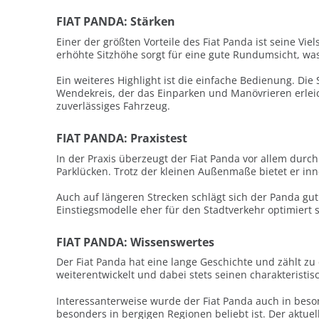
FIAT PANDA: Stärken
Einer der größten Vorteile des Fiat Panda ist seine Vie
erhöhte Sitzhöhe sorgt für eine gute Rundumsicht, w
Ein weiteres Highlight ist die einfache Bedienung. Di
Wendekreis, der das Einparken und Manövrieren erleic
zuverlässiges Fahrzeug.
FIAT PANDA: Praxistest
In der Praxis überzeugt der Fiat Panda vor allem dur
Parklücken. Trotz der kleinen Außenmaße bietet er inn
Auch auf längeren Strecken schlägt sich der Panda gu
Einstiegsmodelle eher für den Stadtverkehr optimiert s
FIAT PANDA: Wissenswertes
Der Fiat Panda hat eine lange Geschichte und zählt zu 
weiterentwickelt und dabei stets seinen charakteristis
Interessanterweise wurde der Fiat Panda auch in beson
besonders in bergigen Regionen beliebt ist. Der aktuel