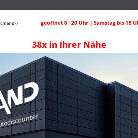
geöffnet 8 - 20 Uhr | Samstag bis 18 U
schland
38x in Ihrer Nähe