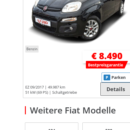
Benzin
€ 8.490
Bestpreisgarantie
P
Parken
EZ 09/2017
49.987 km
Details
51 kW (69 PS)
Schaltgetriebe
Weitere Fiat Modelle