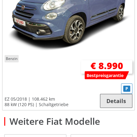
Benzin
€ 8.990
Bestpreisgarantie
P
EZ 05/2018
108.462 km
Details
88 kW (120 PS)
Schaltgetriebe
Weitere Fiat Modelle