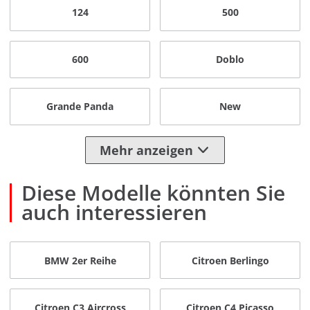
124
500
600
Doblo
Grande Panda
New
Mehr anzeigen
Diese Modelle könnten Sie
auch interessieren
BMW 2er Reihe
Citroen Berlingo
Citroen C3 Aircross
Citroen C4 Picasso