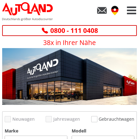
0800 - 111 0408
38x in Ihrer Nähe
Neuwagen
Jahreswagen
Gebrauchtwagen
Marke
Modell