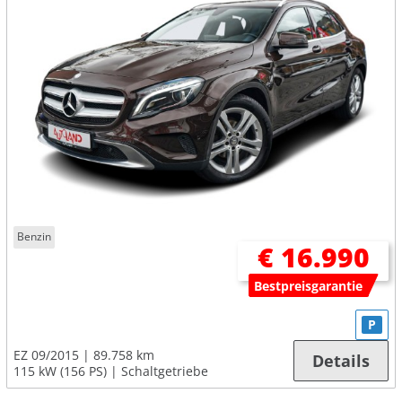
Benzin
€ 16.990
Bestpreisgarantie
P
EZ 09/2015
89.758 km
Details
115 kW (156 PS)
Schaltgetriebe