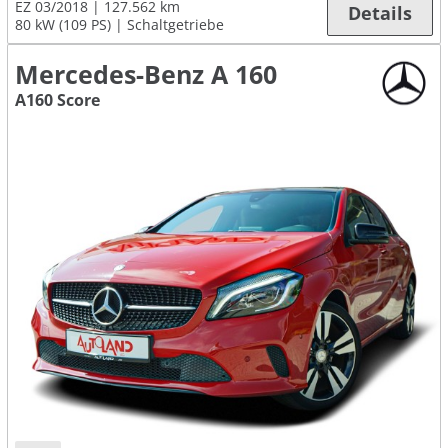
EZ 03/2018
127.562 km
Details
80 kW (109 PS)
Schaltgetriebe
Mercedes-Benz A 160
A160 Score