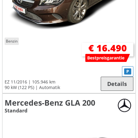
Benzin
€ 16.490
Bestpreisgarantie
P
EZ 11/2016
105.946 km
Details
90 kW (122 PS)
Automatik
Mercedes-Benz GLA 200
Standard