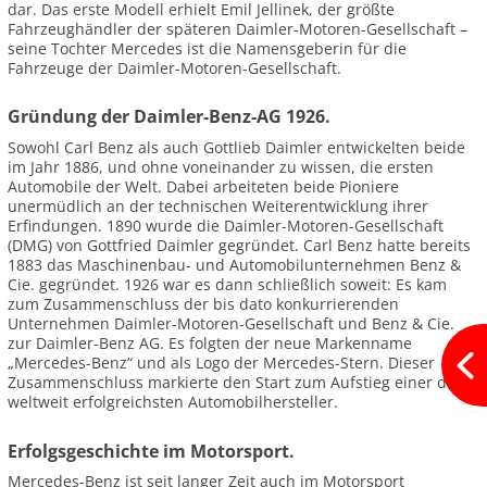
dar. Das erste Modell erhielt Emil Jellinek, der größte
Fahrzeughändler der späteren Daimler-Motoren-Gesellschaft –
seine Tochter Mercedes ist die Namensgeberin für die
Fahrzeuge der Daimler-Motoren-Gesellschaft.
Gründung der Daimler-Benz-AG 1926.
Sowohl Carl Benz als auch Gottlieb Daimler entwickelten beide
im Jahr 1886, und ohne voneinander zu wissen, die ersten
Automobile der Welt. Dabei arbeiteten beide Pioniere
unermüdlich an der technischen Weiterentwicklung ihrer
Erfindungen. 1890 wurde die Daimler-Motoren-Gesellschaft
(DMG) von Gottfried Daimler gegründet. Carl Benz hatte bereits
1883 das Maschinenbau- und Automobilunternehmen Benz &
Cie. gegründet. 1926 war es dann schließlich soweit: Es kam
zum Zusammenschluss der bis dato konkurrierenden
Unternehmen Daimler-Motoren-Gesellschaft und Benz & Cie.
zur Daimler-Benz AG. Es folgten der neue Markenname
„Mercedes-Benz“ und als Logo der Mercedes-Stern. Dieser
Zusammenschluss markierte den Start zum Aufstieg einer der
weltweit erfolgreichsten Automobilhersteller.
Erfolgsgeschichte im Motorsport.
Mercedes-Benz ist seit langer Zeit auch im Motorsport