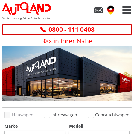
0800 - 111 0408
38x in Ihrer Nähe
Neuwagen
Jahreswagen
Gebrauchtwagen
Marke
Modell