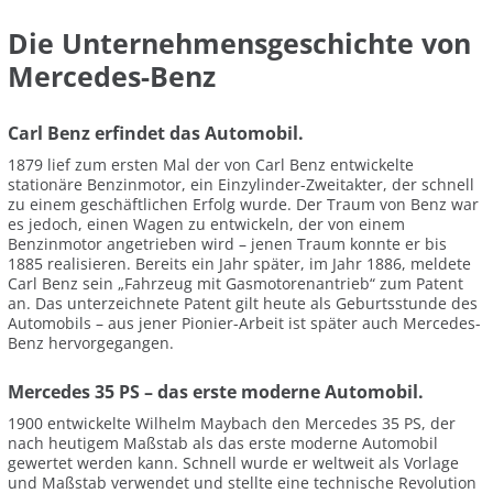
Die Unternehmensgeschichte von
Mercedes-Benz
Carl Benz erfindet das Automobil.
1879 lief zum ersten Mal der von Carl Benz entwickelte
stationäre Benzinmotor, ein Einzylinder-Zweitakter, der schnell
zu einem geschäftlichen Erfolg wurde. Der Traum von Benz war
es jedoch, einen Wagen zu entwickeln, der von einem
Benzinmotor angetrieben wird – jenen Traum konnte er bis
1885 realisieren. Bereits ein Jahr später, im Jahr 1886, meldete
Carl Benz sein „Fahrzeug mit Gasmotorenantrieb“ zum Patent
an. Das unterzeichnete Patent gilt heute als Geburtsstunde des
Automobils – aus jener Pionier-Arbeit ist später auch Mercedes-
Benz hervorgegangen.
Mercedes 35 PS – das erste moderne Automobil.
1900 entwickelte Wilhelm Maybach den Mercedes 35 PS, der
nach heutigem Maßstab als das erste moderne Automobil
gewertet werden kann. Schnell wurde er weltweit als Vorlage
und Maßstab verwendet und stellte eine technische Revolution