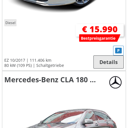
Diesel
€ 15.990
Bestpreisgarantie
P
EZ 10/2017
111.406 km
Details
80 kW (109 PS)
Schaltgetriebe
Mercedes-Benz CLA 180 Shooting Brake