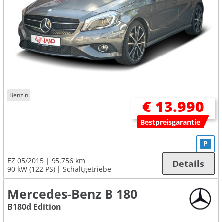
Benzin
€ 13.990
Bestpreisgarantie
P
EZ 05/2015
95.756 km
Details
90 kW (122 PS)
Schaltgetriebe
Mercedes-Benz B 180
B180d Edition