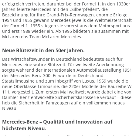
erfolgreich vertreten, darunter bei der Formel 1. In den 1930er
Jahren feierte Mercedes mit den „Silberpfeilen“, die
Bezeichnung für ihre Grand-Prix-Rennwagen, enorme Erfolge.
1954 und 1955 gewann Mercedes jeweils die Weltmeisterschaft
der Formel 1. 1955 stiegen sie vorerst aus dem Motorsport aus
und erst 1988 wieder ein. Ab 1995 bildeten sie zusammen mit
McLaren das Team McLaren-Mercedes.
Neue Blütezeit in den 50er Jahren.
Das Wirtschaftswunder in Deutschland bedeutete auch für
Mercedes eine wahre Blütezeit. Für weltweite Anerkennung
sorgte während der Internationalen Automobilausstellung 1951
der Mercedes-Benz 300. Er wurde in Deutschland
Staatslimousine und zum Inbegriff von Luxus. 1959 wurde die
neue Oberklasse-Limousine, die 220er-Modelle der Baureihe W
111, vorgestellt. Zum ersten Mal weltweit wurde dabei eine von
Daimler-Benz entwickelte Sicherheitskarosserie verbaut – diese
hob die Sicherheit in Fahrzeugen auf ein vollkommen neues
Niveau.
Mercedes-Benz – Qualität und Innovation auf
höchstem Niveau.