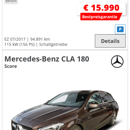
Benzin
€ 15.990
Bestpreisgarantie
P
EZ 07/2017
94.891 km
Details
115 kW (156 PS)
Schaltgetriebe
Mercedes-Benz CLA 180
Score