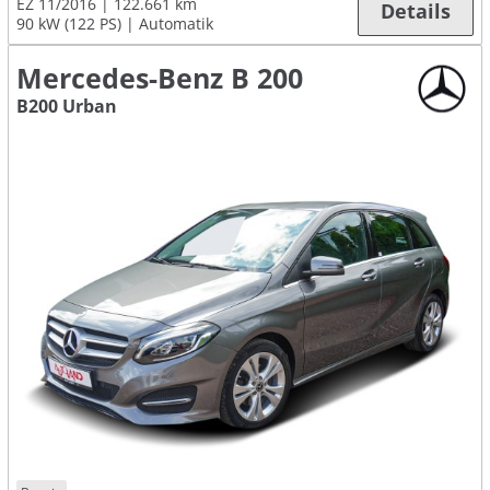
EZ 11/2016
122.661 km
Details
90 kW (122 PS)
Automatik
Mercedes-Benz B 200
B200 Urban