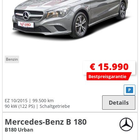
Benzin
€ 15.990
Bestpreisgarantie
P
EZ 10/2015
99.500 km
Details
90 kW (122 PS)
Schaltgetriebe
Mercedes-Benz B 180
B180 Urban