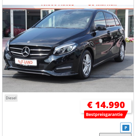
Diesel
€ 14.990
Bestpreisgarantie
P