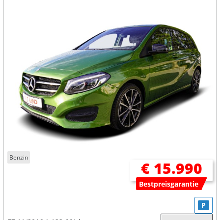
Benzin
€ 15.990
Bestpreisgarantie
P