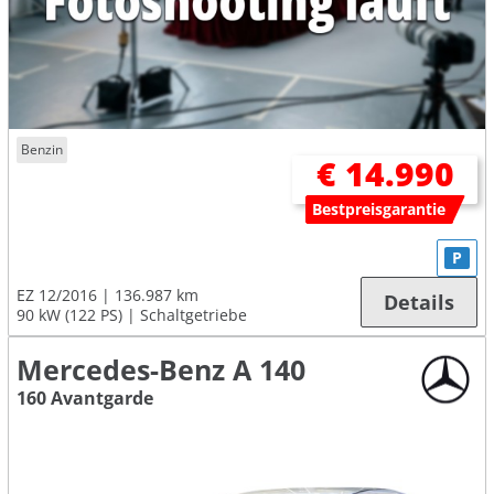
Benzin
€ 14.990
Bestpreisgarantie
P
EZ 12/2016
136.987 km
Details
90 kW (122 PS)
Schaltgetriebe
Mercedes-Benz A 140
160 Avantgarde