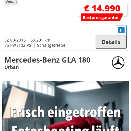
Benzin
€ 14.990
Bestpreisgarantie
P
EZ 08/2016
59.291 km
Details
75 kW (102 PS)
Schaltgetriebe
Mercedes-Benz GLA 180
Urban