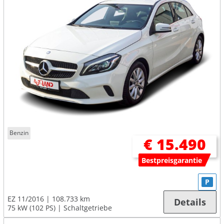
Benzin
€ 15.490
Bestpreisgarantie
P
EZ 11/2016
108.733 km
Details
75 kW (102 PS)
Schaltgetriebe