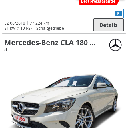
Bestpreisgarantie
P
EZ 08/2018
77.224 km
Details
81 kW (110 PS)
Schaltgetriebe
Mercedes-Benz CLA 180 Shooting Brake
d