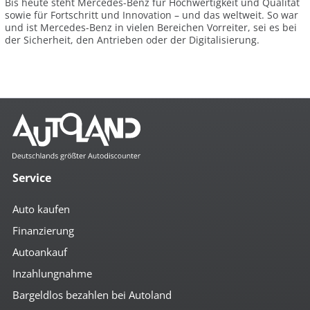
Bis heute steht Mercedes-Benz für Hochwertigkeit und Qualität
sowie für Fortschritt und Innovation – und das weltweit. So war
und ist Mercedes-Benz in vielen Bereichen Vorreiter, sei es bei
der Sicherheit, den Antrieben oder der Digitalisierung.
Service
Auto kaufen
Finanzierung
Autoankauf
Inzahlungnahme
Bargeldlos bezahlen bei Autoland