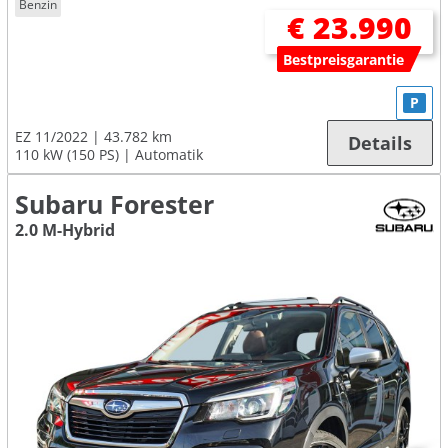
Benzin
€ 23.990
Bestpreisgarantie
P
EZ 11/2022
43.782 km
Details
110 kW (150 PS)
Automatik
Subaru Forester
2.0 M-Hybrid