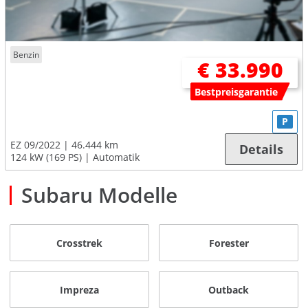
Benzin
€ 33.990
Bestpreisgarantie
P
EZ 09/2022
46.444 km
Details
124 kW (169 PS)
Automatik
Subaru Modelle
Crosstrek
Forester
Impreza
Outback