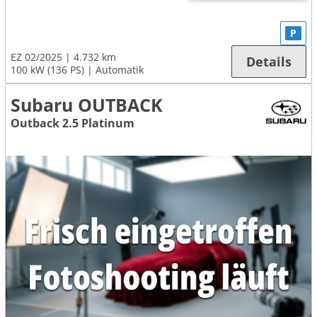
P
EZ 02/2025
4.732 km
Details
100 kW (136 PS)
Automatik
Subaru OUTBACK
Outback 2.5 Platinum