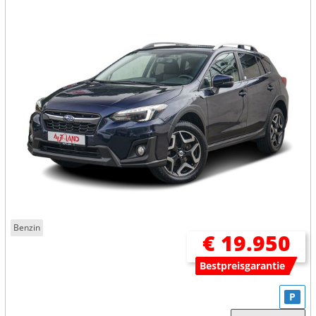
Benzin
€ 19.950
Bestpreisgarantie
P