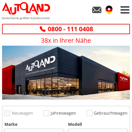
0800 - 111 0408
38x in Ihrer Nähe
Neuwagen
Jahreswagen
Gebrauchtwagen
Marke
Modell