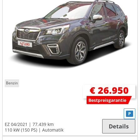
Benzin
€ 26.950
Bestpreisgarantie
P
EZ 04/2021
77.439 km
Details
110 kW (150 PS)
Automatik