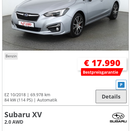
Benzin
€ 17.990
Bestpreisgarantie
P
EZ 10/2018
69.978 km
Details
84 kW (114 PS)
Automatik
Subaru XV
2.0 AWD