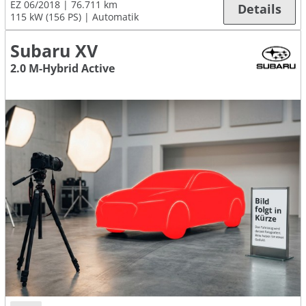
EZ 06/2018
76.711 km
Details
115 kW (156 PS)
Automatik
Subaru XV
2.0 M-Hybrid Active