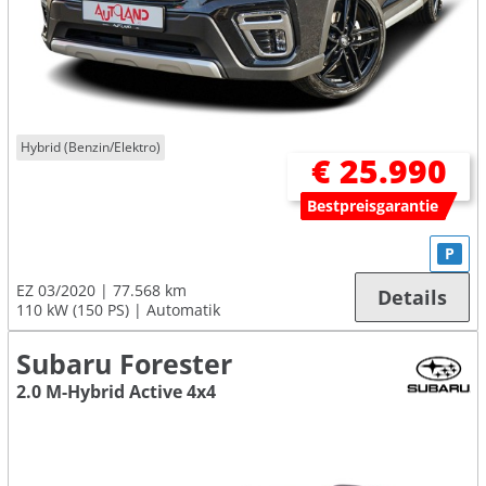
Hybrid (Benzin/Elektro)
€ 25.990
Bestpreisgarantie
P
EZ 03/2020
77.568 km
Details
110 kW (150 PS)
Automatik
Subaru Forester
2.0 M-Hybrid Active 4x4