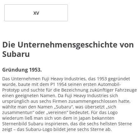
XV
Die Unternehmensgeschichte von
Subaru
Gründung 1953.
Das Unternehmen Fuji Heavy Industries, das 1953 gegründet
wurde, baute mit dem P1 1954 seinen ersten Automobil-
Prototyp und suchte für die Bezeichnung zukünftiger Fahrzeuge
einen geeigneten Namen. Da Fuji Heavy Industries sich
ursprünglich aus sechs Firmen zusammengeschlossen hatte,
wählte man den Namen „Subaru“, was übersetzt „sich
zusammentun“ oder „vereinen“ bedeutet. Für das Logo
wiederum ließ man sich von dem in Japan bekannten
Sternenbild Subaru inspirieren, das die sechs hellsten Sterne
zeigt – das Subaru-Logo bildet jene sechs Sterne ab.