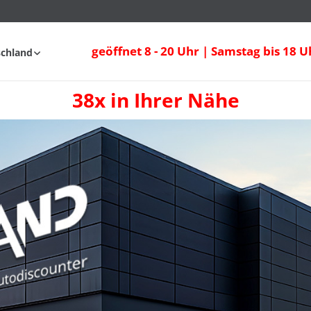
geöffnet 8 - 20 Uhr | Samstag bis 18 U
schland
38x in Ihrer Nähe