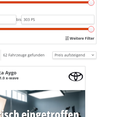
bis
Weitere Filter
62
Fahrzeuge gefunden
ta Aygo
1.0 x-wave