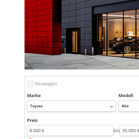
Neuwagen
Marke
Modell
Preis
bis