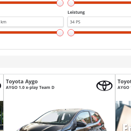
Leistung
Toyota Aygo
Toyo
AYGO 1.0 x-play Team D
AYGO 