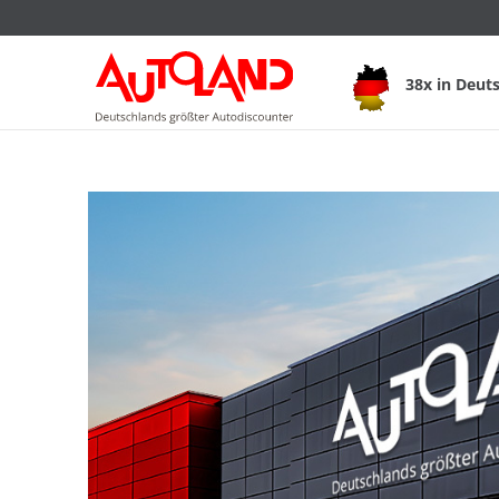
38x in Deut