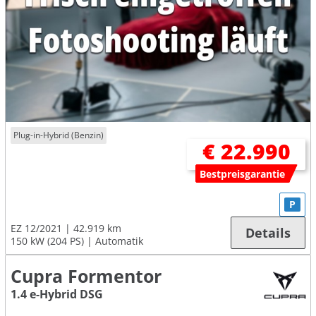
Plug-in-Hybrid (Benzin)
€ 22.990
Bestpreisgarantie
P
EZ 12/2021
42.919 km
Details
150 kW (204 PS)
Automatik
Cupra Formentor
1.4 e-Hybrid DSG