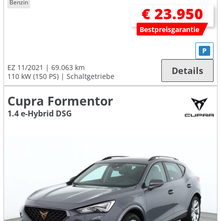
Benzin
€ 23.950
Bestpreisgarantie
P
EZ 11/2021
69.063 km
Details
110 kW (150 PS)
Schaltgetriebe
Cupra Formentor
1.4 e-Hybrid DSG