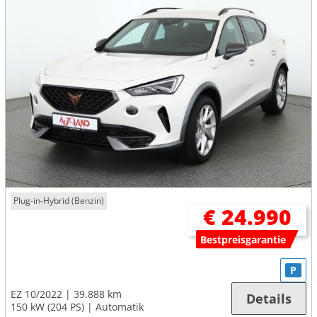
Plug-in-Hybrid (Benzin)
€ 24.990
Bestpreisgarantie
P
EZ 10/2022
39.888 km
Details
150 kW (204 PS)
Automatik