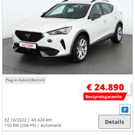
Plug-in-Hybrid (Benzin)
€ 24.890
Bestpreisgarantie
P
EZ 10/2022
43.424 km
Details
150 kW (204 PS)
Automatik