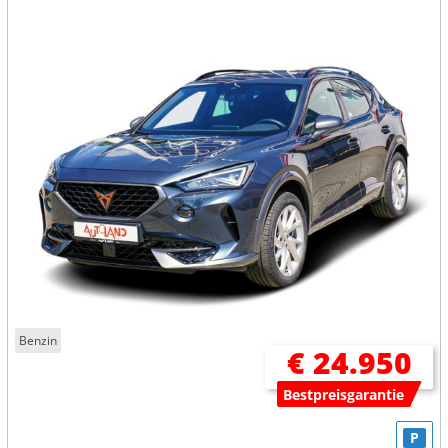
Benzin
€ 24.950
Bestpreisgarantie
P