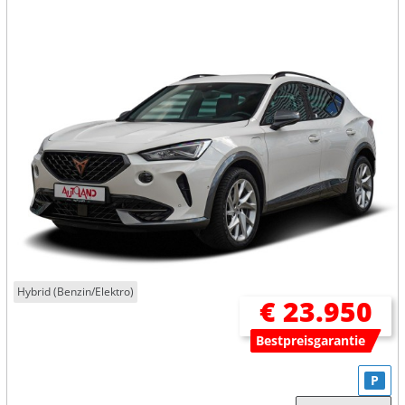
Hybrid (Benzin/Elektro)
€ 23.950
Bestpreisgarantie
P