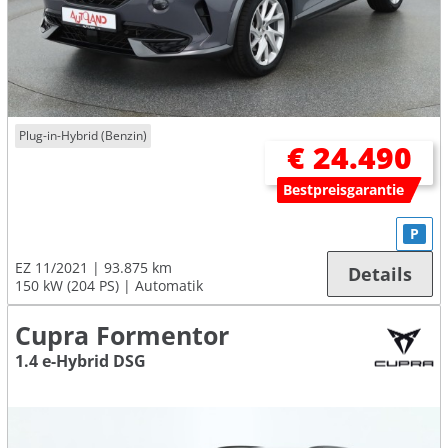
Plug-in-Hybrid (Benzin)
€ 24.490
Bestpreisgarantie
P
EZ 11/2021
93.875 km
Details
150 kW (204 PS)
Automatik
Cupra Formentor
1.4 e-Hybrid DSG