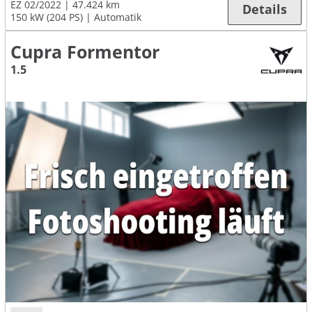
EZ 02/2022
47.424 km
Details
150 kW (204 PS)
Automatik
Cupra Formentor
1.5