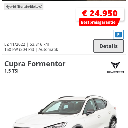
Hybrid (Benzin/Elektro)
€ 24.950
Bestpreisgarantie
P
EZ 11/2022
53.816 km
Details
150 kW (204 PS)
Automatik
Cupra Formentor
1.5 TSI