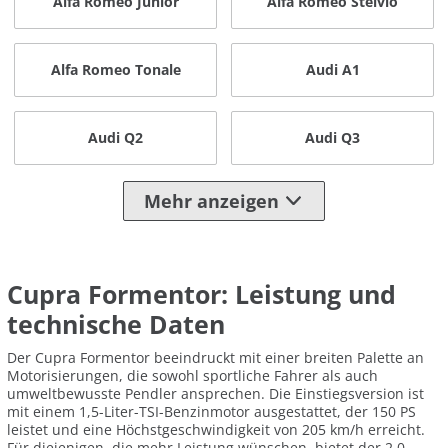
Alfa Romeo Junior
Alfa Romeo Stelvio
Alfa Romeo Tonale
Audi A1
Audi Q2
Audi Q3
Mehr anzeigen
Cupra Formentor: Leistung und
technische Daten
Der Cupra Formentor beeindruckt mit einer breiten Palette an
Motorisierungen, die sowohl sportliche Fahrer als auch
umweltbewusste Pendler ansprechen. Die Einstiegsversion ist
mit einem 1,5-Liter-TSI-Benzinmotor ausgestattet, der 150 PS
leistet und eine Höchstgeschwindigkeit von 205 km/h erreicht.
Für diejenigen, die mehr Leistung wünschen, bietet der 2,0-