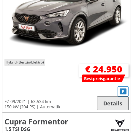
Hybrid (Benzin/Elektro)
€ 24.950
Bestpreisgarantie
P
EZ 09/2021
63.534 km
Details
150 kW (204 PS)
Automatik
Cupra Formentor
1.5 TSI DSG