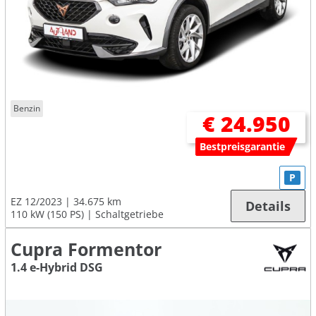
Benzin
€ 24.950
Bestpreisgarantie
P
EZ 12/2023
34.675 km
Details
110 kW (150 PS)
Schaltgetriebe
Cupra Formentor
1.4 e-Hybrid DSG