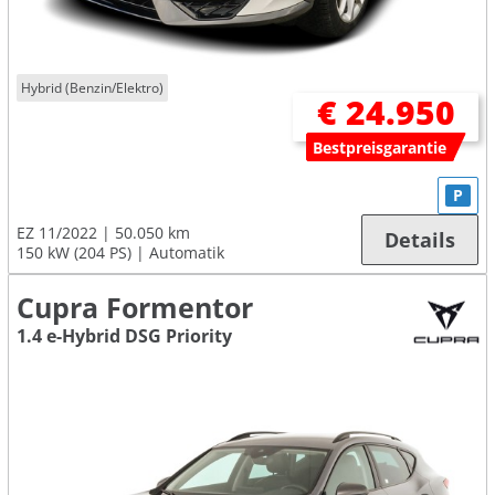
Hybrid (Benzin/Elektro)
€ 24.950
Bestpreisgarantie
P
EZ 11/2022
50.050 km
Details
150 kW (204 PS)
Automatik
Cupra Formentor
1.4 e-Hybrid DSG Priority