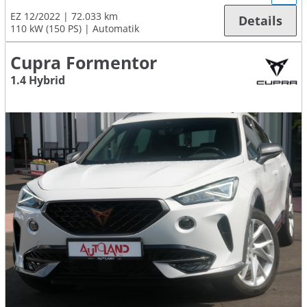
EZ 12/2022
72.033 km
Details
110 kW (150 PS)
Automatik
Cupra Formentor
1.4 Hybrid