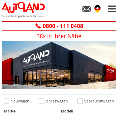
0800 - 111 0408
38x in Ihrer Nähe
Neuwagen
Jahreswagen
Gebrauchtwagen
Marke
Modell