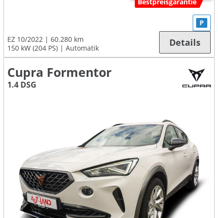
Bestpreisgarantie
P
EZ 10/2022
60.280 km
Details
150 kW (204 PS)
Automatik
Cupra Formentor
1.4 DSG