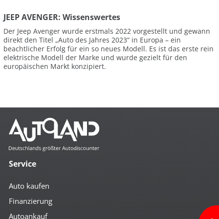
JEEP AVENGER: Wissenswertes
Der Jeep Avenger wurde erstmals 2022 vorgestellt und gewann
direkt den Titel „Auto des Jahres 2023“ in Europa – ein
beachtlicher Erfolg für ein so neues Modell. Es ist das erste rein
elektrische Modell der Marke und wurde gezielt für den
europäischen Markt konzipiert.
Service
Auto kaufen
Finanzierung
Autoankauf