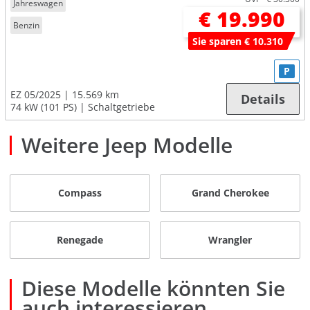
Jahreswagen
€ 19.990
Benzin
Sie sparen € 10.310
P
EZ 05/2025
15.569 km
Details
74 kW (101 PS)
Schaltgetriebe
Weitere Jeep Modelle
Compass
Grand Cherokee
Renegade
Wrangler
Diese Modelle könnten Sie
auch interessieren