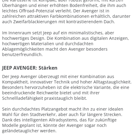
Überhängen und einer erhöhten Bodenfreiheit, die ihm auch
leichtes Offroad-Potenzial verleiht. Der Avenger ist in
zahlreichen attraktiven Farbkombinationen erhältlich, darunter
auch Zweifarblackierungen mit kontrastierendem Dach.
Im Innenraum setzt Jeep auf ein minimalistisches, aber
hochwertiges Design. Die Kombination aus digitalen Anzeigen,
hochwertigen Materialien und durchdachten
Ablagemöglichkeiten macht den Avenger besonders
benutzerfreundlich.
JEEP AVENGER: Stärken
Der Jeep Avenger überzeugt mit einer Kombination aus
Kompaktheit, innovativer Technik und hoher Alltagstauglichkeit.
Besonders hervorzuheben ist die elektrische Variante, die eine
beeindruckende Reichweite bietet und mit ihrer
Schnellladefähigkeit praxistauglich bleibt.
Sein durchdachtes Platzangebot macht ihn zu einer idealen
Wahl für den Stadtverkehr, aber auch für längere Strecken.
Dank des intelligenten Allradsystems, das für zukünftige
Modelle geplant ist, könnte der Avenger sogar noch
geländetauglicher werden.