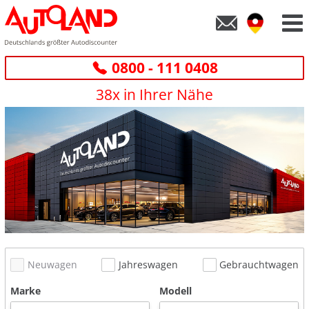
0800 - 111 0408
38x in Ihrer Nähe
Neuwagen
Jahreswagen
Gebrauchtwagen
Marke
Modell