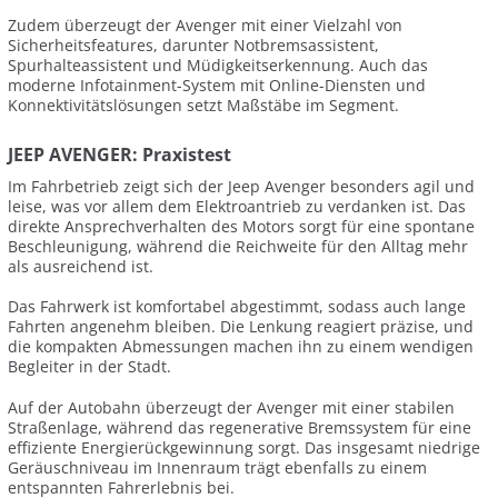
Zudem überzeugt der Avenger mit einer Vielzahl von
Sicherheitsfeatures, darunter Notbremsassistent,
Spurhalteassistent und Müdigkeitserkennung. Auch das
moderne Infotainment-System mit Online-Diensten und
Konnektivitätslösungen setzt Maßstäbe im Segment.
JEEP AVENGER: Praxistest
Im Fahrbetrieb zeigt sich der Jeep Avenger besonders agil und
leise, was vor allem dem Elektroantrieb zu verdanken ist. Das
direkte Ansprechverhalten des Motors sorgt für eine spontane
Beschleunigung, während die Reichweite für den Alltag mehr
als ausreichend ist.
Das Fahrwerk ist komfortabel abgestimmt, sodass auch lange
Fahrten angenehm bleiben. Die Lenkung reagiert präzise, und
die kompakten Abmessungen machen ihn zu einem wendigen
Begleiter in der Stadt.
Auf der Autobahn überzeugt der Avenger mit einer stabilen
Straßenlage, während das regenerative Bremssystem für eine
effiziente Energierückgewinnung sorgt. Das insgesamt niedrige
Geräuschniveau im Innenraum trägt ebenfalls zu einem
entspannten Fahrerlebnis bei.