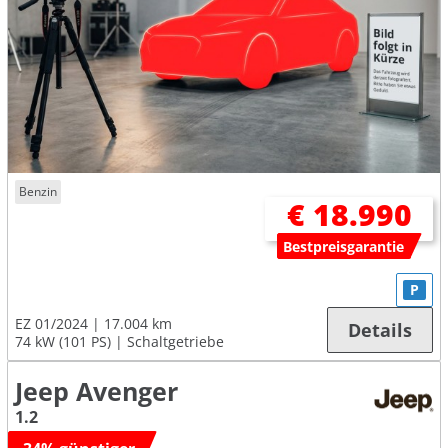
Benzin
€ 18.990
Bestpreisgarantie
P
EZ 01/2024
17.004 km
Details
74 kW (101 PS)
Schaltgetriebe
Jeep Avenger
1.2