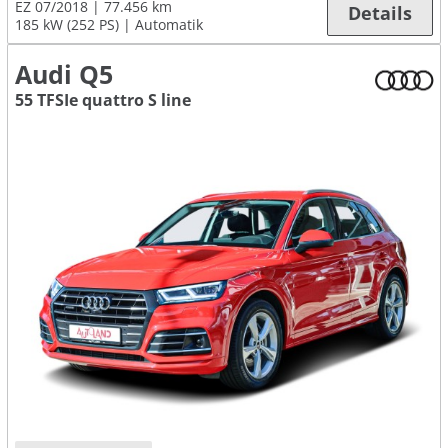
EZ 07/2018
77.456 km
Details
185 kW (252 PS)
Automatik
Audi Q5
55 TFSIe quattro S line