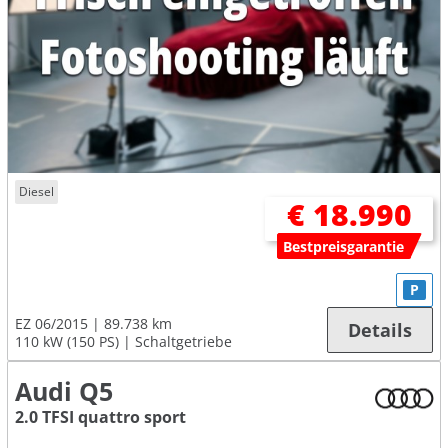
Diesel
€ 18.990
Bestpreisgarantie
P
EZ 06/2015
89.738 km
Details
110 kW (150 PS)
Schaltgetriebe
Audi Q5
2.0 TFSI quattro sport