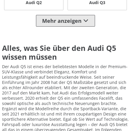
Audi Q2
Audi Q3
Mehr anzeigen
Alles, was Sie über den Audi Q5
wissen müssen
Der Audi Q5 ist eines der beliebtesten Modelle in der Premium-
SUV-Klasse und verbindet Eleganz, Komfort und
Leistungsfähigkeit auf beeindruckende Weise. Seit seiner
Einführung im Jahr 2008 hat der Q5 Maßstäbe gesetzt und sich
als echter Allrounder etabliert. Mit der zweiten Generation, die
2017 auf den Markt kam, hat Audi das Erfolgsmodell weiter
verbessert. 2020 erhielt der Q5 ein umfassendes Facelift, das
sowohl optische als auch technische Neuerungen brachte.
Ergänzt wird die Modellreihe durch die Sportback-Variante, die
seit 2021 erhältlich ist und mit ihrem coupéartigen Design eine
sportlichere Alternative bietet. Egal ob Sie Wert auf Technologie,
Fahrspaß oder luxuriöse Ausstattung legen – der Audi Q5 bietet
all das in einem überzeugenden Gesamtpaket. Im Folgenden