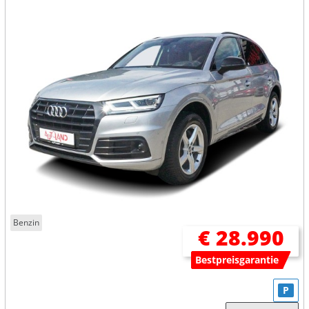
Benzin
€ 28.990
Bestpreisgarantie
P