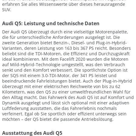
erfahren Sie alles Wissenswerte über dieses herausragende
SUV.
Audi Q5: Leistung und technische Daten
Der Audi Q5 überzeugt durch eine vielseitige Motorenpalette,
die für unterschiedliche Anforderungen ausgelegt ist. Die
zweite Generation bietet Benzin-, Diesel- und Plug-in-Hybrid-
Varianten, deren Leistung von 163 bis 367 PS reicht. Besonders
beliebt sind die TDI-Motoren, die Effizienz und Durchzugskraft
ideal kombinieren. Mit dem Facelift 2020 wurden die Motoren
auf Mild-Hybrid-Technologie umgestellt, was den Verbrauch
senkt und den Komfort verbessert. Die sportlichste Option ist
der SQ5 mit einem 3.0-TDI-Motor, der 341 PS leistet und
beeindruckende Fahrleistungen bietet. Auch der Plug-in-Hybrid
überzeugt mit einer elektrischen Reichweite von bis zu 62
Kilometern, was den Q5 zu einer umweltfreundlichen Wahl für
den Alltag macht. Das Fahrwerk des Audi Q5 ist auf Komfort und
Dynamik ausgelegt und lässt sich optional mit einer adaptiven
Luftfederung ausstatten, die das Fahrerlebnis nochmals
verfeinert. Egal ob Sie sportlich oder effizient unterwegs sein
möchten – der Q5 bietet die passende Antriebslösung.
Ausstattung des Audi Q5