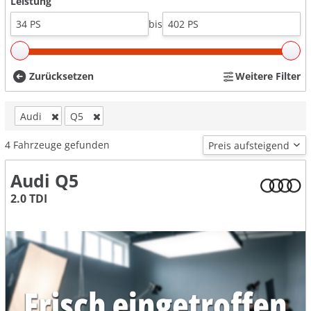
Leistung
bis
Zurücksetzen
Weitere Filter
Audi
Q5
4
Fahrzeuge gefunden
Audi Q5
2.0 TDI