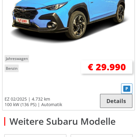
Jahreswagen
€ 29.990
Benzin
P
EZ 02/2025
4.732 km
Details
100 kW (136 PS)
Automatik
Weitere Subaru Modelle