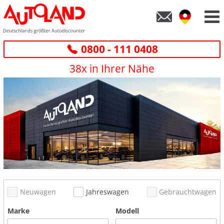
0800 - 111 0408
38x in Ihrer Nähe
Neuwagen
Jahreswagen
Gebrauchtwagen
Marke
Modell