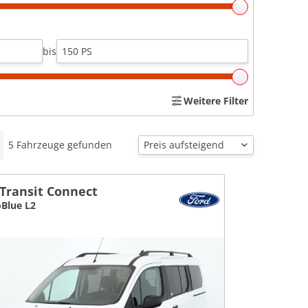
bis
Weitere Filter
5
Fahrzeuge gefunden
 Transit Connect
oBlue L2