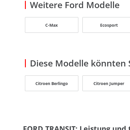
Weitere Ford Modelle
C-Max
Ecosport
Diese Modelle könnten S
Citroen Berlingo
Citroen Jumper
FORD TRANSIT: Leistung und 