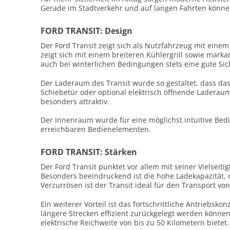
Gerade im Stadtverkehr und auf langen Fahrten können
FORD TRANSIT: Design
Der Ford Transit zeigt sich als Nutzfahrzeug mit eine
zeigt sich mit einem breiteren Kühlergrill sowie mar
auch bei winterlichen Bedingungen stets eine gute Sic
Der Laderaum des Transit wurde so gestaltet, dass das 
Schiebetür oder optional elektrisch öffnende Laderau
besonders attraktiv.
Der Innenraum wurde für eine möglichst intuitive Bedie
erreichbaren Bedienelementen.
FORD TRANSIT: Stärken
Der Ford Transit punktet vor allem mit seiner Vielseit
Besonders beeindruckend ist die hohe Ladekapazität, 
Verzurrösen ist der Transit ideal für den Transport vo
Ein weiterer Vorteil ist das fortschrittliche Antriebs
längere Strecken effizient zurückgelegt werden können
elektrische Reichweite von bis zu 50 Kilometern bietet.