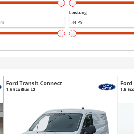
Leistung
Ford Transit Connect
Ford
1.5 EcoBlue L2
1.5 Ec