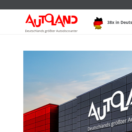
38x in Deut