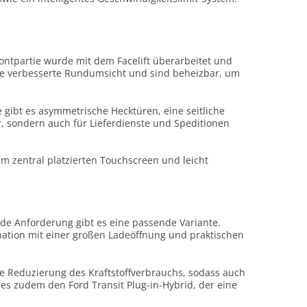
ontpartie wurde mit dem Facelift überarbeitet und
eine verbesserte Rundumsicht und sind beheizbar, um
e gibt es asymmetrische Hecktüren, eine seitliche
, sondern auch für Lieferdienste und Speditionen
nem zentral platzierten Touchscreen und leicht
jede Anforderung gibt es eine passende Variante.
nation mit einer großen Ladeöffnung und praktischen
che Reduzierung des Kraftstoffverbrauchs, sodass auch
 es zudem den Ford Transit Plug-in-Hybrid, der eine