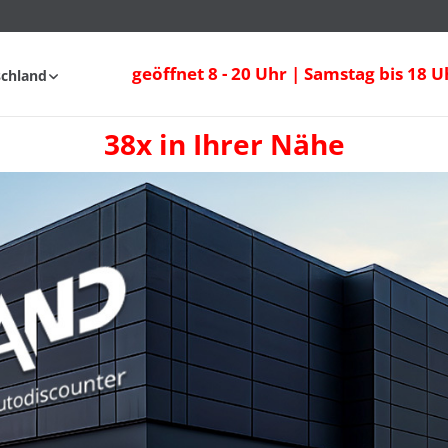
geöffnet 8 - 20 Uhr | Samstag bis 18 U
schland
38x in Ihrer Nähe