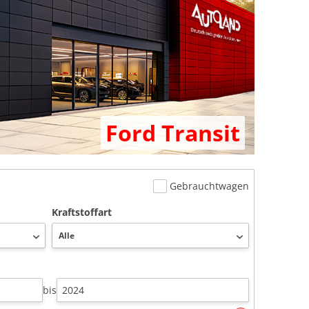
Ford Transit
Gebrauchtwagen
Kraftstoffart
bis