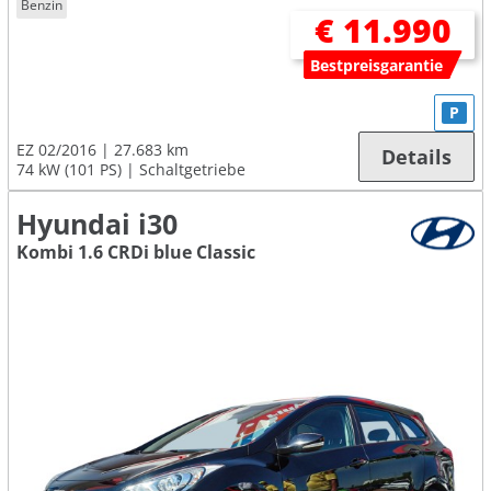
Benzin
€ 11.990
Bestpreisgarantie
P
EZ 02/2016
27.683 km
Details
74 kW (101 PS)
Schaltgetriebe
Hyundai i30
Kombi 1.6 CRDi blue Classic