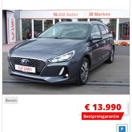
Benzin
€ 13.990
Bestpreisgarantie
P