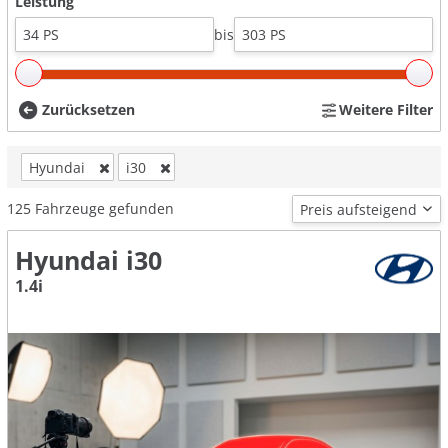
Leistung
bis
Zurücksetzen
Weitere Filter
Hyundai
i30
125
Fahrzeuge gefunden
Hyundai i30
1.4i