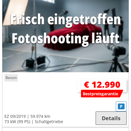
Benzin
€ 12.990
Bestpreisgarantie
P
EZ 09/2019
59.974 km
Details
73 kW (99 PS)
Schaltgetriebe