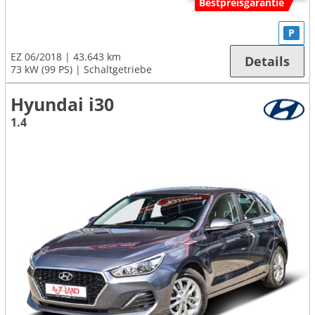
Bestpreisgarantie
P
EZ 06/2018
43.643 km
Details
73 kW (99 PS)
Schaltgetriebe
Hyundai i30
1.4