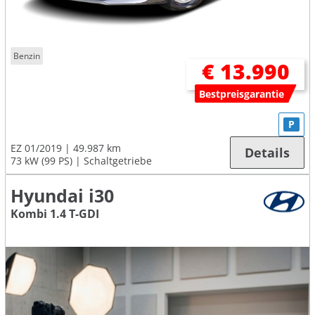
Benzin
€ 13.990
Bestpreisgarantie
P
EZ 01/2019
49.987 km
Details
73 kW (99 PS)
Schaltgetriebe
Hyundai i30
Kombi 1.4 T-GDI