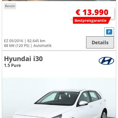
Benzin
€ 13.990
Bestpreisgarantie
P
EZ 05/2016
82.645 km
Details
88 kW (120 PS)
Automatik
Hyundai i30
1.5 Pure