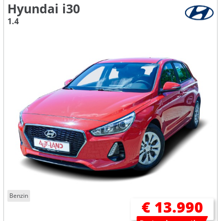
Hyundai i30
1.4
Benzin
€ 13.990