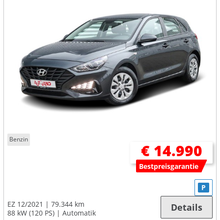
Benzin
€ 14.990
Bestpreisgarantie
P
EZ 12/2021
79.344 km
Details
88 kW (120 PS)
Automatik