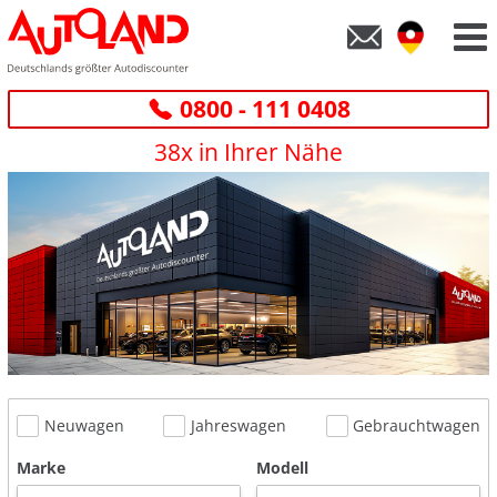
0800 - 111 0408
38x in Ihrer Nähe
Neuwagen
Jahreswagen
Gebrauchtwagen
Marke
Modell