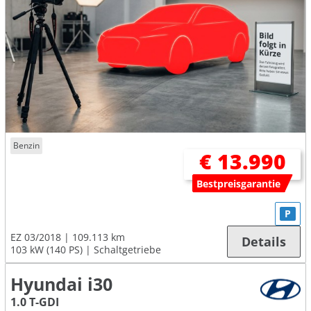
Benzin
€ 13.990
Bestpreisgarantie
P
EZ 03/2018
109.113 km
Details
103 kW (140 PS)
Schaltgetriebe
Hyundai i30
1.0 T-GDI