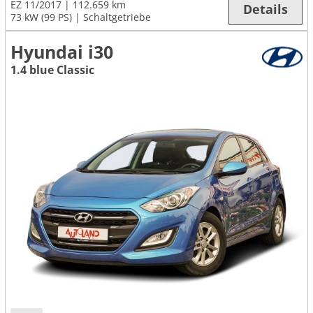
EZ 11/2017
112.659 km
Details
73 kW (99 PS)
Schaltgetriebe
Hyundai i30
1.4 blue Classic