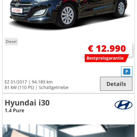
Diesel
€ 12.990
Bestpreisgarantie
P
EZ 01/2017
94.189 km
Details
81 kW (110 PS)
Schaltgetriebe
Hyundai i30
1.4 Pure