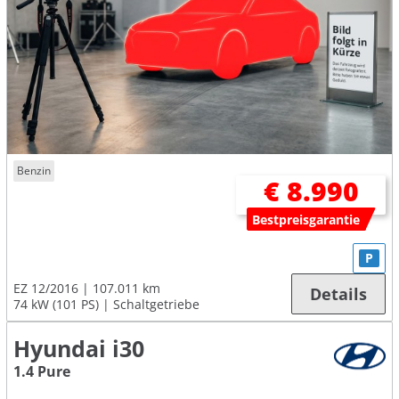
Benzin
€ 8.990
Bestpreisgarantie
P
EZ 12/2016
107.011 km
Details
74 kW (101 PS)
Schaltgetriebe
Hyundai i30
1.4 Pure