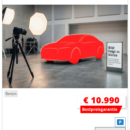
Benzin
€ 10.990
Bestpreisgarantie
P