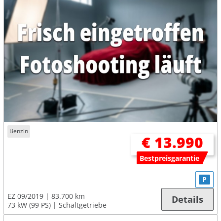
Benzin
€ 13.990
Bestpreisgarantie
P
EZ 09/2019
83.700 km
Details
73 kW (99 PS)
Schaltgetriebe