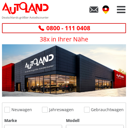
0800 - 111 0408
38x in Ihrer Nähe
Neuwagen
Jahreswagen
Gebrauchtwagen
Marke
Modell