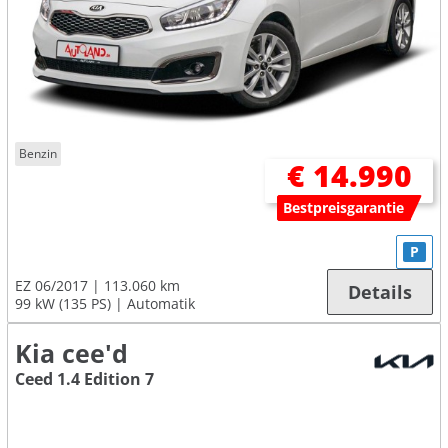
Benzin
€ 14.990
Bestpreisgarantie
P
EZ 06/2017
113.060 km
Details
99 kW (135 PS)
Automatik
Kia cee'd
Ceed 1.4 Edition 7