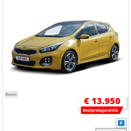
Benzin
€ 13.950
Bestpreisgarantie
P