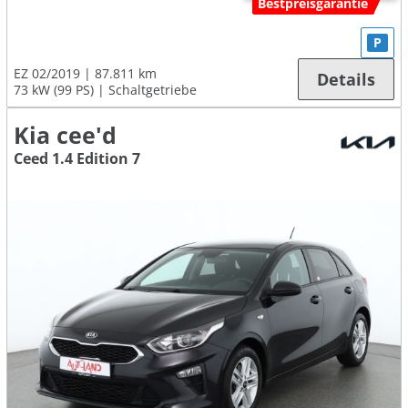
Bestpreisgarantie
P
EZ 02/2019
87.811 km
Details
73 kW (99 PS)
Schaltgetriebe
Kia cee'd
Ceed 1.4 Edition 7