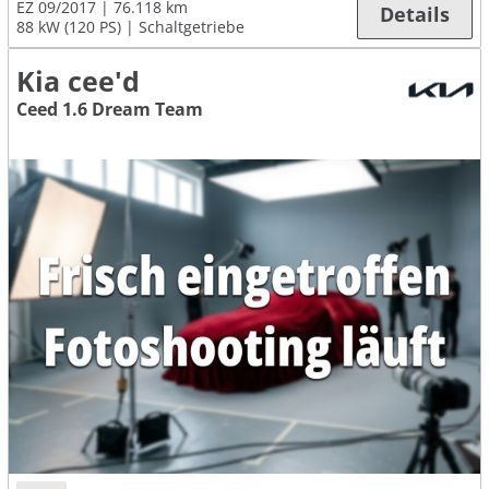
EZ 09/2017
76.118 km
Details
88 kW (120 PS)
Schaltgetriebe
Kia cee'd
Ceed 1.6 Dream Team