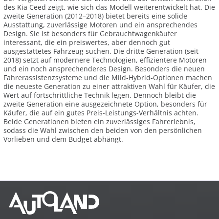
des Kia Ceed zeigt, wie sich das Modell weiterentwickelt hat. Die
zweite Generation (2012–2018) bietet bereits eine solide
Ausstattung, zuverlässige Motoren und ein ansprechendes
Design. Sie ist besonders für Gebrauchtwagenkäufer
interessant, die ein preiswertes, aber dennoch gut
ausgestattetes Fahrzeug suchen. Die dritte Generation (seit
2018) setzt auf modernere Technologien, effizientere Motoren
und ein noch ansprechenderes Design. Besonders die neuen
Fahrerassistenzsysteme und die Mild-Hybrid-Optionen machen
die neueste Generation zu einer attraktiven Wahl für Käufer, die
Wert auf fortschrittliche Technik legen. Dennoch bleibt die
zweite Generation eine ausgezeichnete Option, besonders für
Käufer, die auf ein gutes Preis-Leistungs-Verhältnis achten.
Beide Generationen bieten ein zuverlässiges Fahrerlebnis,
sodass die Wahl zwischen den beiden von den persönlichen
Vorlieben und dem Budget abhängt.