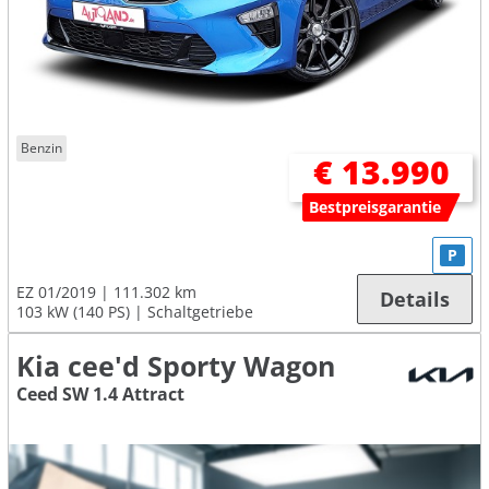
Benzin
€ 13.990
Bestpreisgarantie
P
EZ 01/2019
111.302 km
Details
103 kW (140 PS)
Schaltgetriebe
Kia cee'd Sporty Wagon
Ceed SW 1.4 Attract