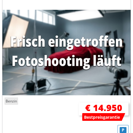
Benzin
€ 14.950
Bestpreisgarantie
P