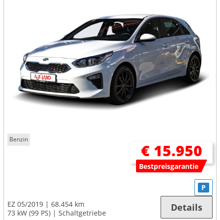
Benzin
€ 15.950
Bestpreisgarantie
P
EZ 05/2019
68.454 km
Details
73 kW (99 PS)
Schaltgetriebe