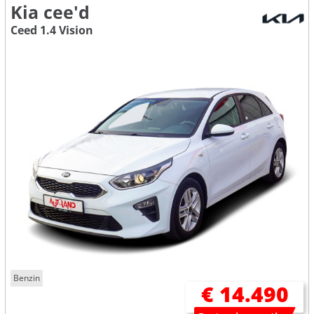
Kia cee'd
Ceed 1.4 Vision
Benzin
€ 14.490