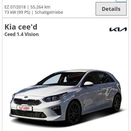
EZ 07/2018
55.264 km
Details
73 kW (99 PS)
Schaltgetriebe
Kia cee'd
Ceed 1.4 Vision