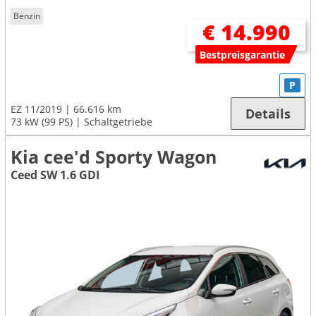
Benzin
€ 14.990
Bestpreisgarantie
P
EZ 11/2019
66.616 km
Details
73 kW (99 PS)
Schaltgetriebe
Kia cee'd Sporty Wagon
Ceed SW 1.6 GDI