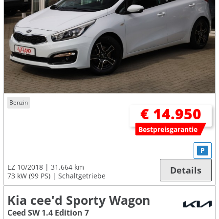
Benzin
€ 14.950
Bestpreisgarantie
P
EZ 10/2018
31.664 km
Details
73 kW (99 PS)
Schaltgetriebe
Kia cee'd Sporty Wagon
Ceed SW 1.4 Edition 7