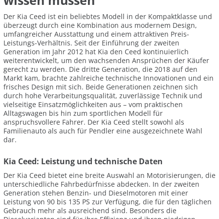
wissen müssen
Der Kia Ceed ist ein beliebtes Modell in der Kompaktklasse und
überzeugt durch eine Kombination aus modernem Design,
umfangreicher Ausstattung und einem attraktiven Preis-
Leistungs-Verhältnis. Seit der Einführung der zweiten
Generation im Jahr 2012 hat Kia den Ceed kontinuierlich
weiterentwickelt, um den wachsenden Ansprüchen der Käufer
gerecht zu werden. Die dritte Generation, die 2018 auf den
Markt kam, brachte zahlreiche technische Innovationen und ein
frisches Design mit sich. Beide Generationen zeichnen sich
durch hohe Verarbeitungsqualität, zuverlässige Technik und
vielseitige Einsatzmöglichkeiten aus – vom praktischen
Alltagswagen bis hin zum sportlichen Modell für
anspruchsvollere Fahrer. Der Kia Ceed stellt sowohl als
Familienauto als auch für Pendler eine ausgezeichnete Wahl
dar.
Kia Ceed: Leistung und technische Daten
Der Kia Ceed bietet eine breite Auswahl an Motorisierungen, die
unterschiedliche Fahrbedürfnisse abdecken. In der zweiten
Generation stehen Benzin- und Dieselmotoren mit einer
Leistung von 90 bis 135 PS zur Verfügung, die für den täglichen
Gebrauch mehr als ausreichend sind. Besonders die