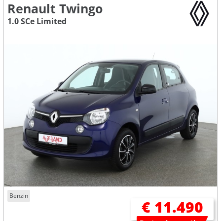
Renault Twingo
1.0 SCe Limited
Benzin
€ 11.490