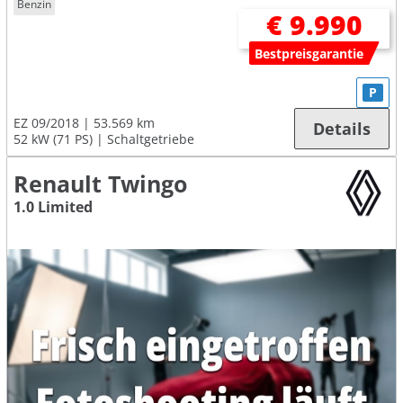
Benzin
€ 9.990
Bestpreisgarantie
P
EZ 09/2018
53.569 km
Details
52 kW (71 PS)
Schaltgetriebe
Renault Twingo
1.0 Limited