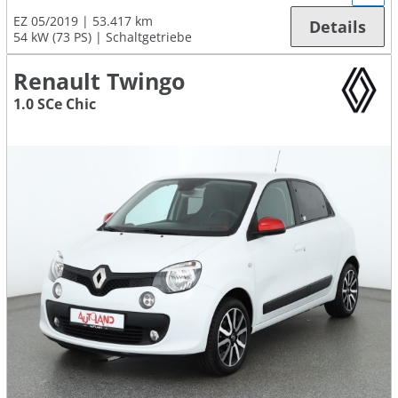
EZ 05/2019
53.417 km
Details
54 kW (73 PS)
Schaltgetriebe
Renault Twingo
1.0 SCe Chic