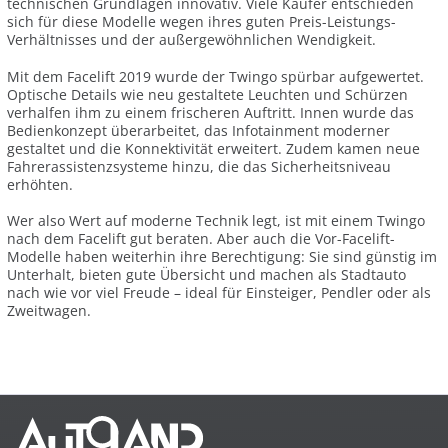
technischen Grundlagen innovativ. Viele Käufer entschieden
sich für diese Modelle wegen ihres guten Preis-Leistungs-
Verhältnisses und der außergewöhnlichen Wendigkeit.
Mit dem Facelift 2019 wurde der Twingo spürbar aufgewertet.
Optische Details wie neu gestaltete Leuchten und Schürzen
verhalfen ihm zu einem frischeren Auftritt. Innen wurde das
Bedienkonzept überarbeitet, das Infotainment moderner
gestaltet und die Konnektivität erweitert. Zudem kamen neue
Fahrerassistenzsysteme hinzu, die das Sicherheitsniveau
erhöhten.
Wer also Wert auf moderne Technik legt, ist mit einem Twingo
nach dem Facelift gut beraten. Aber auch die Vor-Facelift-
Modelle haben weiterhin ihre Berechtigung: Sie sind günstig im
Unterhalt, bieten gute Übersicht und machen als Stadtauto
nach wie vor viel Freude – ideal für Einsteiger, Pendler oder als
Zweitwagen.