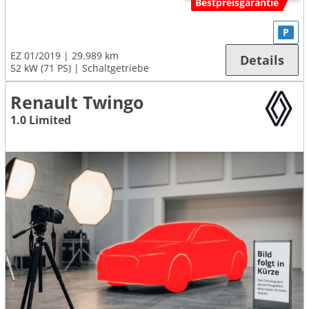
Bestpreisgarantie
P
EZ 01/2019
29.989 km
Details
52 kW (71 PS)
Schaltgetriebe
Renault Twingo
1.0 Limited