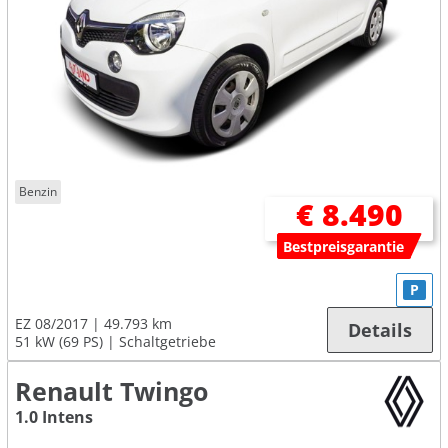
Benzin
€ 8.490
Bestpreisgarantie
P
EZ 08/2017
49.793 km
Details
51 kW (69 PS)
Schaltgetriebe
Renault Twingo
1.0 Intens