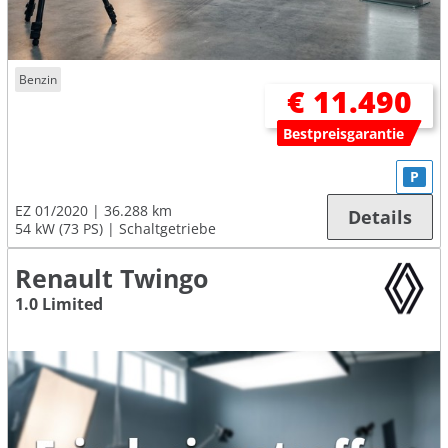
Benzin
€ 11.490
Bestpreisgarantie
P
EZ 01/2020
36.288 km
Details
54 kW (73 PS)
Schaltgetriebe
Renault Twingo
1.0 Limited