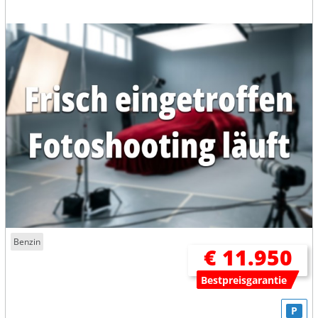
Benzin
€ 11.950
Bestpreisgarantie
P