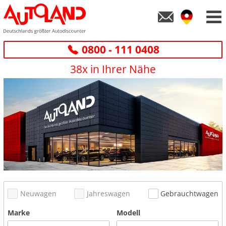
0800 - 111 0408
38x in Ihrer Nähe
Neuwagen
Jahreswagen
Gebrauchtwagen
Marke
Modell