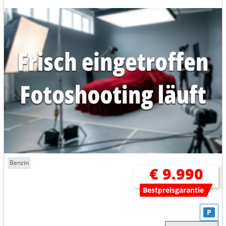
Benzin
€ 9.990
Bestpreisgarantie
P