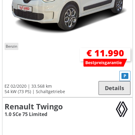
Benzin
€ 11.990
Bestpreisgarantie
P
EZ 02/2020
33.568 km
Details
54 kW (73 PS)
Schaltgetriebe
Renault Twingo
1.0 SCe 75 Limited