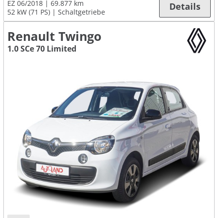
EZ 06/2018
69.877 km
Details
52 kW (71 PS)
Schaltgetriebe
Renault Twingo
1.0 SCe 70 Limited