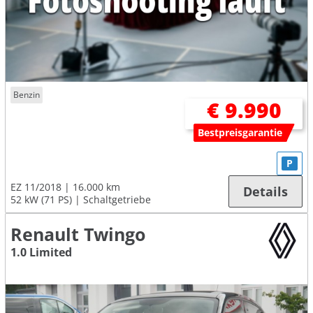
Benzin
€ 9.990
Bestpreisgarantie
P
EZ 11/2018
16.000 km
Details
52 kW (71 PS)
Schaltgetriebe
Renault Twingo
1.0 Limited