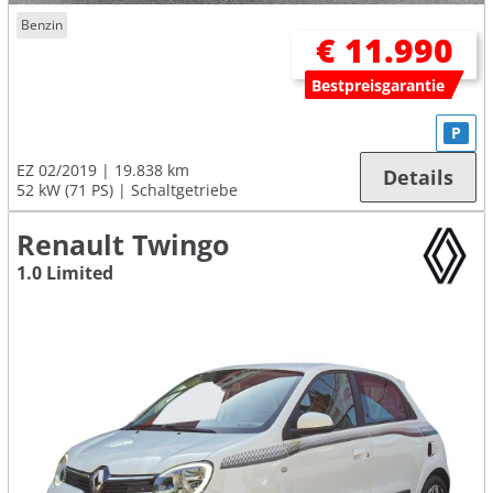
Benzin
€ 11.990
Bestpreisgarantie
P
EZ 02/2019
19.838 km
Details
52 kW (71 PS)
Schaltgetriebe
Renault Twingo
1.0 Limited