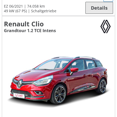
EZ 06/2021
74.058 km
Details
49 kW (67 PS)
Schaltgetriebe
Renault Clio
Grandtour 1.2 TCE Intens