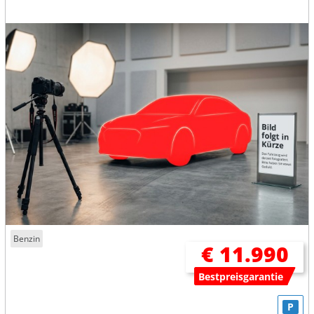
Benzin
€ 11.990
Bestpreisgarantie
P