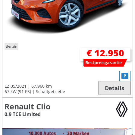
Benzin
€ 12.950
Bestpreisgarantie
P
EZ 05/2021
67.960 km
Details
67 kW (91 PS)
Schaltgetriebe
Renault Clio
0.9 TCE Limited