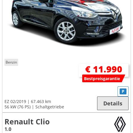
Benzin
€ 11.990
Bestpreisgarantie
P
EZ 02/2019
67.463 km
Details
56 kW (76 PS)
Schaltgetriebe
Renault Clio
1.0