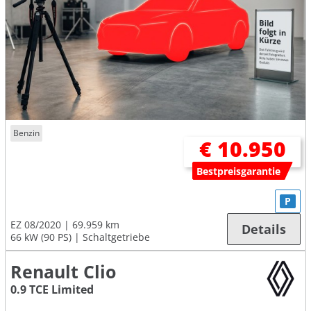
Benzin
€ 10.950
Bestpreisgarantie
P
EZ 08/2020
69.959 km
Details
66 kW (90 PS)
Schaltgetriebe
Renault Clio
0.9 TCE Limited