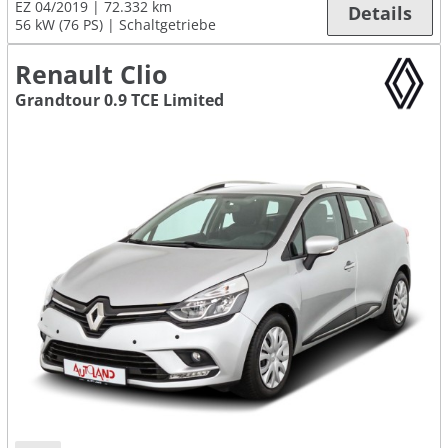
EZ 04/2019
72.332 km
Details
56 kW (76 PS)
Schaltgetriebe
Renault Clio
Grandtour 0.9 TCE Limited