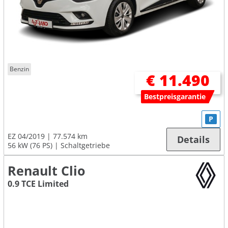
Benzin
€ 11.490
Bestpreisgarantie
P
EZ 04/2019
77.574 km
Details
56 kW (76 PS)
Schaltgetriebe
Renault Clio
0.9 TCE Limited