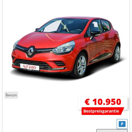
Benzin
€ 10.950
Bestpreisgarantie
P