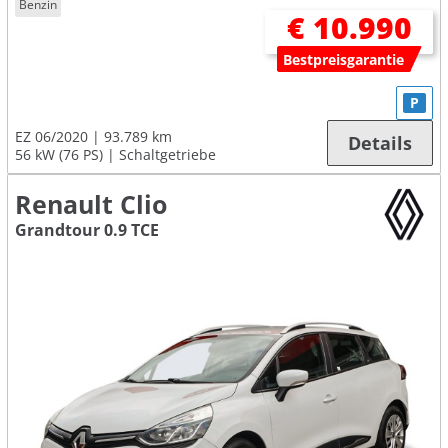
Benzin
€ 10.990
Bestpreisgarantie
P
EZ 06/2020
93.789 km
Details
56 kW (76 PS)
Schaltgetriebe
Renault Clio
Grandtour 0.9 TCE