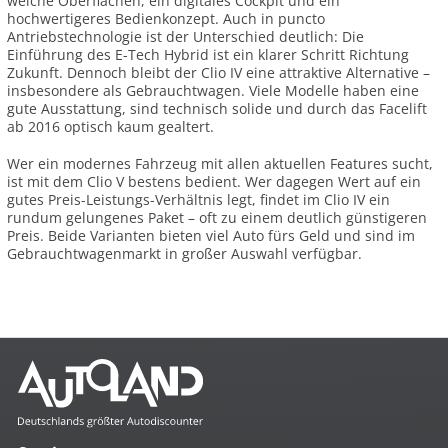
weiche Oberflächen, ein digitales Cockpit und ein
hochwertigeres Bedienkonzept. Auch in puncto
Antriebstechnologie ist der Unterschied deutlich: Die
Einführung des E-Tech Hybrid ist ein klarer Schritt Richtung
Zukunft. Dennoch bleibt der Clio IV eine attraktive Alternative –
insbesondere als Gebrauchtwagen. Viele Modelle haben eine
gute Ausstattung, sind technisch solide und durch das Facelift
ab 2016 optisch kaum gealtert.
Wer ein modernes Fahrzeug mit allen aktuellen Features sucht,
ist mit dem Clio V bestens bedient. Wer dagegen Wert auf ein
gutes Preis-Leistungs-Verhältnis legt, findet im Clio IV ein
rundum gelungenes Paket – oft zu einem deutlich günstigeren
Preis. Beide Varianten bieten viel Auto fürs Geld und sind im
Gebrauchtwagenmarkt in großer Auswahl verfügbar.