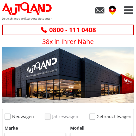
0800 - 111 0408
38x in Ihrer Nähe
Neuwagen
Jahreswagen
Gebrauchtwagen
Marke
Modell