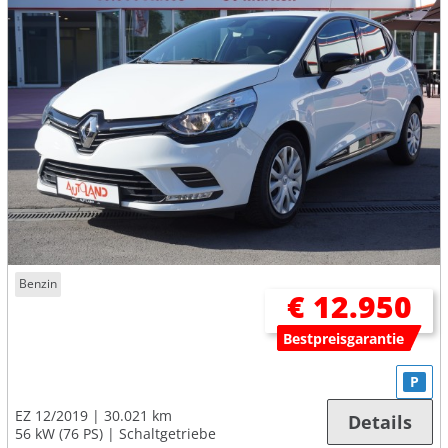
Benzin
€ 12.950
Bestpreisgarantie
P
EZ 12/2019
30.021 km
Details
56 kW (76 PS)
Schaltgetriebe