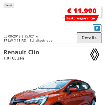
Benzin
€ 11.990
Bestpreisgarantie
P
EZ 08/2018
95.021 km
Details
87 kW (118 PS)
Schaltgetriebe
Renault Clio
1.0 TCE Zen