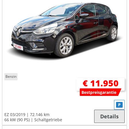
Benzin
€ 11.950
Bestpreisgarantie
P
EZ 03/2019
72.146 km
Details
66 kW (90 PS)
Schaltgetriebe