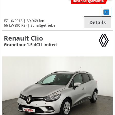
Bestpreisgarantie
P
EZ 10/2018
39.969 km
Details
66 kW (90 PS)
Schaltgetriebe
Renault Clio
Grandtour 1.5 dCi Limited