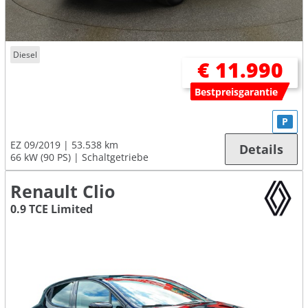
Diesel
€ 11.990
Bestpreisgarantie
P
EZ 09/2019
53.538 km
Details
66 kW (90 PS)
Schaltgetriebe
Renault Clio
0.9 TCE Limited