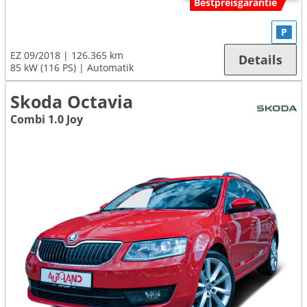
Bestpreisgarantie
P
EZ 09/2018
126.365 km
Details
85 kW (116 PS)
Automatik
Skoda Octavia
Combi 1.0 Joy