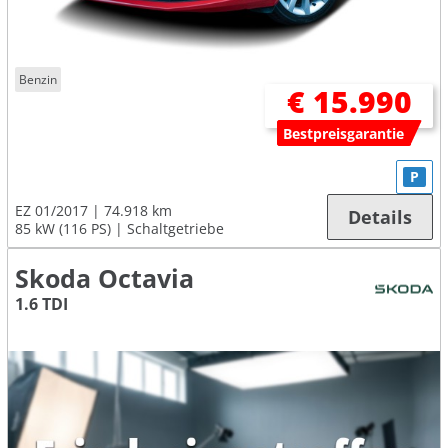
Benzin
€ 15.990
Bestpreisgarantie
P
EZ 01/2017
74.918 km
Details
85 kW (116 PS)
Schaltgetriebe
Skoda Octavia
1.6 TDI