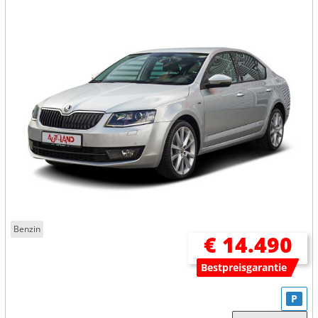
Benzin
€ 14.490
Bestpreisgarantie
P