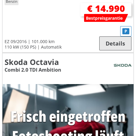
Benzin
€ 14.990
Bestpreisgarantie
P
EZ 09/2016
101.000 km
Details
110 kW (150 PS)
Automatik
Skoda Octavia
Combi 2.0 TDI Ambition