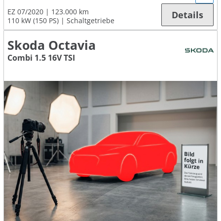
EZ 07/2020
123.000 km
Details
110 kW (150 PS)
Schaltgetriebe
Skoda Octavia
Combi 1.5 16V TSI