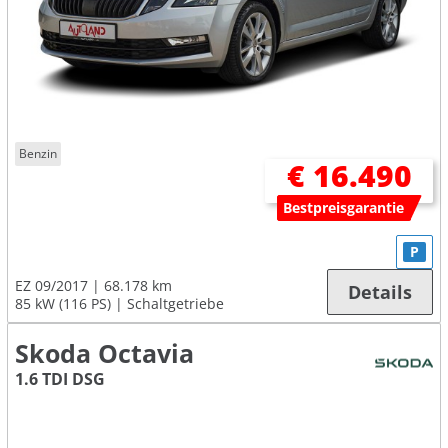
Benzin
€ 16.490
Bestpreisgarantie
P
EZ 09/2017
68.178 km
Details
85 kW (116 PS)
Schaltgetriebe
Skoda Octavia
1.6 TDI DSG