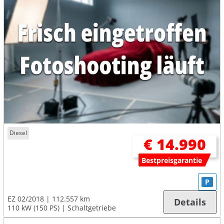
Diesel
€ 14.990
Bestpreisgarantie
P
EZ 02/2018
112.557 km
Details
110 kW (150 PS)
Schaltgetriebe