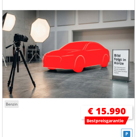
Benzin
€ 15.990
Bestpreisgarantie
P