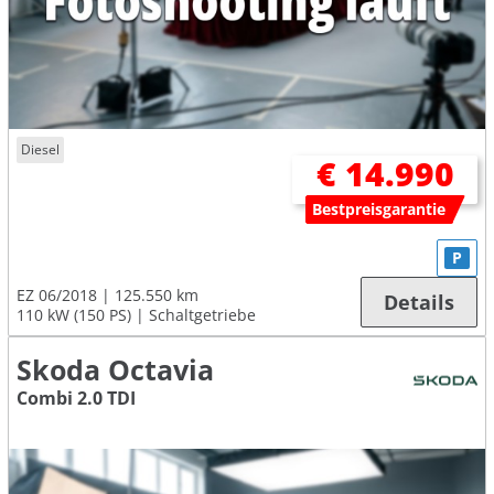
Diesel
€ 14.990
Bestpreisgarantie
P
EZ 06/2018
125.550 km
Details
110 kW (150 PS)
Schaltgetriebe
Skoda Octavia
Combi 2.0 TDI