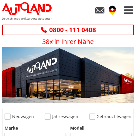
0800 - 111 0408
38x in Ihrer Nähe
Neuwagen
Jahreswagen
Gebrauchtwagen
Marke
Modell