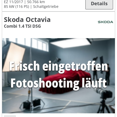
EZ 11/2017
50.766 km
Details
85 kW (116 PS)
Schaltgetriebe
Skoda Octavia
Combi 1.4 TSI DSG