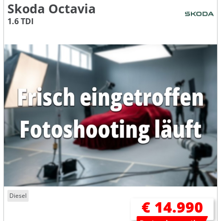
Skoda Octavia
1.6 TDI
Diesel
€ 14.990