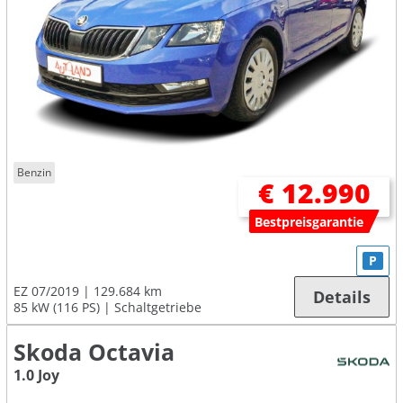
Benzin
€ 12.990
Bestpreisgarantie
P
EZ 07/2019
129.684 km
Details
85 kW (116 PS)
Schaltgetriebe
Skoda Octavia
1.0 Joy