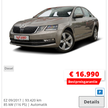
Diesel
€ 16.990
Bestpreisgarantie
P
EZ 09/2017
93.420 km
Details
85 kW (116 PS)
Automatik