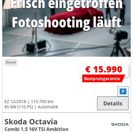
Diesel
€ 15.990
Bestpreisgarantie
P
EZ 12/2018
115.700 km
Details
85 kW (116 PS)
Automatik
Skoda Octavia
Combi 1.5 16V TSI Ambition