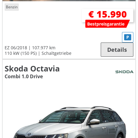
Benzin
€ 15.990
Bestpreisgarantie
P
EZ 06/2018
107.977 km
Details
110 kW (150 PS)
Schaltgetriebe
Skoda Octavia
Combi 1.0 Drive