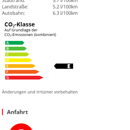
Stadtrand:
5.7 l/100km
Landstraße:
5.2 l/100km
Autobahn:
6.3 l/100km
Änderungen und Irrtümer vorbehalten
Anfahrt