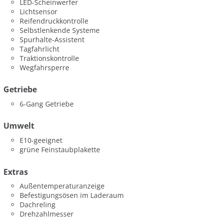
LED-Scheinwerfer
Lichtsensor
Reifendruckkontrolle
Selbstlenkende Systeme
Spurhalte-Assistent
Tagfahrlicht
Traktionskontrolle
Wegfahrsperre
Getriebe
6-Gang Getriebe
Umwelt
E10-geeignet
grüne Feinstaubplakette
Extras
Außentemperaturanzeige
Befestigungsösen im Laderaum
Dachreling
Drehzahlmesser