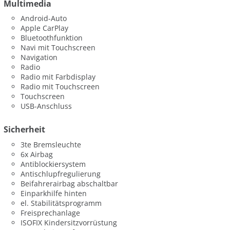
Multimedia
Android-Auto
Apple CarPlay
Bluetoothfunktion
Navi mit Touchscreen
Navigation
Radio
Radio mit Farbdisplay
Radio mit Touchscreen
Touchscreen
USB-Anschluss
Sicherheit
3te Bremsleuchte
6x Airbag
Antiblockiersystem
Antischlupfregulierung
Beifahrerairbag abschaltbar
Einparkhilfe hinten
el. Stabilitätsprogramm
Freisprechanlage
ISOFIX Kindersitzvorrüstung