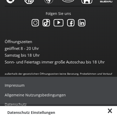
Folgen Sie uns
Öffnungszeiten
geöffnet 8 - 20 Uhr
Samstag bis 18 Uhr
Sonn- und Feiertags immer große Autoschau bis 18 Uhr
außerhalb der gesetzlichen Öffnungszeiten keine Beratung, Probefahrten und Verkauf
Impressum
Allgemeine Nutzungsbedingungen
Datenschutz
Datenschutz Einstellungen
Hinweisgebersystem nach HinSchG