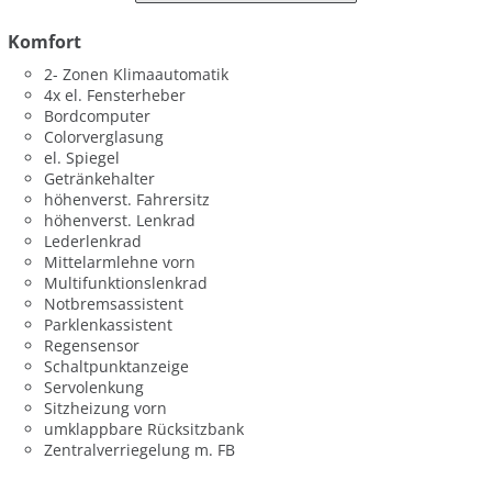
Komfort
2- Zonen Klimaautomatik
4x el. Fensterheber
Bordcomputer
Colorverglasung
el. Spiegel
Getränkehalter
höhenverst. Fahrersitz
höhenverst. Lenkrad
Lederlenkrad
Mittelarmlehne vorn
Multifunktionslenkrad
Notbremsassistent
Parklenkassistent
Regensensor
Schaltpunktanzeige
Servolenkung
Sitzheizung vorn
umklappbare Rücksitzbank
Zentralverriegelung m. FB