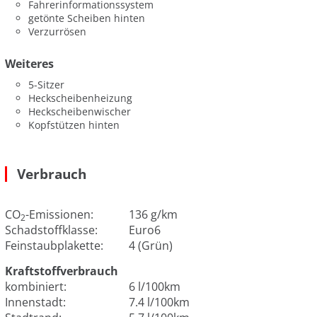
Fahrerinformationssystem
getönte Scheiben hinten
Verzurrösen
Weiteres
5-Sitzer
Heckscheibenheizung
Heckscheibenwischer
Kopfstützen hinten
Verbrauch
CO
-Emissionen:
136 g/km
2
Schadstoffklasse:
Euro6
Feinstaubplakette:
4 (Grün)
Kraftstoffverbrauch
kombiniert:
6 l/100km
Innenstadt:
7.4 l/100km