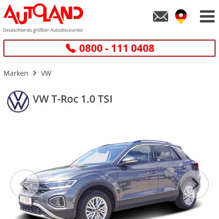
0800 - 111 0408
Marken
VW
VW T-Roc 1.0 TSI