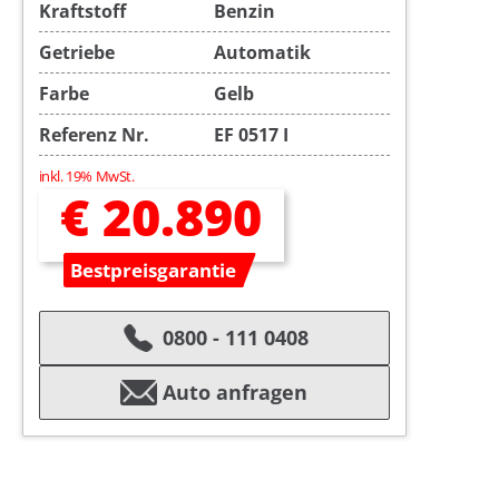
Kraftstoff
Benzin
Getriebe
Automatik
Farbe
Gelb
Referenz Nr.
EF 0517 I
inkl. 19% MwSt.
€ 20.890
Bestpreisgarantie
0800 - 111 0408
Auto anfragen