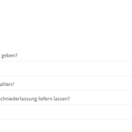
g geben?
ahlen?
hniederlassung liefern lassen?