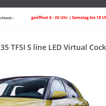
5 TFSI S line LED Virtual Cockpit
geöffnet 8 - 20 Uhr | Samstag bis 18 U
schland
fahrt
FAQ
35 TFSI S line LED Virtual Cock