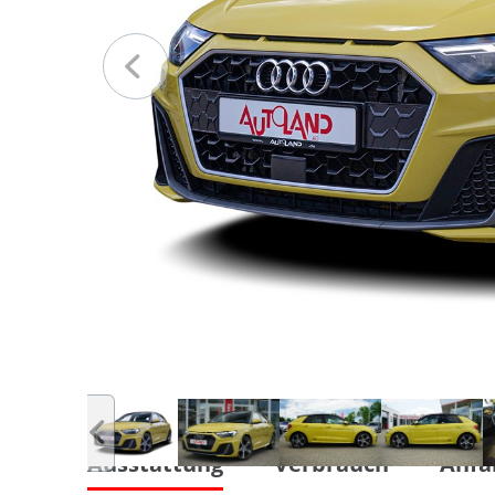
Ausstattung
Verbrauch
Anfa