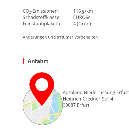
CO
-Emissionen:
116 g/km
2
Schadstoffklasse:
EURO6c
Feinstaubplakette:
4 (Grün)
Änderungen und Irrtümer vorbehalten
Anfahrt
Autoland Niederlassung Erfurt
Heinrich-Credner-Str. 4
99087
Erfurt