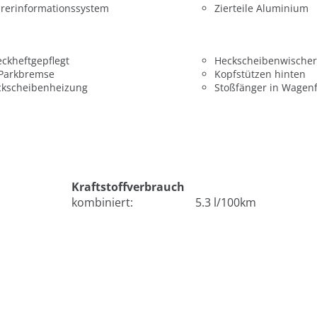
rerinformationssystem
Zierteile Aluminium
ckheftgepflegt
Heckscheibenwischer
 Parkbremse
Kopfstützen hinten
ckscheibenheizung
Stoßfänger in Wagen
Kraftstoffverbrauch
kombiniert:
5.3 l/100km