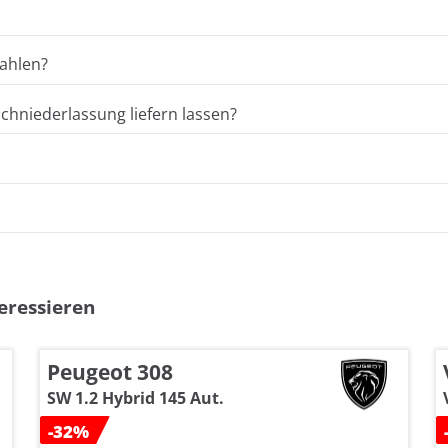
ahlen?
hniederlassung liefern lassen?
eressieren
Peugeot 308
SW 1.2 Hybrid 145 Aut.
-32%