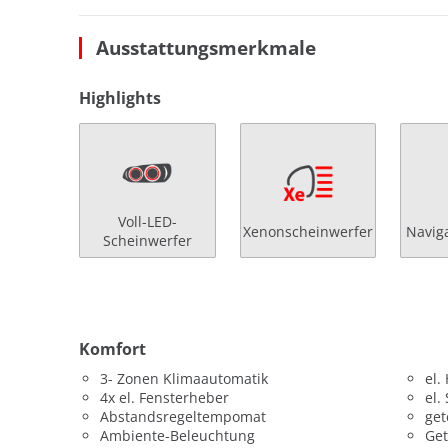
Ausstattungsmerkmale
Highlights
Voll-LED-
Xenonscheinwerfer
Navig
Scheinwerfer
Komfort
3- Zonen Klimaautomatik
el.
4x el. Fensterheber
el.
Abstandsregeltempomat
get
Ambiente-Beleuchtung
Get