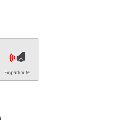
Einparkhilfe
d