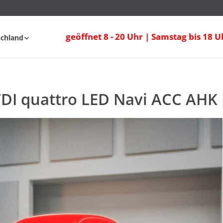
 TDI quattro LED Navi ACC AHK DAB
geöffnet 8 - 20 Uhr | Samstag bis 18 U
schland
Anfahrt
FAQ
TDI quattro LED Navi ACC AHK