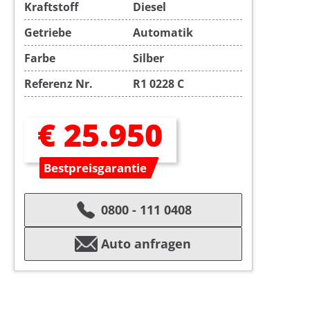
Kraftstoff
Diesel
Getriebe
Automatik
Farbe
Silber
Referenz Nr.
R1 0228 C
€ 25.950
Bestpreisgarantie
0800 - 111 0408
Auto anfragen