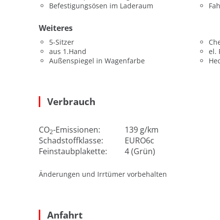
Befestigungsösen im Laderaum
Fah
Weiteres
5-Sitzer
Che
aus 1.Hand
el.
Außenspiegel in Wagenfarbe
He
Verbrauch
CO
-Emissionen:
139 g/km
2
Schadstoffklasse:
EURO6c
Feinstaubplakette:
4 (Grün)
Änderungen und Irrtümer vorbehalten
Anfahrt