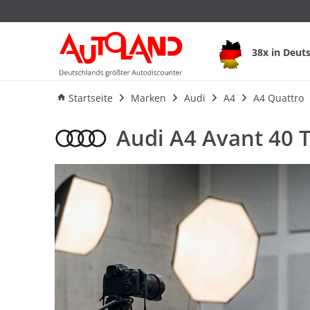
Audi A4 Avant 40
38x in Deut
Ausstattung
Verbrauch
Startseite
Marken
Audi
A4
A4 Quattro
Audi A4 Avant 40 