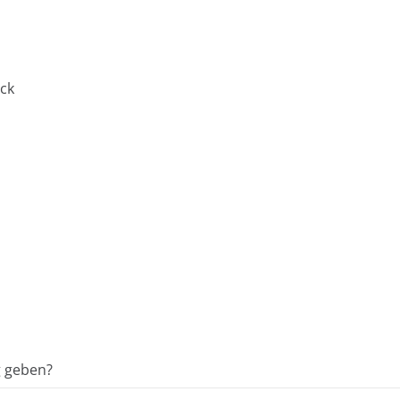
ck
g geben?