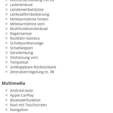
Lederlenkrad
Lendenwirbelstütze
Lenkradfernbedienung
Mittelarmlehne hinten
Mittelarmlehne vorn
Multifunktionslenkrad
Regensensor
Rückfahr-Kamera
Schaltpunktanzeige
Schaltwippen
Servolenkung
Sitzheizung vorn
Tempomat
umklappbare Rücksitzbank
Zentralverriegelung m. FB
Multimedia
Android-Auto
Apple CarPlay
Bluetoothfunktion
Navi mit Touchscreen
Navigation