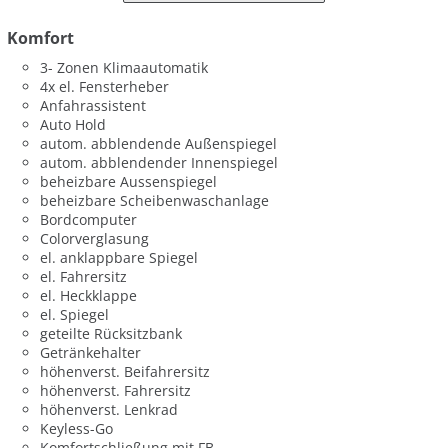
Komfort
3- Zonen Klimaautomatik
4x el. Fensterheber
Anfahrassistent
Auto Hold
autom. abblendende Außenspiegel
autom. abblendender Innenspiegel
beheizbare Aussenspiegel
beheizbare Scheibenwaschanlage
Bordcomputer
Colorverglasung
el. anklappbare Spiegel
el. Fahrersitz
el. Heckklappe
el. Spiegel
geteilte Rücksitzbank
Getränkehalter
höhenverst. Beifahrersitz
höhenverst. Fahrersitz
höhenverst. Lenkrad
Keyless-Go
Komfortschließung mit FB