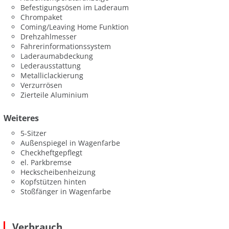
Befestigungsösen im Laderaum
Chrompaket
Coming/Leaving Home Funktion
Drehzahlmesser
Fahrerinformationssystem
Laderaumabdeckung
Lederausstattung
Metalliclackierung
Verzurrösen
Zierteile Aluminium
Weiteres
5-Sitzer
Außenspiegel in Wagenfarbe
Checkheftgepflegt
el. Parkbremse
Heckscheibenheizung
Kopfstützen hinten
Stoßfänger in Wagenfarbe
Verbrauch