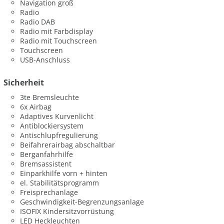
Navigation groß
Radio
Radio DAB
Radio mit Farbdisplay
Radio mit Touchscreen
Touchscreen
USB-Anschluss
Sicherheit
3te Bremsleuchte
6x Airbag
Adaptives Kurvenlicht
Antiblockiersystem
Antischlupfregulierung
Beifahrerairbag abschaltbar
Berganfahrhilfe
Bremsassistent
Einparkhilfe vorn + hinten
el. Stabilitätsprogramm
Freisprechanlage
Geschwindigkeit-Begrenzungsanlage
ISOFIX Kindersitzvorrüstung
LED Heckleuchten