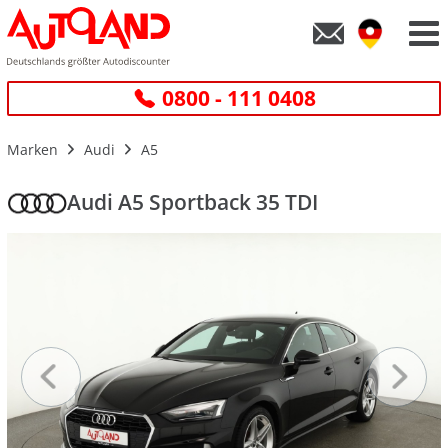
0800 - 111 0408
Marken
Audi
A5
Audi A5 Sportback 35 TDI