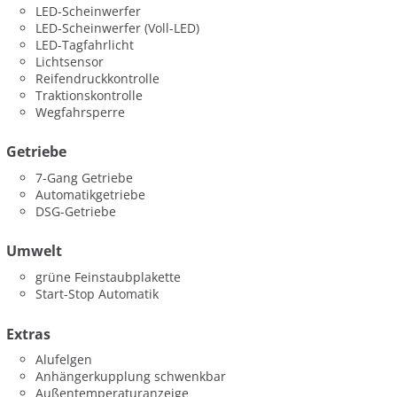
LED-Scheinwerfer
LED-Scheinwerfer (Voll-LED)
LED-Tagfahrlicht
Lichtsensor
Reifendruckkontrolle
Traktionskontrolle
Wegfahrsperre
Getriebe
7-Gang Getriebe
Automatikgetriebe
DSG-Getriebe
Umwelt
grüne Feinstaubplakette
Start-Stop Automatik
Extras
Alufelgen
Anhängerkupplung schwenkbar
Außentemperaturanzeige