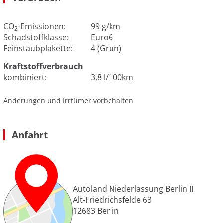
CO
-Emissionen:
99 g/km
2
Schadstoffklasse:
Euro6
Feinstaubplakette:
4 (Grün)
Kraftstoffverbrauch
kombiniert:
3.8 l/100km
Änderungen und Irrtümer vorbehalten
Anfahrt
Autoland Niederlassung Berlin II
Alt-Friedrichsfelde 63
12683
Berlin