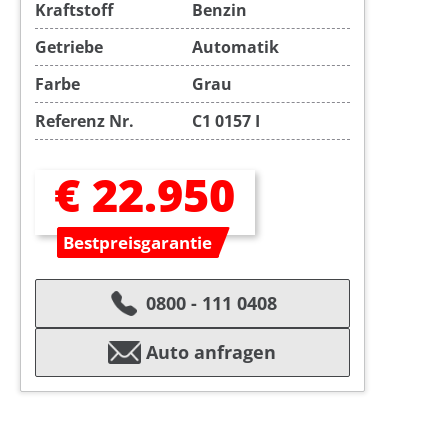
Kraftstoff
Benzin
Getriebe
Automatik
Farbe
Grau
Referenz Nr.
C1 0157 I
€ 22.950
Bestpreisgarantie
0800 - 111 0408
Auto anfragen