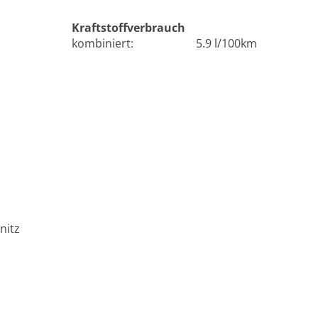
Kraftstoffverbrauch
kombiniert:
5.9 l/100km
nitz