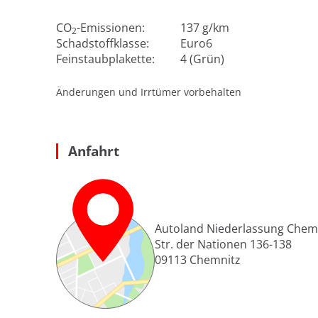
CO
-Emissionen:
137 g/km
2
Schadstoffklasse:
Euro6
Feinstaubplakette:
4 (Grün)
Änderungen und Irrtümer vorbehalten
Anfahrt
Autoland Niederlassung Chem
Str. der Nationen 136-138
09113
Chemnitz