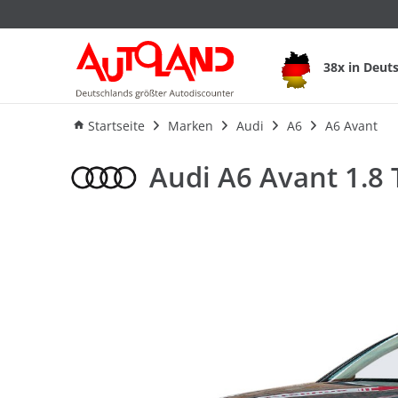
Audi A6 Avant 1.8 
38x in Deut
Ausstattung
Verbrauch
An
Startseite
Marken
Audi
A6
A6 Avant
Audi A6 Avant 1.8