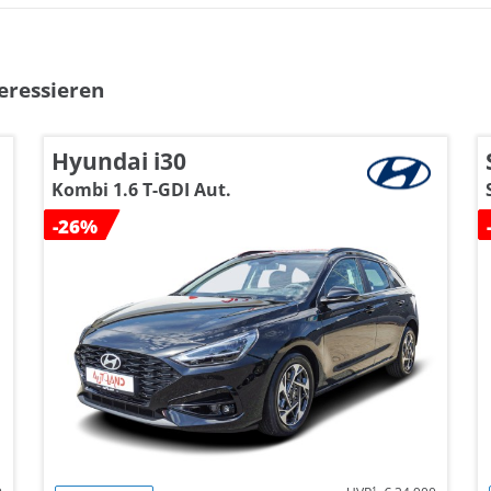
eressieren
Hyundai i30
Kombi 1.6 T-GDI Aut.
-26%
1