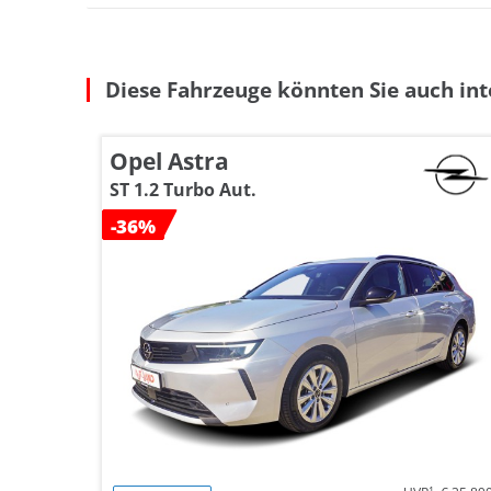
Diese Fahrzeuge könnten Sie auch int
Opel Astra
ST 1.2 Turbo Aut.
-36%
1