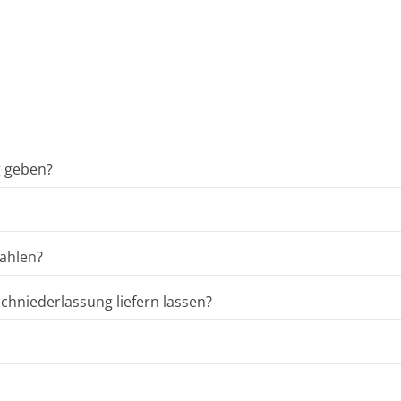
g geben?
ahlen?
hniederlassung liefern lassen?