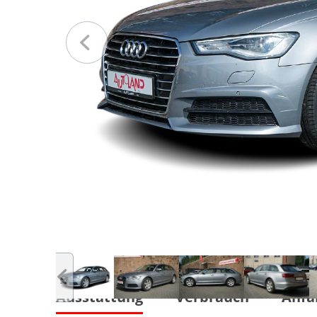
Ausstattung
Verbrauch
Anfa