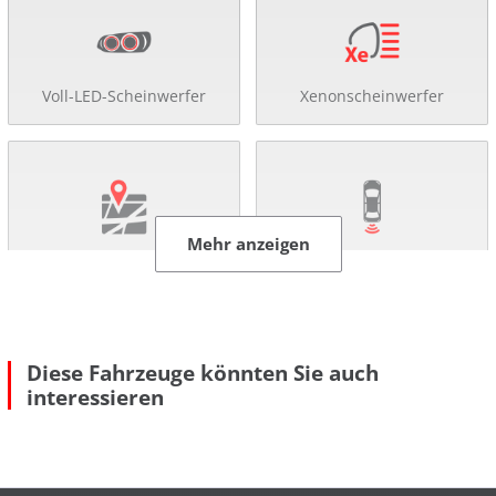
Voll-LED-Scheinwerfer
Xenonscheinwerfer
Mehr anzeigen
Navigationssystem
Rückfahr-Kamera
Diese Fahrzeuge könnten Sie auch
interessieren
Einparkhilfe
Abstandsregel-Tempomat
Mehr anzeigen