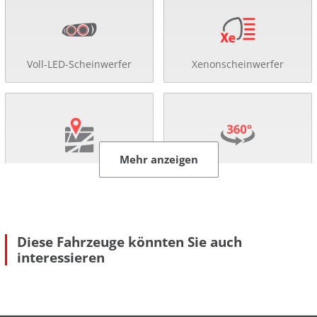
Voll-LED-Scheinwerfer
Xenonscheinwerfer
Mehr anzeigen
Navigationssystem
360°-Kamera
Diese Fahrzeuge könnten Sie auch
interessieren
Rückfahr-Kamera
Einparkhilfe