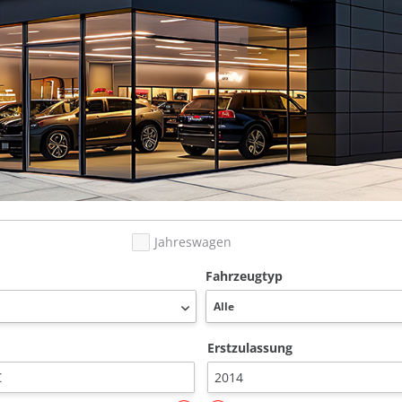
Jahreswagen
Fahrzeugtyp
Erstzulassung