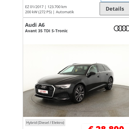
EZ 01/2017
123.700 km
Details
200 kW (272 PS)
Automatik
Audi A6
Avant 35 TDI S-Tronic
Hybrid (Diesel / Elektro)