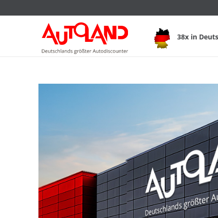
38x in Deut