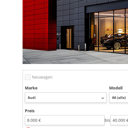
Neuwagen
Marke
Modell
Preis
bis