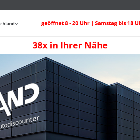
geöffnet 8 - 20 Uhr | Samstag bis 18 U
schland
38x in Ihrer Nähe