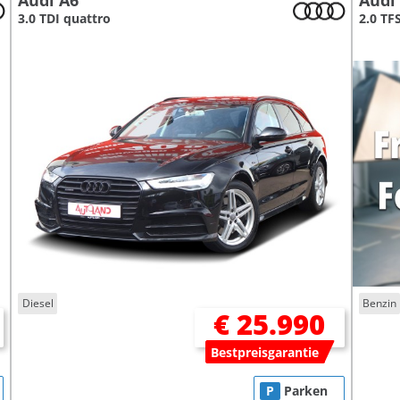
Audi A6
Audi
3.0 TDI quattro
2.0 TF
Diesel
Benzin
€ 25.990
Bestpreisgarantie
P
Parken