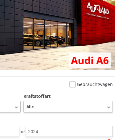
Audi A6
Gebrauchtwagen
Kraftstoffart
bis