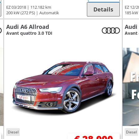
EZ 03/2018
112.182 km
EZ 12/2
Details
200 kW (272 PS)
Automatik
185 kW 
Audi A6 Allroad
Audi
Avant quattro 3.0 TDI
Avant 
Diesel
Diesel