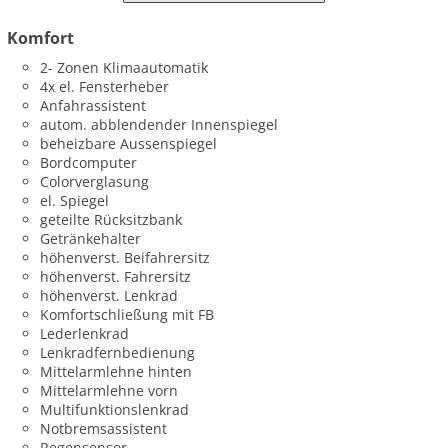
Komfort
2- Zonen Klimaautomatik
4x el. Fensterheber
Anfahrassistent
autom. abblendender Innenspiegel
beheizbare Aussenspiegel
Bordcomputer
Colorverglasung
el. Spiegel
geteilte Rücksitzbank
Getränkehalter
höhenverst. Beifahrersitz
höhenverst. Fahrersitz
höhenverst. Lenkrad
Komfortschließung mit FB
Lederlenkrad
Lenkradfernbedienung
Mittelarmlehne hinten
Mittelarmlehne vorn
Multifunktionslenkrad
Notbremsassistent
Regensensor