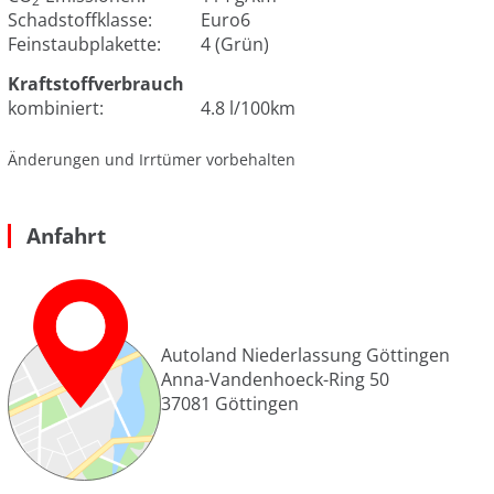
2
Schadstoffklasse:
Euro6
Feinstaubplakette:
4 (Grün)
Kraftstoffverbrauch
kombiniert:
4.8 l/100km
Änderungen und Irrtümer vorbehalten
Anfahrt
Autoland Niederlassung Göttingen
Anna-Vandenhoeck-Ring 50
37081
Göttingen