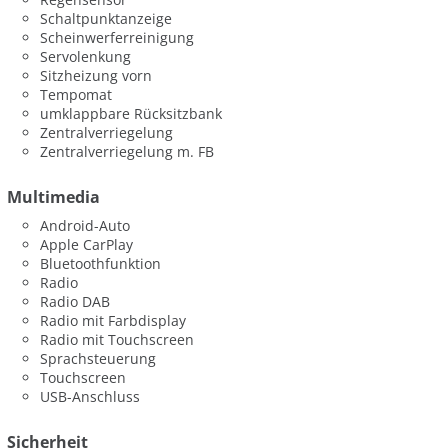
Schaltpunktanzeige
Scheinwerferreinigung
Servolenkung
Sitzheizung vorn
Tempomat
umklappbare Rücksitzbank
Zentralverriegelung
Zentralverriegelung m. FB
Multimedia
Android-Auto
Apple CarPlay
Bluetoothfunktion
Radio
Radio DAB
Radio mit Farbdisplay
Radio mit Touchscreen
Sprachsteuerung
Touchscreen
USB-Anschluss
Sicherheit