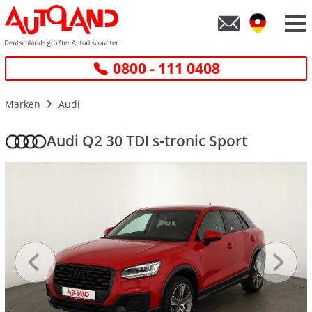
0800 - 111 0408
Marken
Audi
Audi Q2 30 TDI s-tronic Sport