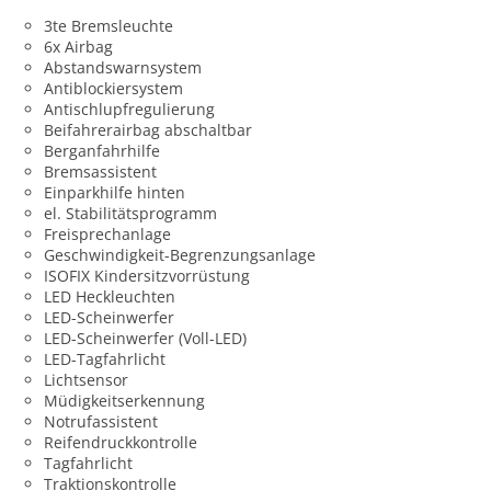
3te Bremsleuchte
6x Airbag
Abstandswarnsystem
Antiblockiersystem
Antischlupfregulierung
Beifahrerairbag abschaltbar
Berganfahrhilfe
Bremsassistent
Einparkhilfe hinten
el. Stabilitätsprogramm
Freisprechanlage
Geschwindigkeit-Begrenzungsanlage
ISOFIX Kindersitzvorrüstung
LED Heckleuchten
LED-Scheinwerfer
LED-Scheinwerfer (Voll-LED)
LED-Tagfahrlicht
Lichtsensor
Müdigkeitserkennung
Notrufassistent
Reifendruckkontrolle
Tagfahrlicht
Traktionskontrolle