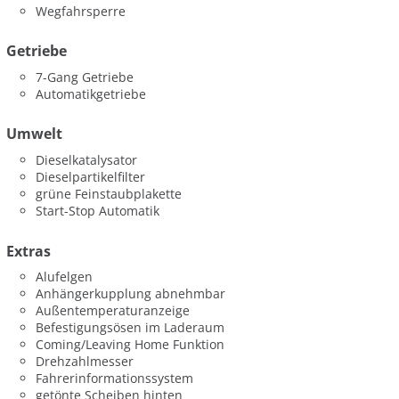
Wegfahrsperre
Getriebe
7-Gang Getriebe
Automatikgetriebe
Umwelt
Dieselkatalysator
Dieselpartikelfilter
grüne Feinstaubplakette
Start-Stop Automatik
Extras
Alufelgen
Anhängerkupplung abnehmbar
Außentemperaturanzeige
Befestigungsösen im Laderaum
Coming/Leaving Home Funktion
Drehzahlmesser
Fahrerinformationssystem
getönte Scheiben hinten