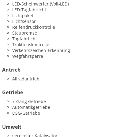
LED-Scheinwerfer (Voll-LED)
LED-Tagfahrlicht
Lichtpaket
Lichtsensor
Reifendruckkontrolle
Staubremse
Tagfahrlicht
Traktionskontrolle
Verkehrszeichen-Erkennung
Wegfahrsperre
Antrieb
Allradantrieb
Getriebe
7-Gang Getriebe
Automatikgetriebe
DSG-Getriebe
Umwelt
geregelter Katalysator