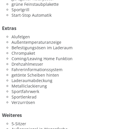
grüne Feinstaubplakette
Sportgrill
Start-Stop Automatik
Extras
Alufelgen
Außentemperaturanzeige
Befestigungsösen im Laderaum
Chrompaket
Coming/Leaving Home Funktion
Drehzahlmesser
Fahrerinformationssystem
getönte Scheiben hinten
Laderaumabdeckung
Metalliclackierung
Sportfahrwerk
Sportlenkrad
Verzurrösen
Weiteres
5-Sitzer