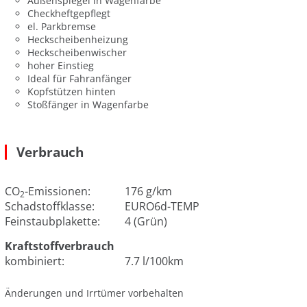
Außenspiegel in Wagenfarbe
Checkheftgepflegt
el. Parkbremse
Heckscheibenheizung
Heckscheibenwischer
hoher Einstieg
Ideal für Fahranfänger
Kopfstützen hinten
Stoßfänger in Wagenfarbe
Verbrauch
CO
-Emissionen:
176 g/km
2
Schadstoffklasse:
EURO6d-TEMP
Feinstaubplakette:
4 (Grün)
Kraftstoffverbrauch
kombiniert:
7.7 l/100km
Änderungen und Irrtümer vorbehalten