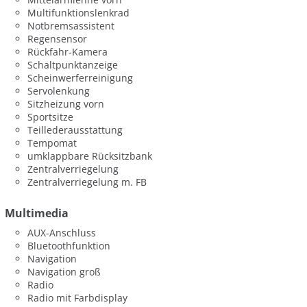
Multifunktionslenkrad
Notbremsassistent
Regensensor
Rückfahr-Kamera
Schaltpunktanzeige
Scheinwerferreinigung
Servolenkung
Sitzheizung vorn
Sportsitze
Teillederausstattung
Tempomat
umklappbare Rücksitzbank
Zentralverriegelung
Zentralverriegelung m. FB
Multimedia
AUX-Anschluss
Bluetoothfunktion
Navigation
Navigation groß
Radio
Radio mit Farbdisplay