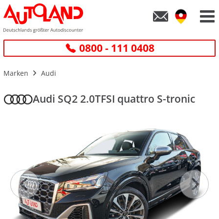
0800 - 111 0408
Marken
Audi
Audi SQ2 2.0TFSI quattro S-tronic