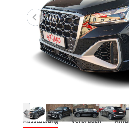
Ausstattung
Verbrauch
Anfa