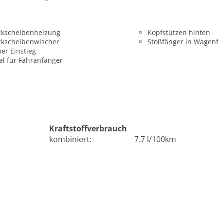
ckscheibenheizung
Kopfstützen hinten
ckscheibenwischer
Stoßfänger in Wagen
er Einstieg
al für Fahranfänger
Kraftstoffverbrauch
kombiniert:
7.7 l/100km