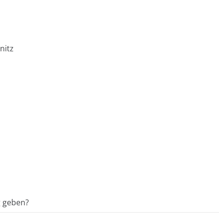
nitz
g geben?