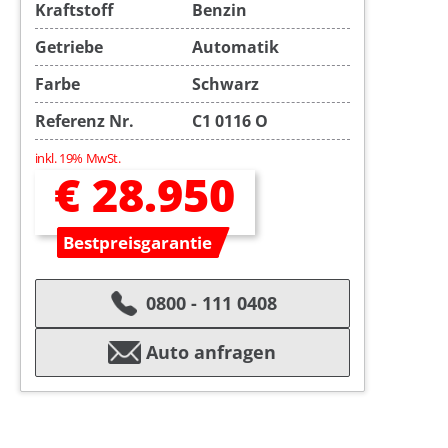
Kraftstoff
Benzin
Getriebe
Automatik
Farbe
Schwarz
Referenz Nr.
C1 0116 O
inkl. 19% MwSt.
€ 28.950
Bestpreisgarantie
0800 - 111 0408
Auto anfragen