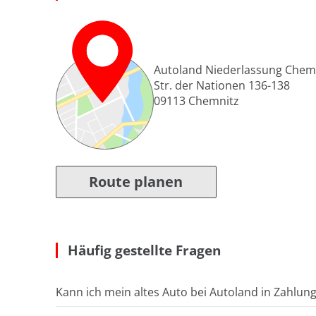
Autoland Niederlassung Chem
Str. der Nationen 136-138
09113
Chemnitz
Route planen
Häufig gestellte Fragen
Kann ich mein altes Auto bei Autoland in Zahlun