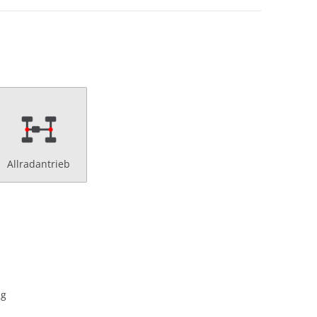
Allradantrieb
ng