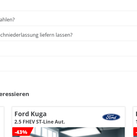
ahlen?
hniederlassung liefern lassen?
eressieren
Ford Kuga
2.5 FHEV ST-Line Aut.
-43%