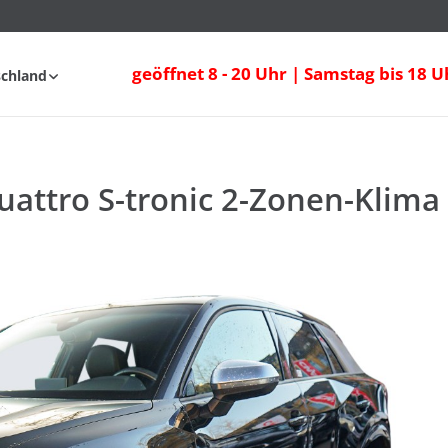
attro S-tronic 2-Zonen-Klima Navi Sitzhe
geöffnet 8 - 20 Uhr | Samstag bis 18 U
schland
fahrt
FAQ
uattro S-tronic 2-Zonen-Klima