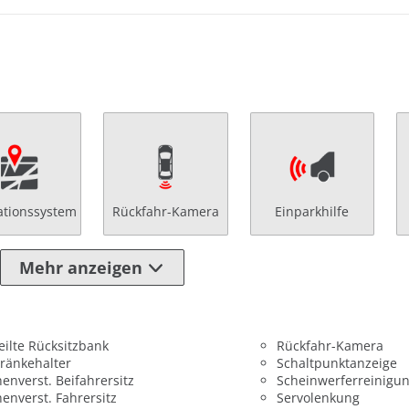
ationssystem
Rückfahr-Kamera
Einparkhilfe
Mehr anzeigen
eilte Rücksitzbank
Rückfahr-Kamera
ränkehalter
Schaltpunktanzeige
enverst. Beifahrersitz
Scheinwerferreinigu
enverst. Fahrersitz
Servolenkung